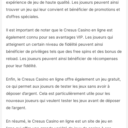
expérience de jeu de haute qualité. Les joueurs peuvent ainsi
trouver un jeu qui leur convient et bénéficier de promotions et
d’offres spéciales.
Il est important de noter que le Cresus Casino en ligne est
également connu pour ses avantages VIP. Les joueurs qui
atteignent un certain niveau de fidélité peuvent ainsi
bénéficier de privilèges tels que des free spins et des bonus de
reload. Les joueurs peuvent ainsi bénéficier de récompenses
pour leur fidélité.
Enfin, le Cresus Casino en ligne offre également un jeu gratuit,
ce qui permet aux joueurs de tester les jeux sans avoir à
déposer d’argent. Cela est particulièrement utile pour les
nouveaux joueurs qui veulent tester les jeux avant de déposer
de l’argent.
En résumé, le Cresus Casino en ligne est un site de jeu en