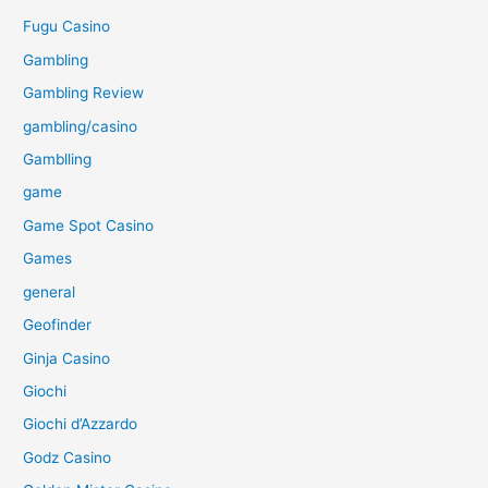
Fugu Casino
Gambling
Gambling Review
gambling/casino
Gamblling
game
Game Spot Casino
Games
general
Geofinder
Ginja Casino
Giochi
Giochi d’Azzardo
Godz Casino