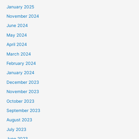
January 2025
November 2024
June 2024
May 2024
April 2024
March 2024
February 2024
January 2024
December 2023
November 2023
October 2023
September 2023
August 2023
July 2023
June 2023