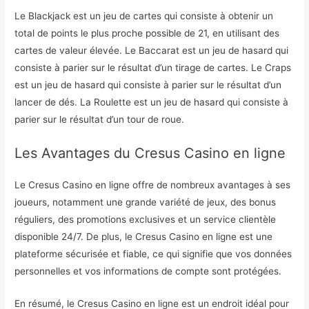
Le Blackjack est un jeu de cartes qui consiste à obtenir un
total de points le plus proche possible de 21, en utilisant des
cartes de valeur élevée. Le Baccarat est un jeu de hasard qui
consiste à parier sur le résultat d’un tirage de cartes. Le Craps
est un jeu de hasard qui consiste à parier sur le résultat d’un
lancer de dés. La Roulette est un jeu de hasard qui consiste à
parier sur le résultat d’un tour de roue.
Les Avantages du Cresus Casino en ligne
Le Cresus Casino en ligne offre de nombreux avantages à ses
joueurs, notamment une grande variété de jeux, des bonus
réguliers, des promotions exclusives et un service clientèle
disponible 24/7. De plus, le Cresus Casino en ligne est une
plateforme sécurisée et fiable, ce qui signifie que vos données
personnelles et vos informations de compte sont protégées.
En résumé, le Cresus Casino en ligne est un endroit idéal pour