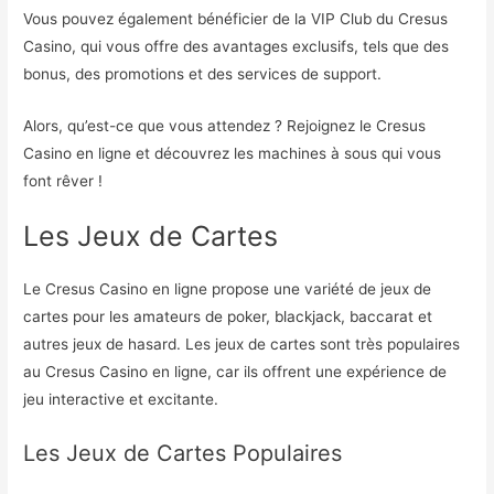
Vous pouvez également bénéficier de la VIP Club du Cresus
Casino, qui vous offre des avantages exclusifs, tels que des
bonus, des promotions et des services de support.
Alors, qu’est-ce que vous attendez ? Rejoignez le Cresus
Casino en ligne et découvrez les machines à sous qui vous
font rêver !
Les Jeux de Cartes
Le Cresus Casino en ligne propose une variété de jeux de
cartes pour les amateurs de poker, blackjack, baccarat et
autres jeux de hasard. Les jeux de cartes sont très populaires
au Cresus Casino en ligne, car ils offrent une expérience de
jeu interactive et excitante.
Les Jeux de Cartes Populaires