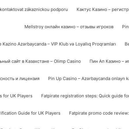
 kontaktovat zákaznickou podporu
Кактус Казино – регист
Mellstroy онлайн казино – отзывы игроков
Pin
e Kazino Azərbaycanda – VIP Klub və Loyallıq Proqramları
Be
ный сайт в Казахстане – Olimp Casino
Пин Ап Казино – и
асность и лицензия
Pin Up Casino – Azərbaycanda onlayn k
s for UK Players
Fatpirate registration steps: Quick guide f
ification Guide for UK Players
Fatpirate promo code review