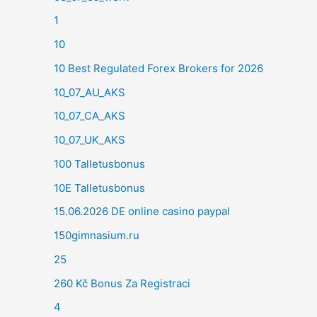
1
10
10 Best Regulated Forex Brokers for 2026
10_07_AU_AKS
10_07_CA_AKS
10_07_UK_AKS
100 Talletusbonus
10E Talletusbonus
15.06.2026 DE online casino paypal
150gimnasium.ru
25
260 Kč Bonus Za Registraci
4