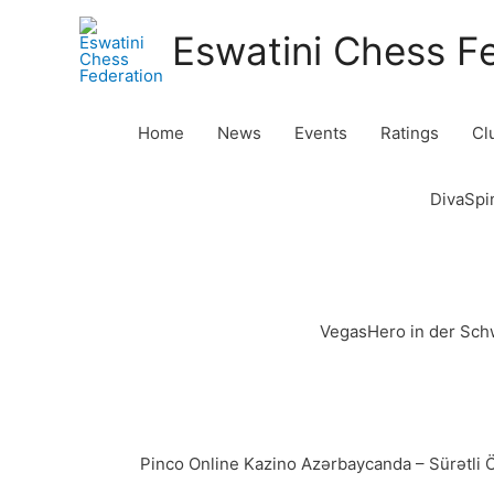
Eswatini Chess F
Home
News
Events
Ratings
Cl
DivaSpin
VegasHero in der Schw
Pinco Online Kazino Azərbaycanda – Sürətli 