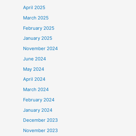
April 2025
March 2025
February 2025
January 2025
November 2024
June 2024
May 2024
April 2024
March 2024
February 2024
January 2024
December 2023
November 2023