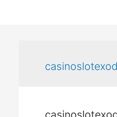
casinoslotexo
casinoslotexo