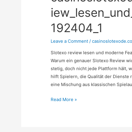
iew_lesen_un
192404_1
Leave a Comment
/
casinoslotexode.c
Slotexo review lesen und moderne Fea
Warum ein genauer Slotexo Review wic
stetig, doch nicht jede Plattform hält, 
hilft Spielern, die Qualität der Dienste
eine Mischung aus klassischen Spiel
Read More »