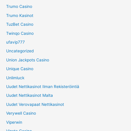
Trumo Casino
Trumo Kasinot
TuzBet Casino
Twinqo Casino
ufavip777
Uncategorized
Union Jackpots Casino
Unique Casino
Unlimluck
Uudet Nettikasinot Ilman Rekisteröintiä
Uudet Nettikasinot Malta
Uudet Verovapaat Nettikasinot
Verywell Casino
Viperwin