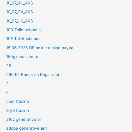
10_07_AU_AKS
10_07_CA_AKS
10_07_UK_AKS
100 Talletusbonus
10E Talletusbonus
15.06.2026 DE online casino paypal
150gimnasium.ru
25
260 Kč Bonus Za Registraci
4
5
5bet Casino
8ty8 Casino
a16z generative ai
adobe generative ai 1