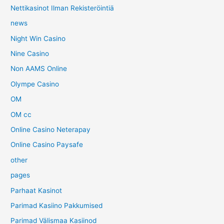
Nettikasinot Ilman Rekisteröintiä
news
Night Win Casino
Nine Casino
Non AAMS Online
Olympe Casino
OM
OM cc
Online Casino Neterapay
Online Casino Paysafe
other
pages
Parhaat Kasinot
Parimad Kasiino Pakkumised
Parimad Välismaa Kasiinod