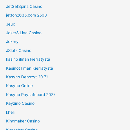
JetSetSpins Casino
jetton2635.com 2500
Jeux
Joker8 Live Casino
Jokery
JSlotz Casino
kasino ilman kierrätystä
Kasinot Ilman Kierrätystä
Kasyno Depozyt 20 Zł
Kasyno Online
Kasyno Paysafecard 20Zł
Keyzino Casino
kheli
Kingmaker Casino
Kudosbet Casino