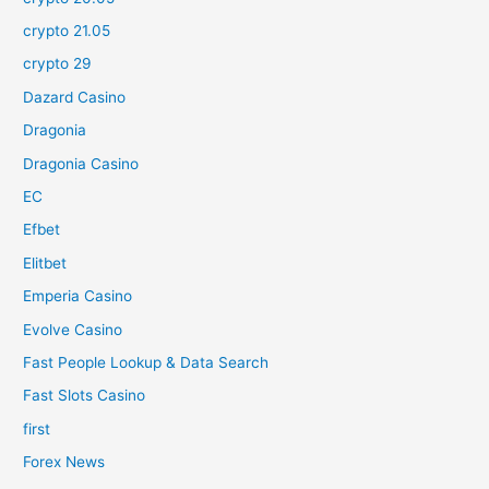
crypto 21.05
crypto 29
Dazard Casino
Dragonia
Dragonia Casino
EC
Efbet
Elitbet
Emperia Casino
Evolve Casino
Fast People Lookup & Data Search
Fast Slots Casino
first
Forex News