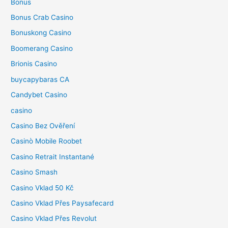
Bonus
Bonus Crab Casino
Bonuskong Casino
Boomerang Casino
Brionis Casino
buycapybaras CA
Candybet Casino
casino
Casino Bez Ověření
Casinò Mobile Roobet
Casino Retrait Instantané
Casino Smash
Casino Vklad 50 Kč
Casino Vklad Přes Paysafecard
Casino Vklad Přes Revolut