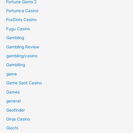
Fortune Gems 2
Fortunica Casino
FoxSlots Casino
Fugu Casino
Gambling
Gambling Review
gambling/casino
Gamblling
game
Game Spot Casino
Games
general
Geofinder
Ginja Casino
Giochi