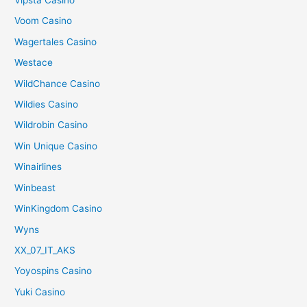
Vipsta Casino
Voom Casino
Wagertales Casino
Westace
WildChance Casino
Wildies Casino
Wildrobin Casino
Win Unique Casino
Winairlines
Winbeast
WinKingdom Casino
Wyns
XX_07_IT_AKS
Yoyospins Casino
Yuki Casino