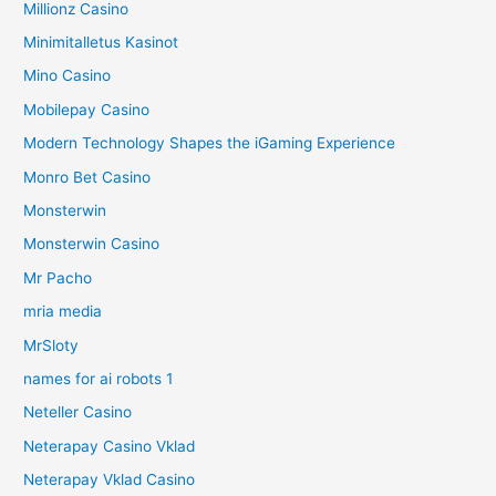
Millionz Casino
Minimitalletus Kasinot
Mino Casino
Mobilepay Casino
Modern Technology Shapes the iGaming Experience
Monro Bet Casino
Monsterwin
Monsterwin Casino
Mr Pacho
mria media
MrSloty
names for ai robots 1
Neteller Casino
Neterapay Casino Vklad
Neterapay Vklad Casino