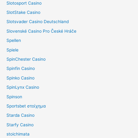
Slotosport Casino
SlotStake Casino
Slotsvader Casino Deutschland
Slovenské Casino Pro České Hráče
Spellen
Spiele
SpinChester Casino
Spinfin Casino
Spinko Casino
SpinLynx Casino
Spinson
Sportsbet στοίχημα
Starda Casino
Starfy Casino
stoichimata