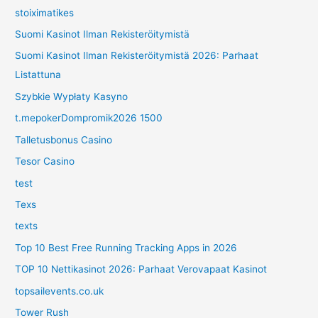
stoiximatikes
Suomi Kasinot Ilman Rekisteröitymistä
Suomi Kasinot Ilman Rekisteröitymistä 2026: Parhaat
Listattuna
Szybkie Wypłaty Kasyno
t.mepokerDompromik2026 1500
Talletusbonus Casino
Tesor Casino
test
Texs
texts
Top 10 Best Free Running Tracking Apps in 2026
TOP 10 Nettikasinot 2026: Parhaat Verovapaat Kasinot
topsailevents.co.uk
Tower Rush