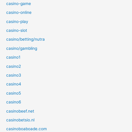
casino-game
casino-online
casino-play
casino-slot
casino/betting/nutra
casino/gambling
casino1
casino2
casino3
casino4
casino5
casino6
casinobeef.net
casinobetsio.nl
casinoboaboade.com