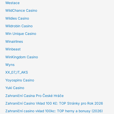
Westace
WildChance Casino
Wildies Casino
Wildrobin Casino
Win Unique Casino
Winairlines
Winbeast
WinKingdom Casino
Wyns
XX_07_IT_AKS
Yoyospins Casino
Yuki Casino
Zahraniční Casina Pro České Hráče
Zahraniční Casino Vklad 100 Kč: TOP Stránky pro Rok 2026
Zahraniční casino vklad 100kc: TOP herny a bonusy (2026)