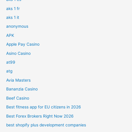
aks 1 fr
aks 1 it
anonymous
APK
Apple Pay Casino
Asino Casino
at99
atg
Avia Masters
Bananzia Casino
Beef Casino
Best fitness app for EU citizens in 2026
Best Forex Brokers Right Now 2026
best shopify plus development companies