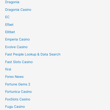
Dragonia
Dragonia Casino
EC
Efbet
Elitbet
Emperia Casino
Evolve Casino
Fast People Lookup & Data Search
Fast Slots Casino
first
Forex News
Fortune Gems 2
Fortunica Casino
FoxSlots Casino
Fugu Casino