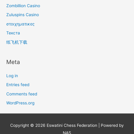
Zombillion Casino
Zuluspins Casino
στοιχηματικες
Текста
纸飞机下载
Meta
Log in
Entries feed
Comments feed
WordPress.org
Copyright © 2026
Eswatini Chess Federation
| Powered by
NAS