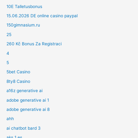
10E Talletusbonus
15.06.2026 DE online casino paypal
150gimnasium.ru
25
260 Kč Bonus Za Registraci
4
5
5bet Casino
8ty8 Casino
a16z generative ai
adobe generative ai 1
adobe generative ai 8
ahh
ai chatbot bard 3
aks 1 es