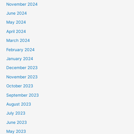
November 2024
June 2024
May 2024
April 2024
March 2024
February 2024
January 2024
December 2023
November 2023
October 2023
September 2023
August 2023
July 2023
June 2023
May 2023