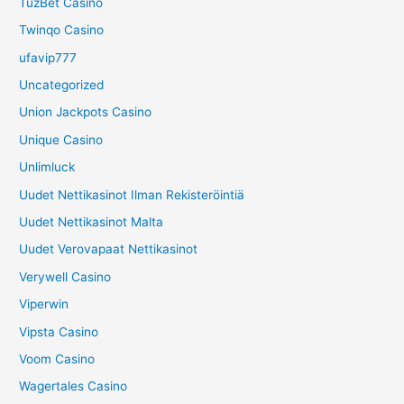
TuzBet Casino
Twinqo Casino
ufavip777
Uncategorized
Union Jackpots Casino
Unique Casino
Unlimluck
Uudet Nettikasinot Ilman Rekisteröintiä
Uudet Nettikasinot Malta
Uudet Verovapaat Nettikasinot
Verywell Casino
Viperwin
Vipsta Casino
Voom Casino
Wagertales Casino