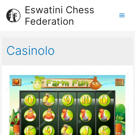
Eswatini Chess
Federation
Casinolo