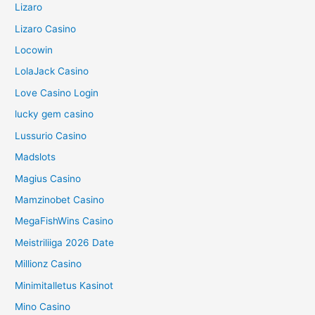
Lizaro
Lizaro Casino
Locowin
LolaJack Casino
Love Casino Login
lucky gem casino
Lussurio Casino
Madslots
Magius Casino
Mamzinobet Casino
MegaFishWins Casino
Meistriliiga 2026 Date
Millionz Casino
Minimitalletus Kasinot
Mino Casino