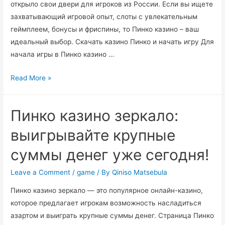
открыло свои двери для игроков из России. Если вы ищете
захватывающий игровой опыт, слоты с увлекательным
геймплеем, бонусы и фриспины, то Пинко казино – ваш
идеальный выбор. Скачать казино Пинко и начать игру Для
начала игры в Пинко казино …
Read More »
Пинко казино зеркало:
выигрывайте крупные
суммы денег уже сегодня!
Leave a Comment
/
game
/ By
Qiniso Matsebula
Пинко казино зеркало — это популярное онлайн-казино,
которое предлагает игрокам возможность насладиться
азартом и выиграть крупные суммы денег. Страница Пинко