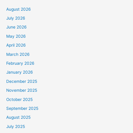
August 2026
July 2026
June 2026
May 2026
April 2026
March 2026
February 2026
January 2026
December 2025
November 2025
October 2025
September 2025
August 2025
July 2025