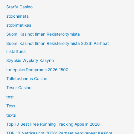
Starfy Casino
stoichimata
stoiximatikes
Suomi Kasinot Ilman Rekisteröitymistä
Suomi Kasinot Ilman Rekisteröitymistä 2026: Parhaat
Listattuna
Szybkie Wypłaty Kasyno
t.mepokerDompromik2026 1500
Talletusbonus Casino
Tesor Casino
test
Texs
texts
Top 10 Best Free Running Tracking Apps in 2026
TOP 10 Nettikasinot 2026: Parhaat Verovapaat Kasinot