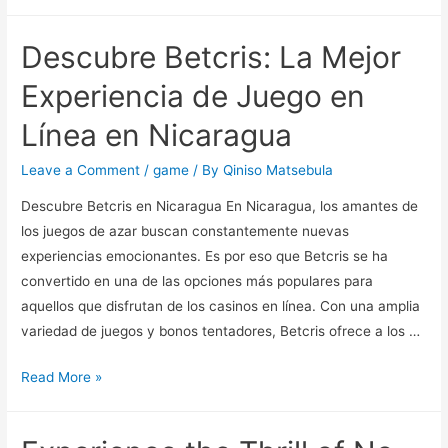
Descubre Betcris: La Mejor
Experiencia de Juego en
Línea en Nicaragua
Leave a Comment
/
game
/ By
Qiniso Matsebula
Descubre Betcris en Nicaragua En Nicaragua, los amantes de
los juegos de azar buscan constantemente nuevas
experiencias emocionantes. Es por eso que Betcris se ha
convertido en una de las opciones más populares para
aquellos que disfrutan de los casinos en línea. Con una amplia
variedad de juegos y bonos tentadores, Betcris ofrece a los …
Read More »