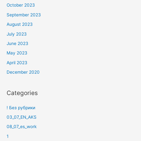
October 2023
September 2023
August 2023
July 2023
June 2023
May 2023
April 2023
December 2020
Categories
! Без рубрики
03_07_EN_AKS
08_07_es_work
1