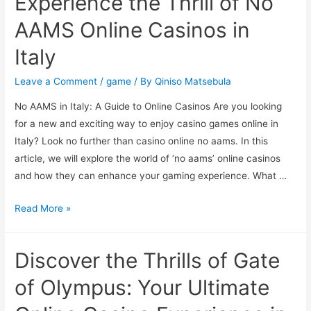
Experience the Thrill of No
AAMS Online Casinos in
Italy
Leave a Comment
/
game
/ By
Qiniso Matsebula
No AAMS in Italy: A Guide to Online Casinos Are you looking
for a new and exciting way to enjoy casino games online in
Italy? Look no further than casino online no aams. In this
article, we will explore the world of ‘no aams’ online casinos
and how they can enhance your gaming experience. What …
Read More »
Discover the Thrills of Gate
of Olympus: Your Ultimate