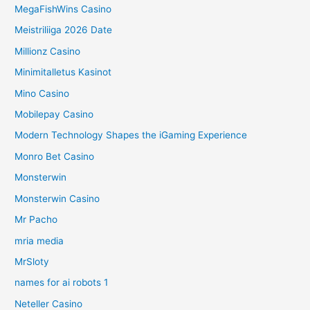
MegaFishWins Casino
Meistriliiga 2026 Date
Millionz Casino
Minimitalletus Kasinot
Mino Casino
Mobilepay Casino
Modern Technology Shapes the iGaming Experience
Monro Bet Casino
Monsterwin
Monsterwin Casino
Mr Pacho
mria media
MrSloty
names for ai robots 1
Neteller Casino