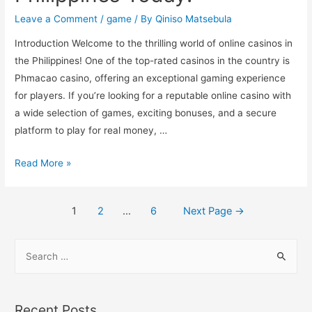
Leave a Comment
/
game
/ By
Qiniso Matsebula
Introduction Welcome to the thrilling world of online casinos in
the Philippines! One of the top-rated casinos in the country is
Phmacao casino, offering an exceptional gaming experience
for players. If you’re looking for a reputable online casino with
a wide selection of games, exciting bonuses, and a secure
platform to play for real money, …
Read More »
1
2
…
6
Next Page
→
Recent Posts