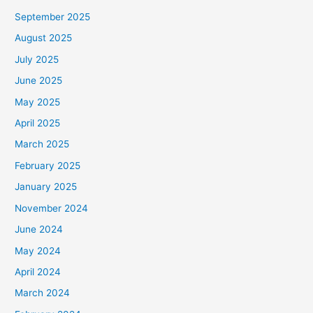
September 2025
August 2025
July 2025
June 2025
May 2025
April 2025
March 2025
February 2025
January 2025
November 2024
June 2024
May 2024
April 2024
March 2024