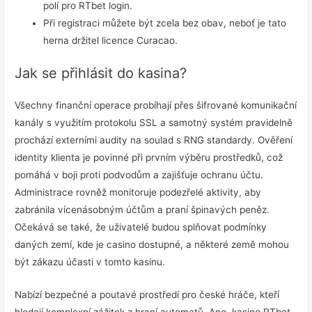
polí pro RTbet login.
Při registraci můžete být zcela bez obav, neboť je tato
herna držitel licence Curacao.
Jak se přihlásit do kasina?
Všechny finanční operace probíhají přes šifrované komunikační
kanály s využitím protokolu SSL a samotný systém pravidelně
prochází externími audity na soulad s RNG standardy. Ověření
identity klienta je povinné při prvním výběru prostředků, což
pomáhá v boji proti podvodům a zajišťuje ochranu účtu.
Administrace rovněž monitoruje podezřelé aktivity, aby
zabránila vícenásobným účtům a praní špinavých peněz.
Očekává se také, že uživatelé budou splňovat podmínky
daných zemí, kde je casino dostupné, a některé země mohou
být zákazu účasti v tomto kasinu.
Nabízí bezpečné a poutavé prostředí pro české hráče, kteří
hledají komplexní zážitek z hraní automatů. Ano, kasino RTbet