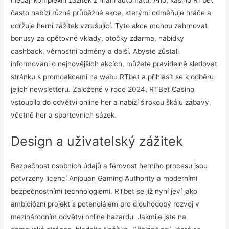
často nabízí různé průběžné akce, kterými odměňuje hráče a
udržuje herní zážitek vzrušující. Tyto akce mohou zahrnovat
bonusy za opětovné vklady, otočky zdarma, nabídky
cashback, věrnostní odměny a další. Abyste zůstali
informováni o nejnovějších akcích, můžete pravidelně sledovat
stránku s promoakcemi na webu RTbet a přihlásit se k odběru
jejich newsletteru. Založené v roce 2024, RTBet Casino
vstoupilo do odvětví online her a nabízí širokou škálu zábavy,
včetně her a sportovních sázek.
Design a uživatelský zážitek
Bezpečnost osobních údajů a férovost herního procesu jsou
potvrzeny licencí Anjouan Gaming Authority a moderními
bezpečnostními technologiemi. RTbet se již nyní jeví jako
ambiciózní projekt s potenciálem pro dlouhodobý rozvoj v
mezinárodním odvětví online hazardu. Jakmile jste na