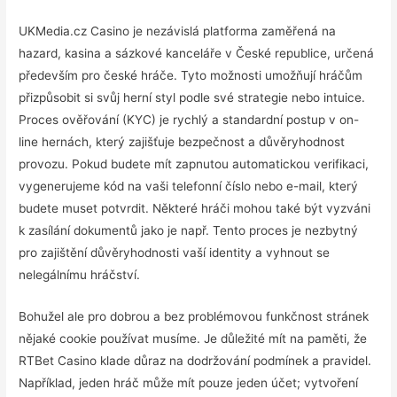
UKMedia.cz Casino je nezávislá platforma zaměřená na
hazard, kasina a sázkové kanceláře v České republice, určená
především pro české hráče. Tyto možnosti umožňují hráčům
přizpůsobit si svůj herní styl podle své strategie nebo intuice.
Proces ověřování (KYC) je rychlý a standardní postup v on-
line hernách, který zajišťuje bezpečnost a důvěryhodnost
provozu. Pokud budete mít zapnutou automatickou verifikaci,
vygenerujeme kód na vaši telefonní číslo nebo e-mail, který
budete muset potvrdit. Některé hráči mohou také být vyzváni
k zasílání dokumentů jako je např. Tento proces je nezbytný
pro zajištění důvěryhodnosti vaší identity a vyhnout se
nelegálnímu hráčství.
Bohužel ale pro dobrou a bez problémovou funkčnost stránek
nějaké cookie používat musíme. Je důležité mít na paměti, že
RTBet Casino klade důraz na dodržování podmínek a pravidel.
Například, jeden hráč může mít pouze jeden účet; vytvoření