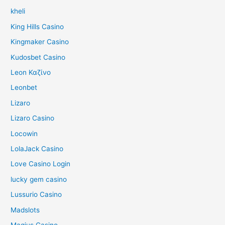
kheli
King Hills Casino
Kingmaker Casino
Kudosbet Casino
Leon Καζίνο
Leonbet
Lizaro
Lizaro Casino
Locowin
LolaJack Casino
Love Casino Login
lucky gem casino
Lussurio Casino
Madslots