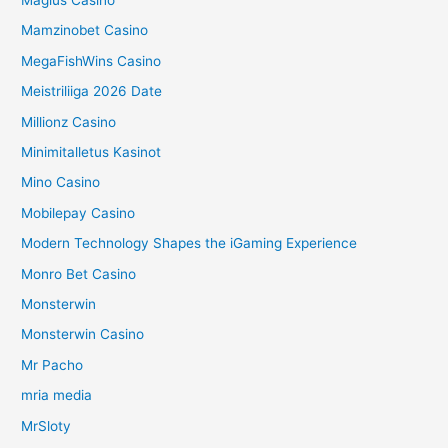
Magius Casino
Mamzinobet Casino
MegaFishWins Casino
Meistriliiga 2026 Date
Millionz Casino
Minimitalletus Kasinot
Mino Casino
Mobilepay Casino
Modern Technology Shapes the iGaming Experience
Monro Bet Casino
Monsterwin
Monsterwin Casino
Mr Pacho
mria media
MrSloty