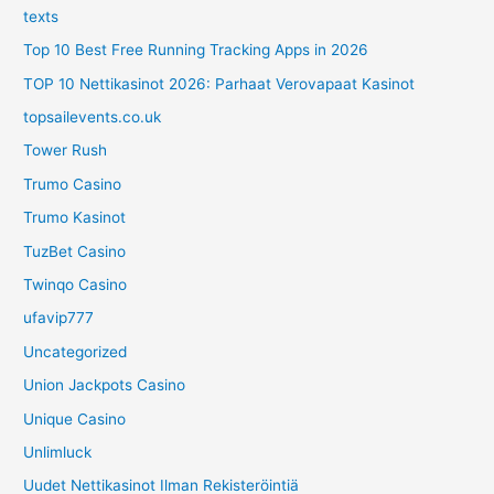
texts
Top 10 Best Free Running Tracking Apps in 2026
TOP 10 Nettikasinot 2026: Parhaat Verovapaat Kasinot
topsailevents.co.uk
Tower Rush
Trumo Casino
Trumo Kasinot
TuzBet Casino
Twinqo Casino
ufavip777
Uncategorized
Union Jackpots Casino
Unique Casino
Unlimluck
Uudet Nettikasinot Ilman Rekisteröintiä