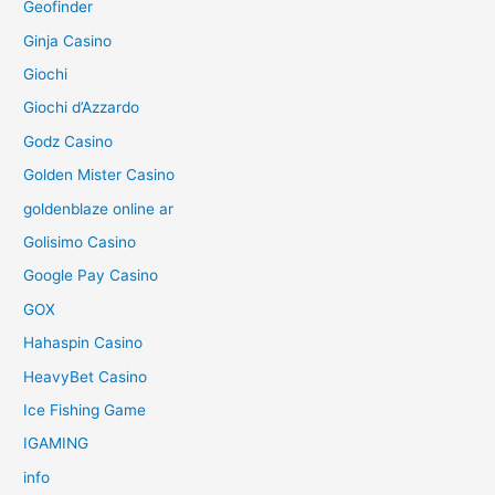
Geofinder
Ginja Casino
Giochi
Giochi d’Azzardo
Godz Casino
Golden Mister Casino
goldenblaze online ar
Golisimo Casino
Google Pay Casino
GOX
Hahaspin Casino
HeavyBet Casino
Ice Fishing Game
IGAMING
info