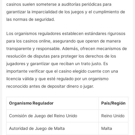
casinos suelen someterse a auditorías periódicas para
garantizar la imparcialidad de los juegos y el cumplimiento de
las normas de seguridad.
Los organismos reguladores establecen estándares rigurosos
para los casinos online, asegurando que operen de manera
transparente y responsable. Además, ofrecen mecanismos de
resolución de disputas para proteger los derechos de los
jugadores y garantizar que reciban un trato justo. Es
importante verificar que el casino elegido cuente con una
licencia válida y que esté regulado por un organismo
reconocido antes de depositar dinero o jugar.
Organismo Regulador
País/Región
Comisión de Juego del Reino Unido
Reino Unido
Autoridad de Juego de Malta
Malta