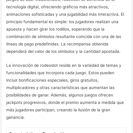
tecnología digital, ofreciendo gráficos más atractivos,
animaciones sofisticadas y una jugabilidad más interactiva. El
principio fundamental es simple: los jugadores realizan una
apuesta y hacen girar los rodillos, esperando que la
combinación de símbolos resultante coincida con una de las
líneas de pago predefinidas. La recompensa obtenida
dependerá del valor de los símbolos y la cantidad apostada.
La innovación de rodeoslot reside en la variedad de temas y
funcionalidades que incorpora cada juego. Estos pueden
incluir bonificaciones especiales, giros gratuitos,
multiplicadores y otras características que aumentan las
posibilidades de ganar. Además, algunos juegos ofrecen
jackpots progresivos, donde el premio aumenta a medida que
más jugadores participan, creando la ilusión de la gran
ganancia.