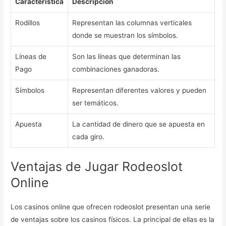
Característica
Descripción
Rodillos
Representan las columnas verticales
donde se muestran los símbolos.
Líneas de
Son las líneas que determinan las
Pago
combinaciones ganadoras.
Símbolos
Representan diferentes valores y pueden
ser temáticos.
Apuesta
La cantidad de dinero que se apuesta en
cada giro.
Ventajas de Jugar Rodeoslot
Online
Los casinos online que ofrecen rodeoslot presentan una serie
de ventajas sobre los casinos físicos. La principal de ellas es la