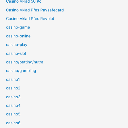
Casino Vklad 50 Kč
Casino Vklad Přes Paysafecard
Casino Vklad Přes Revolut
casino-game
casino-online
casino-play
casino-slot
casino/betting/nutra
casino/gambling
casino1
casino2
casino3
casino4
casino5
casino6