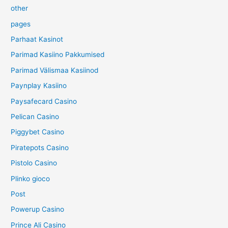
other
pages
Parhaat Kasinot
Parimad Kasiino Pakkumised
Parimad Välismaa Kasiinod
Paynplay Kasiino
Paysafecard Casino
Pelican Casino
Piggybet Casino
Piratepots Casino
Pistolo Casino
Plinko gioco
Post
Powerup Casino
Prince Ali Casino