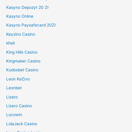
Kasyno Depozyt 20 Zł
Kasyno Online
Kasyno Paysafecard 20Zł
Keyzino Casino
kheli
King Hills Casino
Kingmaker Casino
Kudosbet Casino
Leon Καζίνο
Leonbet
Lizaro
Lizaro Casino
Locowin
LolaJack Casino