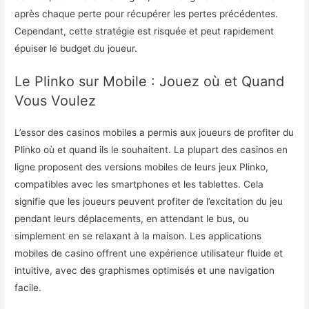
après chaque perte pour récupérer les pertes précédentes.
Cependant, cette stratégie est risquée et peut rapidement
épuiser le budget du joueur.
Le Plinko sur Mobile : Jouez où et Quand
Vous Voulez
L’essor des casinos mobiles a permis aux joueurs de profiter du
Plinko où et quand ils le souhaitent. La plupart des casinos en
ligne proposent des versions mobiles de leurs jeux Plinko,
compatibles avec les smartphones et les tablettes. Cela
signifie que les joueurs peuvent profiter de l’excitation du jeu
pendant leurs déplacements, en attendant le bus, ou
simplement en se relaxant à la maison. Les applications
mobiles de casino offrent une expérience utilisateur fluide et
intuitive, avec des graphismes optimisés et une navigation
facile.