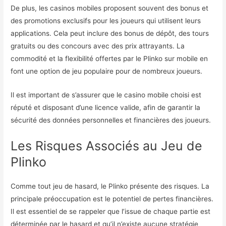
De plus, les casinos mobiles proposent souvent des bonus et
des promotions exclusifs pour les joueurs qui utilisent leurs
applications. Cela peut inclure des bonus de dépôt, des tours
gratuits ou des concours avec des prix attrayants. La
commodité et la flexibilité offertes par le Plinko sur mobile en
font une option de jeu populaire pour de nombreux joueurs.
Il est important de s’assurer que le casino mobile choisi est
réputé et disposant d’une licence valide, afin de garantir la
sécurité des données personnelles et financières des joueurs.
Les Risques Associés au Jeu de
Plinko
Comme tout jeu de hasard, le Plinko présente des risques. La
principale préoccupation est le potentiel de pertes financières.
Il est essentiel de se rappeler que l’issue de chaque partie est
déterminée par le hasard et qu’il n’existe aucune stratégie