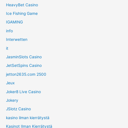
HeavyBet Casino
Ice Fishing Game
IGAMING
info
Interwetten
it
JasminSlots Casino
JetSetSpins Casino
jetton2635.com 2500
Jeux
Joker8 Live Casino
Jokery
JSlotz Casino
kasino ilman kierrätystä
Kasinot Ilman Kierrätystä