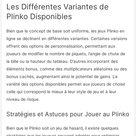
Les Différentes Variantes de
Plinko Disponibles
Bien que le concept de base soit uniforme, les jeux Plinko en
ligne se déclinent en différentes variantes. Certaines versions
offrent des options de personnalisation, permettant aux
joueurs de modifier le nombre de piquets, l’angle de chute de
la bille ou la hauteur du tableau. D’autres incorporant des
éléments bonus, comme des multiplicateurs aléatoires ou des
bonus cachés, augmentant ainsi le potentiel de gains. La
variété des options disponibles permet aux joueurs de choisir
celle qui correspond le mieux à leur style de jeu et à leur
niveau de risque.
Stratégies et Astuces pour Jouer au Plinko
Bien que le Plinko soit un jeu de hasard, il existe quelques
stratégies que les joueurs peuvent adopter pour optimiser