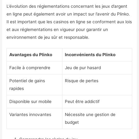
L’évolution des réglementations concernant les jeux d’argent
en ligne peut également avoir un impact sur l’avenir du Plinko.
Il est important que les casinos en ligne se conforment aux lois
et aux réglementations en vigueur pour garantir un
environnement de jeu sûr et responsable.
Avantages du Plinko
Inconvénients du Plinko
Facile à comprendre
Jeu de pur hasard
Potentiel de gains
Risque de pertes
rapides
Disponible sur mobile
Peut être addictif
Variantes innovantes
Nécessite une gestion de
budget