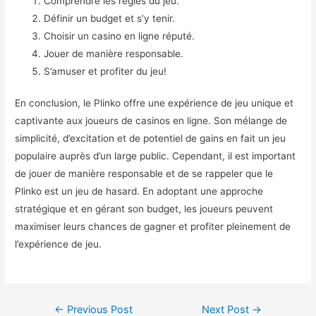
Comprendre les règles du jeu.
Définir un budget et s’y tenir.
Choisir un casino en ligne réputé.
Jouer de manière responsable.
S’amuser et profiter du jeu!
En conclusion, le Plinko offre une expérience de jeu unique et
captivante aux joueurs de casinos en ligne. Son mélange de
simplicité, d’excitation et de potentiel de gains en fait un jeu
populaire auprès d’un large public. Cependant, il est important
de jouer de manière responsable et de se rappeler que le
Plinko est un jeu de hasard. En adoptant une approche
stratégique et en gérant son budget, les joueurs peuvent
maximiser leurs chances de gagner et profiter pleinement de
l’expérience de jeu.
←
Previous Post
Next Post
→