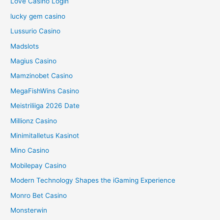
Love Casino Login
lucky gem casino
Lussurio Casino
Madslots
Magius Casino
Mamzinobet Casino
MegaFishWins Casino
Meistriliiga 2026 Date
Millionz Casino
Minimitalletus Kasinot
Mino Casino
Mobilepay Casino
Modern Technology Shapes the iGaming Experience
Monro Bet Casino
Monsterwin