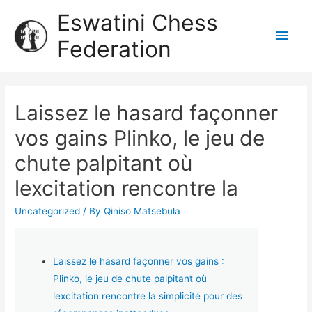
Eswatini Chess
Federation
Laissez le hasard façonner
vos gains Plinko, le jeu de
chute palpitant où
lexcitation rencontre la
Uncategorized
/ By
Qiniso Matsebula
Laissez le hasard façonner vos gains :
Plinko, le jeu de chute palpitant où
lexcitation rencontre la simplicité pour des