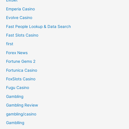
Elitbet
Emperia Casino
Evolve Casino
Fast People Lookup & Data Search
Fast Slots Casino
first
Forex News
Fortune Gems 2
Fortunica Casino
FoxSlots Casino
Fugu Casino
Gambling
Gambling Review
gambling/casino
Gamblling