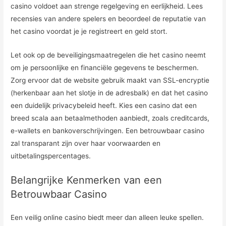
casino voldoet aan strenge regelgeving en eerlijkheid. Lees
recensies van andere spelers en beoordeel de reputatie van
het casino voordat je je registreert en geld stort.
Let ook op de beveiligingsmaatregelen die het casino neemt
om je persoonlijke en financiële gegevens te beschermen.
Zorg ervoor dat de website gebruik maakt van SSL-encryptie
(herkenbaar aan het slotje in de adresbalk) en dat het casino
een duidelijk privacybeleid heeft. Kies een casino dat een
breed scala aan betaalmethoden aanbiedt, zoals creditcards,
e-wallets en bankoverschrijvingen. Een betrouwbaar casino
zal transparant zijn over haar voorwaarden en
uitbetalingspercentages.
Belangrijke Kenmerken van een
Betrouwbaar Casino
Een veilig online casino biedt meer dan alleen leuke spellen.