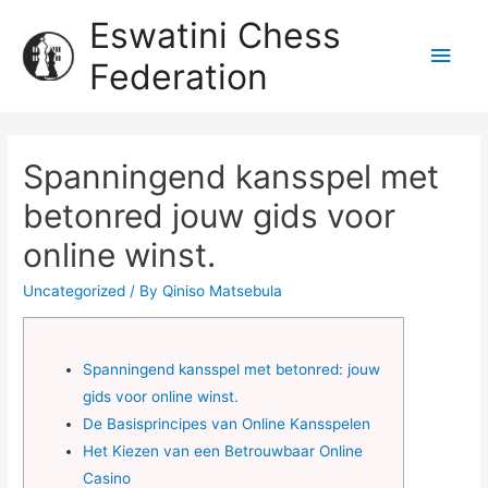
Eswatini Chess
Federation
Spanningend kansspel met
betonred jouw gids voor
online winst.
Uncategorized
/ By
Qiniso Matsebula
Spanningend kansspel met betonred: jouw
gids voor online winst.
De Basisprincipes van Online Kansspelen
Het Kiezen van een Betrouwbaar Online
Casino