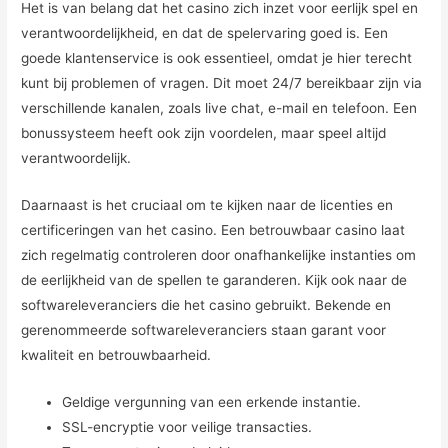
Het is van belang dat het casino zich inzet voor eerlijk spel en
verantwoordelijkheid, en dat de spelervaring goed is. Een
goede klantenservice is ook essentieel, omdat je hier terecht
kunt bij problemen of vragen. Dit moet 24/7 bereikbaar zijn via
verschillende kanalen, zoals live chat, e-mail en telefoon. Een
bonussysteem heeft ook zijn voordelen, maar speel altijd
verantwoordelijk.
Daarnaast is het cruciaal om te kijken naar de licenties en
certificeringen van het casino. Een betrouwbaar casino laat
zich regelmatig controleren door onafhankelijke instanties om
de eerlijkheid van de spellen te garanderen. Kijk ook naar de
softwareleveranciers die het casino gebruikt. Bekende en
gerenommeerde softwareleveranciers staan garant voor
kwaliteit en betrouwbaarheid.
Geldige vergunning van een erkende instantie.
SSL-encryptie voor veilige transacties.