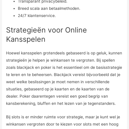
Transparant privacybeleid.
Breed scala aan betaalmethoden.
24/7 klantenservice.
Strategieën voor Online
Kansspelen
Hoewel kansspelen grotendeels gebaseerd is op geluk, kunnen
strategieën je helpen je winkansen te vergroten. Bij spellen
zoals blackjack en poker is het essentieel om de basisstrategie
te leren en te beheersen. Blackjack vereist bijvoorbeeld dat je
weet welke beslissingen je moet nemen in verschillende
situaties, gebaseerd op je kaarten en de kaarten van de
dealer. Poker daarentegen vereist een goed begrip van
kansberekening, bluffen en het lezen van je tegenstanders.
Bij slots is er minder ruimte voor strategie, maar je kunt wel je
winkansen vergroten door te kiezen voor slots met een hoog