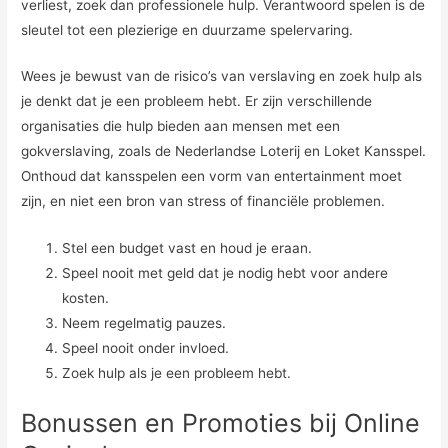
verliest, zoek dan professionele hulp. Verantwoord spelen is de
sleutel tot een plezierige en duurzame spelervaring.
Wees je bewust van de risico’s van verslaving en zoek hulp als
je denkt dat je een probleem hebt. Er zijn verschillende
organisaties die hulp bieden aan mensen met een
gokverslaving, zoals de Nederlandse Loterij en Loket Kansspel.
Onthoud dat kansspelen een vorm van entertainment moet
zijn, en niet een bron van stress of financiële problemen.
Stel een budget vast en houd je eraan.
Speel nooit met geld dat je nodig hebt voor andere
kosten.
Neem regelmatig pauzes.
Speel nooit onder invloed.
Zoek hulp als je een probleem hebt.
Bonussen en Promoties bij Online