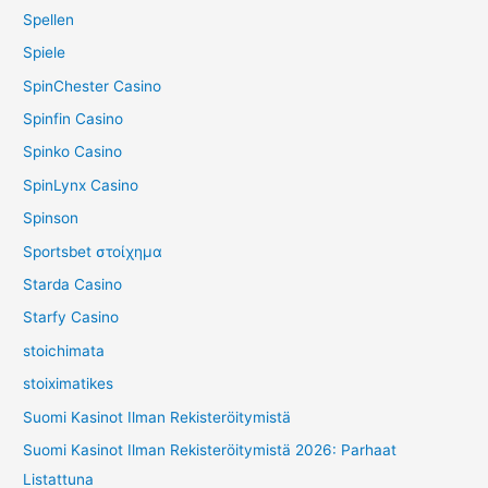
Spellen
Spiele
SpinChester Casino
Spinfin Casino
Spinko Casino
SpinLynx Casino
Spinson
Sportsbet στοίχημα
Starda Casino
Starfy Casino
stoichimata
stoiximatikes
Suomi Kasinot Ilman Rekisteröitymistä
Suomi Kasinot Ilman Rekisteröitymistä 2026: Parhaat
Listattuna