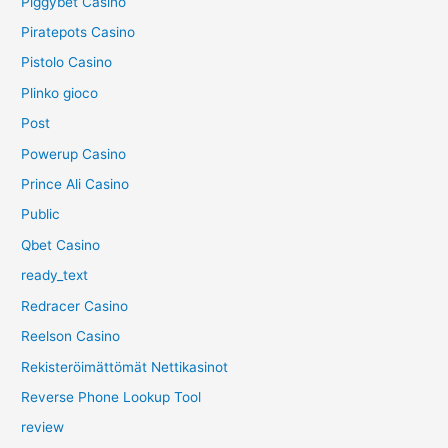
Piggybet Casino
Piratepots Casino
Pistolo Casino
Plinko gioco
Post
Powerup Casino
Prince Ali Casino
Public
Qbet Casino
ready_text
Redracer Casino
Reelson Casino
Rekisteröimättömät Nettikasinot
Reverse Phone Lookup Tool
review