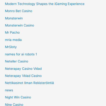
Modern Technology Shapes the iGaming Experience
Monro Bet Casino
Monsterwin
Monsterwin Casino
Mr Pacho
mria media
MrSloty
names for ai robots 1
Neteller Casino
Neterapay Casino Vklad
Neterapay Vklad Casino
Nettikasinot Ilman Rekisteröintiä
news
Night Win Casino
Nine Casino