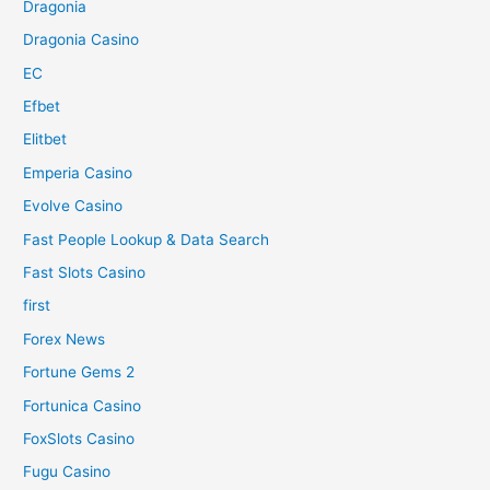
Dragonia
Dragonia Casino
EC
Efbet
Elitbet
Emperia Casino
Evolve Casino
Fast People Lookup & Data Search
Fast Slots Casino
first
Forex News
Fortune Gems 2
Fortunica Casino
FoxSlots Casino
Fugu Casino