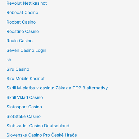
Revolut Nettikasinot
Robocat Casino
Roobet Casino
Roostino Casino
Roulo Casino
Seven Casino Login
sh
Siru Casino
Siru Mobile Kasinot
Skrill M-platba v casinu: Zákaz a TOP 3 alternativy
Skrill Vklad Casino
Slotosport Casino
SlotStake Casino
Slotsvader Casino Deutschland
Slovenské Casino Pro České Hráče