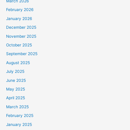
March 2026
February 2026
January 2026
December 2025
November 2025
October 2025
September 2025
August 2025
July 2025
June 2025
May 2025
April 2025
March 2025
February 2025
January 2025