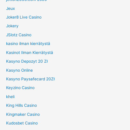
Jeux
Joker8 Live Casino
Jokery
JSlotz Casino
kasino ilman kierrätystä
Kasinot Ilman Kierrätystä
Kasyno Depozyt 20 Zł
Kasyno Online
Kasyno Paysafecard 20Zł
Keyzino Casino
kheli
King Hills Casino
Kingmaker Casino
Kudosbet Casino