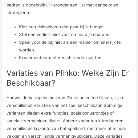
bedrag is opgebruikt. Hieronder een lijst met aanbevolen
strategieën:
Kies een risiconiveau dat past bij je budget.
Stel een verlieslimiet vast en houd je daaraan.
Speel voor de lol, niet als een manier om snel rijk te
worden.
Experimenteer met verschillende inzetten.
Variaties van Plinko: Welke Zijn Er
Beschikbaar?
Hoewel de basisprincipes van Plinko hetzelfde blijven, zijn er
verschillende variaties van het spel beschikbaar. Sommige
varianten bieden extra functies, zoals bonusrondjes of
speciale vermenigvuldigers. Andere varianten introduceren
verschillende lay-outs van het spelbord, met meer of minder
vakken en verschillende vermenigvuldigers. Deze variaties