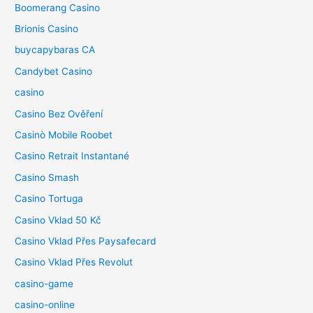
Boomerang Casino
Brionis Casino
buycapybaras CA
Candybet Casino
casino
Casino Bez Ověření
Casinò Mobile Roobet
Casino Retrait Instantané
Casino Smash
Casino Tortuga
Casino Vklad 50 Kč
Casino Vklad Přes Paysafecard
Casino Vklad Přes Revolut
casino-game
casino-online