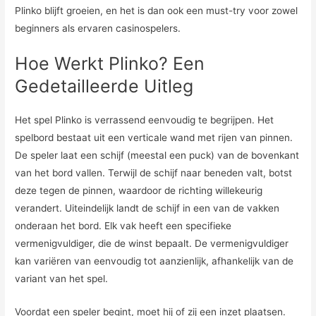
Plinko blijft groeien, en het is dan ook een must-try voor zowel
beginners als ervaren casinospelers.
Hoe Werkt Plinko? Een
Gedetailleerde Uitleg
Het spel Plinko is verrassend eenvoudig te begrijpen. Het
spelbord bestaat uit een verticale wand met rijen van pinnen.
De speler laat een schijf (meestal een puck) van de bovenkant
van het bord vallen. Terwijl de schijf naar beneden valt, botst
deze tegen de pinnen, waardoor de richting willekeurig
verandert. Uiteindelijk landt de schijf in een van de vakken
onderaan het bord. Elk vak heeft een specifieke
vermenigvuldiger, die de winst bepaalt. De vermenigvuldiger
kan variëren van eenvoudig tot aanzienlijk, afhankelijk van de
variant van het spel.
Voordat een speler begint, moet hij of zij een inzet plaatsen.