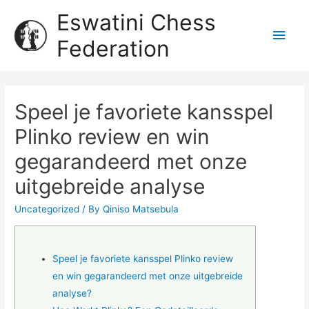
Eswatini Chess
Federation
Speel je favoriete kansspel
Plinko review en win
gegarandeerd met onze
uitgebreide analyse
Uncategorized
/ By
Qiniso Matsebula
Speel je favoriete kansspel Plinko review
en win gegarandeerd met onze uitgebreide
analyse?