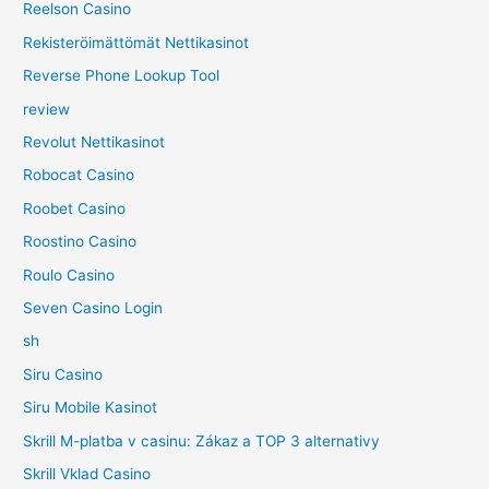
Reelson Casino
Rekisteröimättömät Nettikasinot
Reverse Phone Lookup Tool
review
Revolut Nettikasinot
Robocat Casino
Roobet Casino
Roostino Casino
Roulo Casino
Seven Casino Login
sh
Siru Casino
Siru Mobile Kasinot
Skrill M-platba v casinu: Zákaz a TOP 3 alternativy
Skrill Vklad Casino