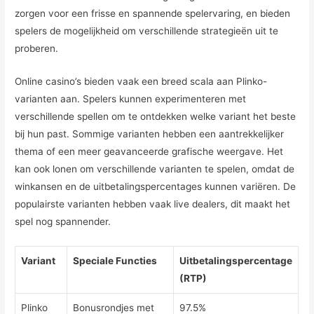
zorgen voor een frisse en spannende spelervaring, en bieden
spelers de mogelijkheid om verschillende strategieën uit te
proberen.
Online casino’s bieden vaak een breed scala aan Plinko-
varianten aan. Spelers kunnen experimenteren met
verschillende spellen om te ontdekken welke variant het beste
bij hun past. Sommige varianten hebben een aantrekkelijker
thema of een meer geavanceerde grafische weergave. Het
kan ook lonen om verschillende varianten te spelen, omdat de
winkansen en de uitbetalingspercentages kunnen variëren. De
populairste varianten hebben vaak live dealers, dit maakt het
spel nog spannender.
Variant
Speciale Functies
Uitbetalingspercentage
(RTP)
Plinko
Bonusrondjes met
97.5%