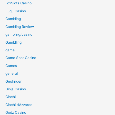
FoxSlots Casino
Fugu Casino
Gambling
Gambling Review
gambling/casino
Gamblling
game
Game Spot Casino
Games
general
Geofinder
Ginja Casino
Giochi
Giochi d’Azzardo
Godz Casino