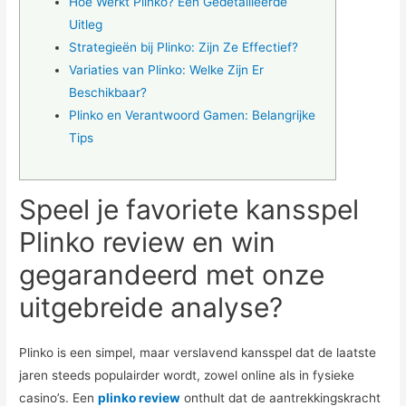
Hoe Werkt Plinko? Een Gedetailleerde
Uitleg
Strategieën bij Plinko: Zijn Ze Effectief?
Variaties van Plinko: Welke Zijn Er
Beschikbaar?
Plinko en Verantwoord Gamen: Belangrijke
Tips
Speel je favoriete kansspel
Plinko review en win
gegarandeerd met onze
uitgebreide analyse?
Plinko is een simpel, maar verslavend kansspel dat de laatste
jaren steeds populairder wordt, zowel online als in fysieke
casino’s. Een
plinko review
onthult dat de aantrekkingskracht