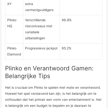
XY
extra
vermenigvuldigers
Plinko
Verschillende
96.8%
HQ
risiconiveaus met
variabele
uitbetalingen
Plinko
Progressieve jackpot
95.2%
Diamond
Plinko en Verantwoord Gamen:
Belangrijke Tips
Het is cruciaal om Plinko te spelen met mate en verantwoord.
Hoewel het spel verslavend kan zijn, is het belangrijk om te
onthouden dat het primair een vorm van entertainment is. Het
is belangrijk om een budget te bepalen en je daaraan te