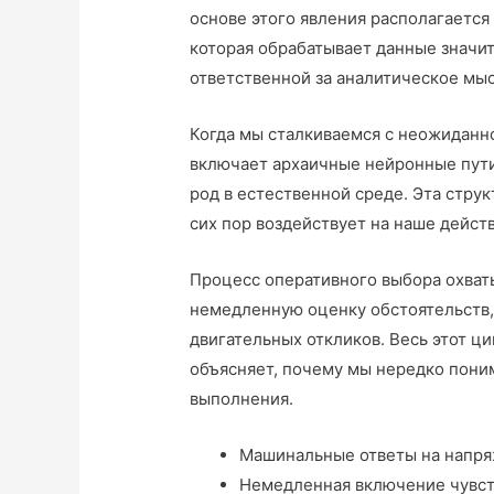
основе этого явления располагается
которая обрабатывает данные значи
ответственной за аналитическое мы
Когда мы сталкиваемся с неожиданн
включает архаичные нейронные пут
род в естественной среде. Эта стру
сих пор воздействует на наше действ
Процесс оперативного выбора охват
немедленную оценку обстоятельств,
двигательных откликов. Весь этот ц
объясняет, почему мы нередко пони
выполнения.
Машинальные ответы на напря
Немедленная включение чувст