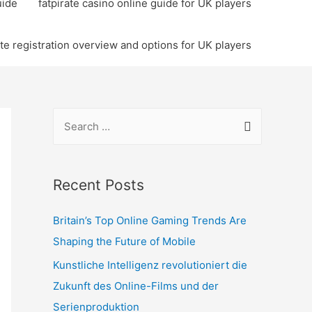
uide
fatpirate casino online guide for UK players
ate registration overview and options for UK players
Recent Posts
Britain’s Top Online Gaming Trends Are
Shaping the Future of Mobile
Kunstliche Intelligenz revolutioniert die
Zukunft des Online-Films und der
Serienproduktion