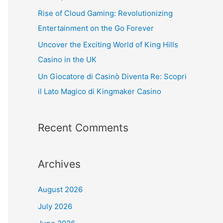
Rise of Cloud Gaming: Revolutionizing
Entertainment on the Go Forever
Uncover the Exciting World of King Hills
Casino in the UK
Un Giocatore di Casinò Diventa Re: Scopri
il Lato Magico di Kingmaker Casino
Recent Comments
Archives
August 2026
July 2026