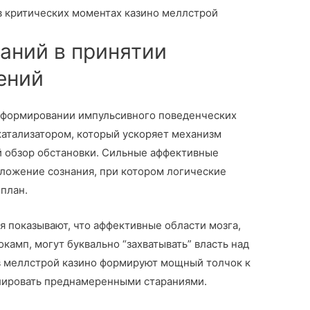
в критических моментах казино меллстрой
аний в принятии
ений
 формировании импульсивного поведенческих
катализатором, который ускоряет механизм
й обзор обстановки. Сильные аффективные
ложение сознания, при котором логические
 план.
 показывают, что аффективные области мозга,
камп, могут буквально “захватывать” власть над
в меллстрой казино формируют мощный толчок к
лировать преднамеренными стараниями.