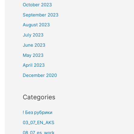
October 2023
September 2023
August 2023
July 2023
June 2023
May 2023
April 2023
December 2020
Categories
! Без рубрики
03_07_EN_AKS
08_07_es_work