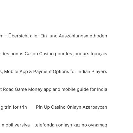
n – Übersicht aller Ein‑ und Auszahlungsmethoden
 des bonus Casoo Casino pour les joueurs français
 Mobile App & Payment Options for Indian Players
et Road Game Money app and mobile guide for India
 trin for trin
Pin Up Casino Onlayn Azərbaycan
 mobil versiya – telefondan onlayn kazino oynamaq