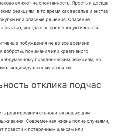
ково влияют на спонтанность. Ярость и досада
зким реакциям, в то время как веселье и экстаз
окупки или опасные решения. Опасение
 быстро, иногда в во вред продуктивности.
ктивные побуждения не во все времена
 доброты, понимания или креативного
необдуманному поведенческим реакциям, но
вуют индивидуальному развитию.
ьность отклика подчас
сть реагирования становится решающим
выживания. Современная жизнь полна случаями,
т повести к потерянным шансам или