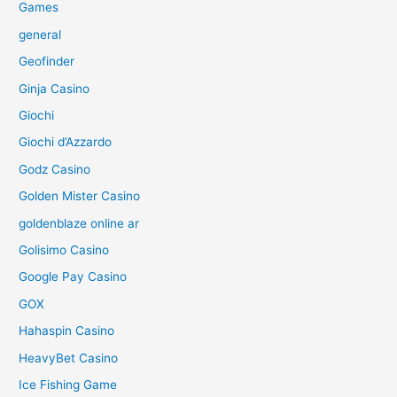
Games
general
Geofinder
Ginja Casino
Giochi
Giochi d’Azzardo
Godz Casino
Golden Mister Casino
goldenblaze online ar
Golisimo Casino
Google Pay Casino
GOX
Hahaspin Casino
HeavyBet Casino
Ice Fishing Game