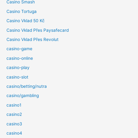
Casino Smash
Casino Tortuga
Casino Vklad 50 Kč
Casino Vklad Přes Paysafecard
Casino Vklad Přes Revolut
casino-game
casino-online
casino-play
casino-slot
casino/betting/nutra
casino/gambling
casino1
casino2
casino3
casino4