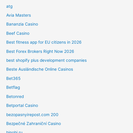
atg
Avia Masters
Bananzia Casino
Beef Casino
Best fitness app for EU citizens in 2026
Best Forex Brokers Right Now 2026
best shopify plus development companies
Beste Ausländische Online Casinos
Bet365
Betflag
Betonred
Betportal Casino
bezopasnyirepost.com 200
Bezpečné Zahraniční Casino
binobi ru