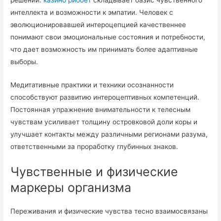
решений.
казино риобет
складывает базис чувственного
интеллекта и возможности к эмпатии. Человек с
эволюционировавшей интероцепцией качественнее
понимают свои эмоциональные состояния и потребности,
что дает возможность им принимать более адаптивные
выборы.
Медитативные практики и техники осознанности
способствуют развитию интероцептивных компетенций.
Постоянная упражнение внимательности к телесным
чувствам усиливает толщину островковой доли коры и
улучшает контакты между различными регионами разума,
ответственными за проработку глубинных знаков.
Чувственные и физические
маркеры организма
Переживания и физические чувства тесно взаимосвязаны