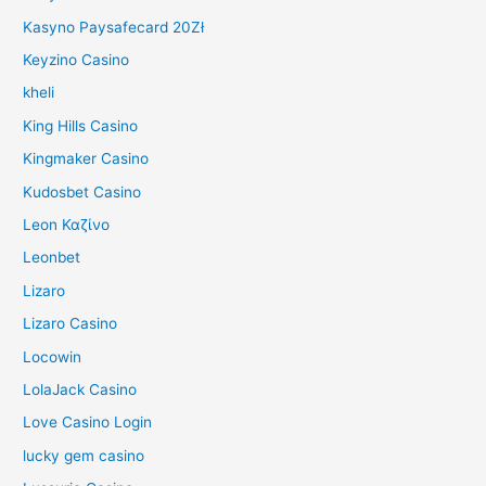
Kasyno Paysafecard 20Zł
Keyzino Casino
kheli
King Hills Casino
Kingmaker Casino
Kudosbet Casino
Leon Καζίνο
Leonbet
Lizaro
Lizaro Casino
Locowin
LolaJack Casino
Love Casino Login
lucky gem casino