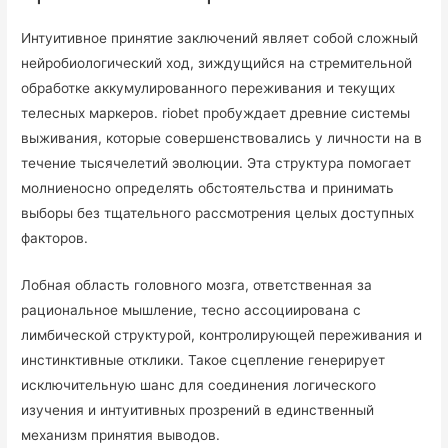
Интуитивное принятие заключений являет собой сложный
нейробиологический ход, зиждущийся на стремительной
обработке аккумулированного переживания и текущих
телесных маркеров. riobet пробуждает древние системы
выживания, которые совершенствовались у личности на в
течение тысячелетий эволюции. Эта структура помогает
молниеносно определять обстоятельства и принимать
выборы без тщательного рассмотрения целых доступных
факторов.
Лобная область головного мозга, ответственная за
рациональное мышление, тесно ассоциирована с
лимбической структурой, контролирующей переживания и
инстинктивные отклики. Такое сцепление генерирует
исключительную шанс для соединения логического
изучения и интуитивных прозрений в единственный
механизм принятия выводов.