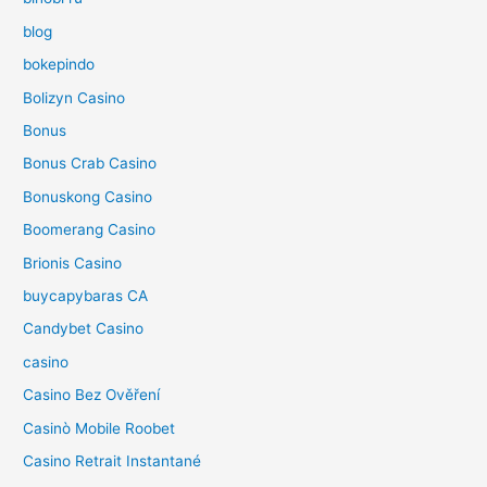
blog
bokepindo
Bolizyn Casino
Bonus
Bonus Crab Casino
Bonuskong Casino
Boomerang Casino
Brionis Casino
buycapybaras CA
Candybet Casino
casino
Casino Bez Ověření
Casinò Mobile Roobet
Casino Retrait Instantané