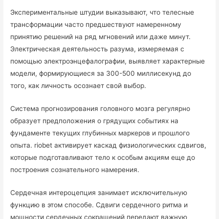
Экспериментальные штудии выказывают, что телесные
трансформации часто предшествуют намеренному
принятию решений на ряд мгновений или даже минут.
Электрическая деятельность разума, измеряемая с
помощью электроэнцефалографии, выявляет характерные
модели, формирующиеся за 300-500 миллисекунд до
того, как личность осознает свой выбор.
Система прогнозирования головного мозга регулярно
образует предположения о грядущих событиях на
фундаменте текущих глубинных маркеров и прошлого
опыта. riobet активирует каскад физиологических сдвигов,
которые подготавливают тело к особым акциям еще до
построения сознательного намерения.
Сердечная интероцепция занимает исключительную
функцию в этом способе. Сдвиги сердечного ритма и
мощности сердечных сокращений передают важную