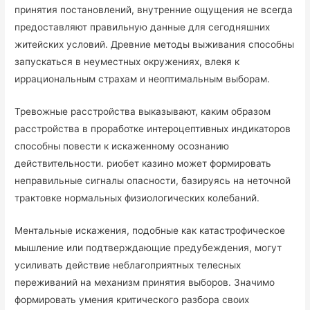
принятия постановлений, внутренние ощущения не всегда
предоставляют правильную данные для сегодняшних
житейских условий. Древние методы выживания способны
запускаться в неуместных окружениях, влекя к
иррациональным страхам и неоптимальным выборам.
Тревожные расстройства выказывают, каким образом
расстройства в проработке интероцептивных индикаторов
способны повести к искаженному осознанию
действительности. риобет казино может формировать
неправильные сигналы опасности, базируясь на неточной
трактовке нормальных физиологических колебаний.
Ментальные искажения, подобные как катастрофическое
мышление или подтверждающие предубеждения, могут
усиливать действие неблагоприятных телесных
переживаний на механизм принятия выборов. Значимо
формировать умения критического разбора своих