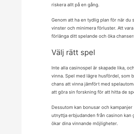
riskera allt på en gång.
Genom att ha en tydlig plan för när du 
vinster och minimera förluster. Att vara d
förlänga ditt spelande och öka chanserna
Välj rätt spel
Inte alla casinospel är skapade lika, och
vinna. Spel med lägre husfördel, som bl
chans att vinna jämfört med spelautoma
att göra sin forskning för att hitta de s
Dessutom kan bonusar och kampanjer på
utnyttja erbjudanden från casinon kan ge
ökar dina vinnande möjligheter.