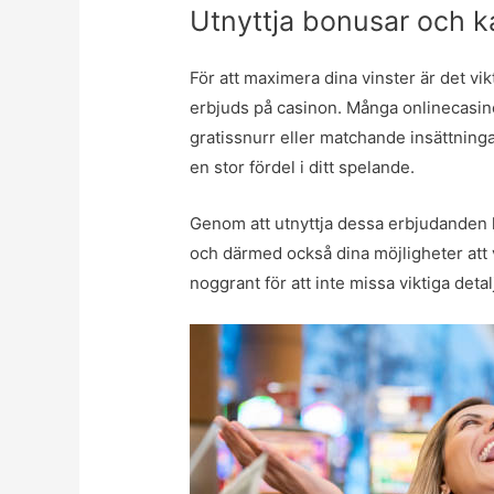
Utnyttja bonusar och 
För att maximera dina vinster är det vi
erbjuds på casinon. Många onlinecasi
gratissnurr eller matchande insättninga
en stor fördel i ditt spelande.
Genom att utnyttja dessa erbjudanden k
och därmed också dina möjligheter att vi
noggrant för att inte missa viktiga det