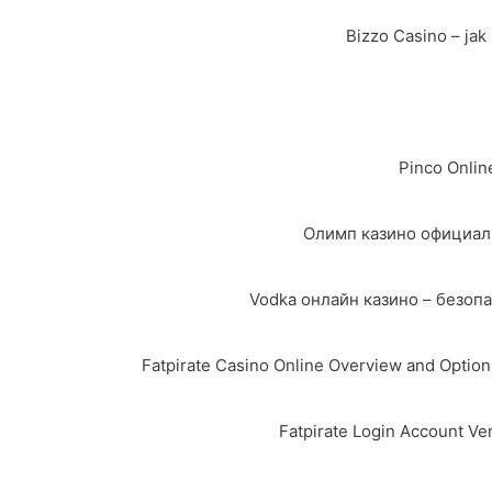
Bizzo Casino – jak
Pinco Onlin
Олимп казино официаль
Vodka онлайн казино – безоп
Fatpirate Casino Online Overview and Option
Fatpirate Login Account Ver