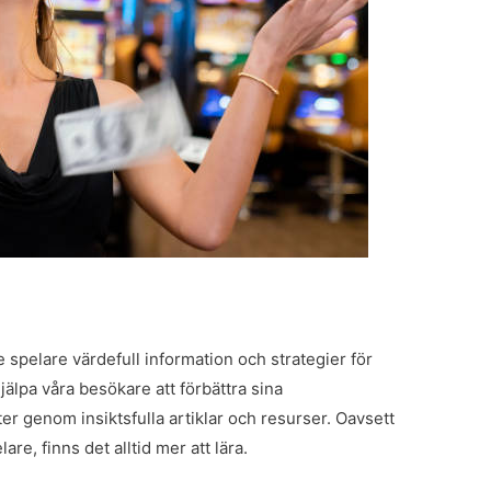
e spelare värdefull information och strategier för
jälpa våra besökare att förbättra sina
r genom insiktsfulla artiklar och resurser. Oavsett
re, finns det alltid mer att lära.