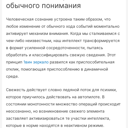
обычного понимания
Человеческая сознание устроена таким образом, что
любое изменение от обычного хода событий моментально
активирует механизм внимания. Когда мы сталкиваемся с
чем-либо неизвестным, наш интеллект трансформируется
в формат усиленной сосредоточенности, пытаясь
обработать и классифицировать свежую сведения. Этот
принцип
1вин зеркало
развился как приспособительная
отклик, помогающая приспособлению в динамичной
среде.
Свежесть действует словно ледяной поток для психики,
которое приучилось действовать на автопилоте. В
состоянии монотонности множество операций происходит
неосознанно, но возникновение свежего элемента
заставляет активизироваться те участки интеллекта,
которые в норме находятся в неактивном режиме.