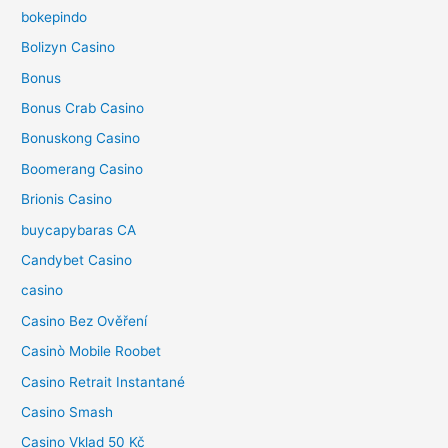
bokepindo
Bolizyn Casino
Bonus
Bonus Crab Casino
Bonuskong Casino
Boomerang Casino
Brionis Casino
buycapybaras CA
Candybet Casino
casino
Casino Bez Ověření
Casinò Mobile Roobet
Casino Retrait Instantané
Casino Smash
Casino Vklad 50 Kč