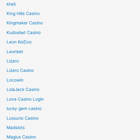
kheli
King Hills Casino
Kingmaker Casino
Kudosbet Casino
Leon Καζίνο
Leonbet
Lizaro
Lizaro Casino
Locowin
LolaJack Casino
Love Casino Login
lucky gem casino
Lussurio Casino
Madslots
Magius Casino