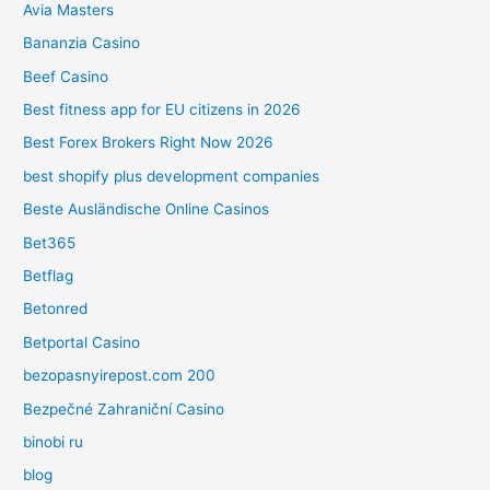
Avia Masters
Bananzia Casino
Beef Casino
Best fitness app for EU citizens in 2026
Best Forex Brokers Right Now 2026
best shopify plus development companies
Beste Ausländische Online Casinos
Bet365
Betflag
Betonred
Betportal Casino
bezopasnyirepost.com 200
Bezpečné Zahraniční Casino
binobi ru
blog