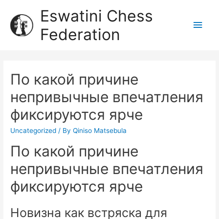
Eswatini Chess
Federation
По какой причине
непривычные впечатления
фиксируются ярче
Uncategorized
/ By
Qiniso Matsebula
По какой причине
непривычные впечатления
фиксируются ярче
Новизна как встряска для