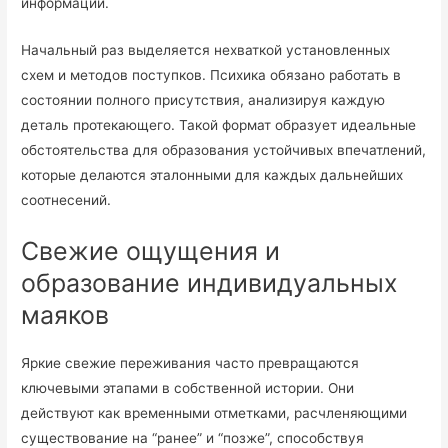
информации.
Начальный раз выделяется нехваткой установленных
схем и методов поступков. Психика обязано работать в
состоянии полного присутствия, анализируя каждую
деталь протекающего. Такой формат образует идеальные
обстоятельства для образования устойчивых впечатлений,
которые делаются эталонными для каждых дальнейших
соотнесений.
Свежие ощущения и
образование индивидуальных
маяков
Яркие свежие переживания часто превращаются
ключевыми этапами в собственной истории. Они
действуют как временными отметками, расчленяющими
существование на “ранее” и “позже”, способствуя