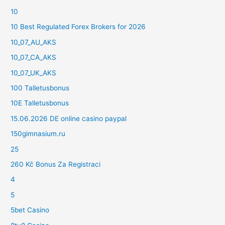
10
10 Best Regulated Forex Brokers for 2026
10_07_AU_AKS
10_07_CA_AKS
10_07_UK_AKS
100 Talletusbonus
10E Talletusbonus
15.06.2026 DE online casino paypal
150gimnasium.ru
25
260 Kč Bonus Za Registraci
4
5
5bet Casino