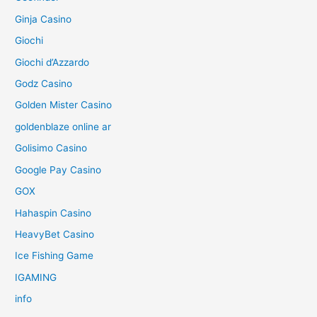
Ginja Casino
Giochi
Giochi d’Azzardo
Godz Casino
Golden Mister Casino
goldenblaze online ar
Golisimo Casino
Google Pay Casino
GOX
Hahaspin Casino
HeavyBet Casino
Ice Fishing Game
IGAMING
info