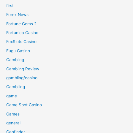
first
Forex News
Fortune Gems 2
Fortunica Casino
FoxSlots Casino
Fugu Casino
Gambling
Gambling Review
gambling/casino
Gamblling
game
Game Spot Casino
Games
general
Geofinder