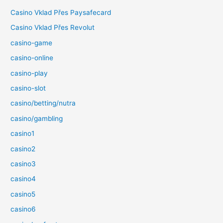
Casino Vklad Přes Paysafecard
Casino Vklad Přes Revolut
casino-game
casino-online
casino-play
casino-slot
casino/betting/nutra
casino/gambling
casino1
casino2
casino3
casino4
casino5
casino6