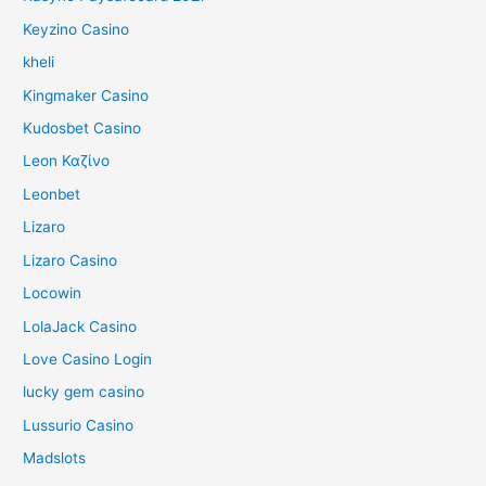
Keyzino Casino
kheli
Kingmaker Casino
Kudosbet Casino
Leon Καζίνο
Leonbet
Lizaro
Lizaro Casino
Locowin
LolaJack Casino
Love Casino Login
lucky gem casino
Lussurio Casino
Madslots