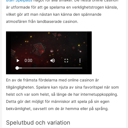
är utformade för att ge spelarna en verklighetstrogen känsla,
vilket gör att man nästan kan känna den spännande
atmosfären från landbaserade casinon.
En av de främsta fördelarna med online casinon är
tillgängligheten. Spelare kan njuta av sina favoritspel när som
helst och var som helst, så länge de har internetuppkoppling.
Detta gör det möjligt för människor att spela på sin egen
bekvämlighet, oavsett om de är hemma eller på språng.
Spelutbud och variation