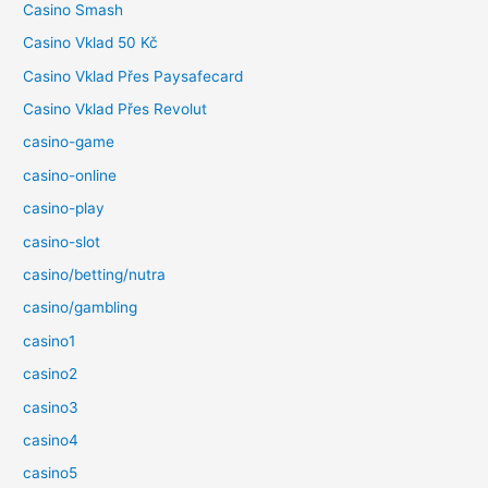
Casino Smash
Casino Vklad 50 Kč
Casino Vklad Přes Paysafecard
Casino Vklad Přes Revolut
casino-game
casino-online
casino-play
casino-slot
casino/betting/nutra
casino/gambling
casino1
casino2
casino3
casino4
casino5