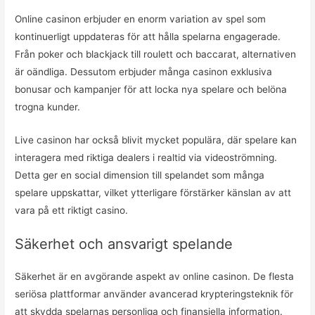
Online casinon erbjuder en enorm variation av spel som
kontinuerligt uppdateras för att hålla spelarna engagerade.
Från poker och blackjack till roulett och baccarat, alternativen
är oändliga. Dessutom erbjuder många casinon exklusiva
bonusar och kampanjer för att locka nya spelare och belöna
trogna kunder.
Live casinon har också blivit mycket populära, där spelare kan
interagera med riktiga dealers i realtid via videoströmning.
Detta ger en social dimension till spelandet som många
spelare uppskattar, vilket ytterligare förstärker känslan av att
vara på ett riktigt casino.
Säkerhet och ansvarigt spelande
Säkerhet är en avgörande aspekt av online casinon. De flesta
seriösa plattformar använder avancerad krypteringsteknik för
att skydda spelarnas personliga och finansiella information.