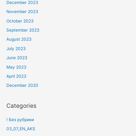
December 2023
November 2023
October 2023
September 2023
August 2023
July 2023
June 2023
May 2023
April 2023
December 2020
Categories
! Без рубрики
03_07_EN_AKS