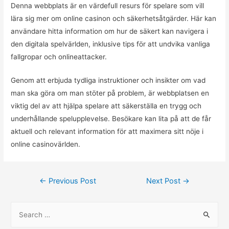
Denna webbplats är en värdefull resurs för spelare som vill
lära sig mer om online casinon och säkerhetsåtgärder. Här kan
användare hitta information om hur de säkert kan navigera i
den digitala spelvärlden, inklusive tips för att undvika vanliga
fallgropar och onlineattacker.
Genom att erbjuda tydliga instruktioner och insikter om vad
man ska göra om man stöter på problem, är webbplatsen en
viktig del av att hjälpa spelare att säkerställa en trygg och
underhållande spelupplevelse. Besökare kan lita på att de får
aktuell och relevant information för att maximera sitt nöje i
online casinovärlden.
←
Previous Post
Next Post
→