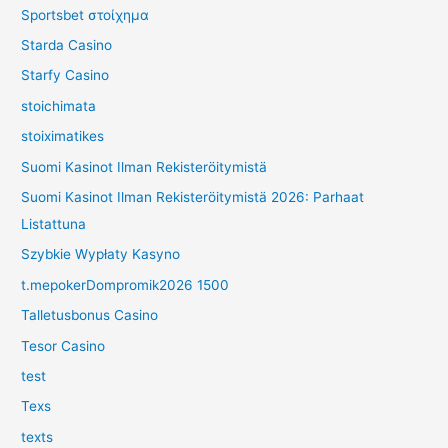
Sportsbet στοίχημα
Starda Casino
Starfy Casino
stoichimata
stoiximatikes
Suomi Kasinot Ilman Rekisteröitymistä
Suomi Kasinot Ilman Rekisteröitymistä 2026: Parhaat
Listattuna
Szybkie Wypłaty Kasyno
t.mepokerDompromik2026 1500
Talletusbonus Casino
Tesor Casino
test
Texs
texts