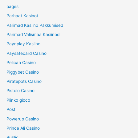
pages
Parhaat Kasinot
Parimad Kasiino Pakkumised
Parimad Välismaa Kasiinod
Paynplay Kasiino
Paysafecard Casino
Pelican Casino
Piggybet Casino
Piratepots Casino
Pistolo Casino
Plinko gioco
Post
Powerup Casino
Prince Ali Casino
Public