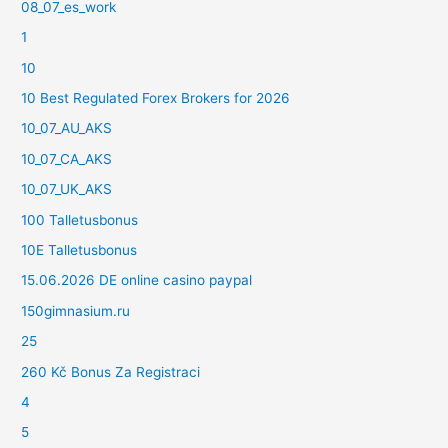
08_07_es_work
1
10
10 Best Regulated Forex Brokers for 2026
10_07_AU_AKS
10_07_CA_AKS
10_07_UK_AKS
100 Talletusbonus
10E Talletusbonus
15.06.2026 DE online casino paypal
150gimnasium.ru
25
260 Kč Bonus Za Registraci
4
5