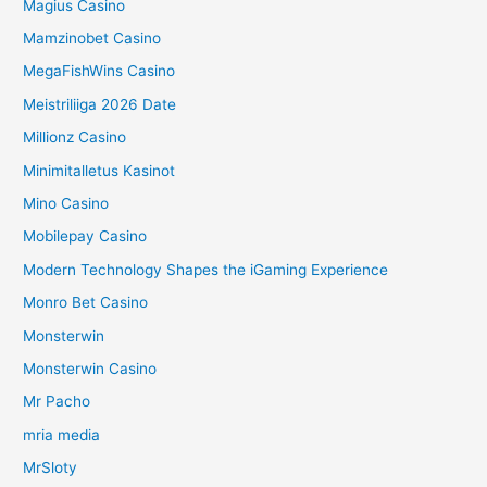
Magius Casino
Mamzinobet Casino
MegaFishWins Casino
Meistriliiga 2026 Date
Millionz Casino
Minimitalletus Kasinot
Mino Casino
Mobilepay Casino
Modern Technology Shapes the iGaming Experience
Monro Bet Casino
Monsterwin
Monsterwin Casino
Mr Pacho
mria media
MrSloty