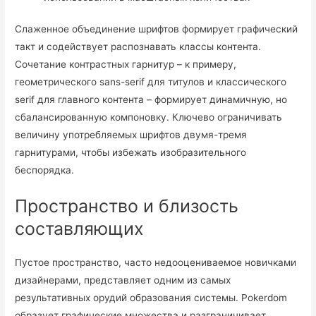
Слаженное объединение шрифтов формирует графический
такт и содействует распознавать классы контента.
Сочетание контрастных гарнитур – к примеру,
геометрического sans-serif для титулов и классического
serif для главного контента – формирует динамичную, но
сбалансированную компоновку. Ключево ограничивать
величину употребляемых шрифтов двумя-тремя
гарнитурами, чтобы избежать изобразительного
беспорядка.
Пространство и близость
составляющих
Пустое пространство, часто недооцениваемое новичками
дизайнерами, представляет одним из самых
результативных орудий образования системы. Pokerdom
образует графические множества и разграничивает