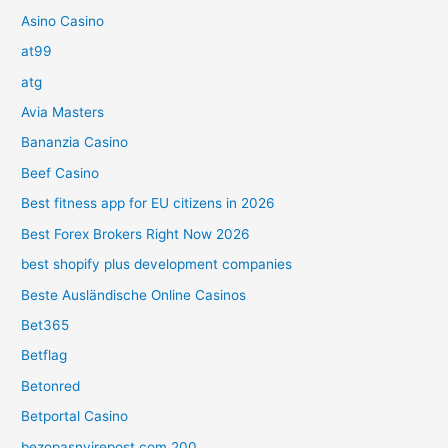
Asino Casino
at99
atg
Avia Masters
Bananzia Casino
Beef Casino
Best fitness app for EU citizens in 2026
Best Forex Brokers Right Now 2026
best shopify plus development companies
Beste Ausländische Online Casinos
Bet365
Betflag
Betonred
Betportal Casino
bezopasnyirepost.com 200