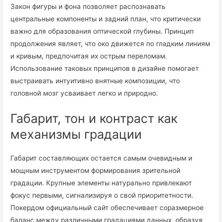
Закон фигуры и фона позволяет распознавать
центральные компоненты и задний план, что критически
важно для образования оптической глубины. Принцип
продолжения являет, что око движется по гладким линиям
и кривым, предпочитая их острым переломам.
Использование таковых принципов в дизайне помогает
выстраивать интуитивно внятные композиции, что
головной мозг усваивает легко и природно.
Габарит, тон и контраст как
механизмы градации
Габарит составляющих остается самым очевидным и
мощным инструментом формирования зрительной
градации. Крупные элементы натурально привлекают
фокус первыми, сигнализируя о свой приоритетности.
Покердом официальный сайт обеспечивает соразмерное
баланс между различными градациями данных, образуя