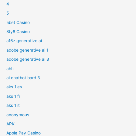
4
5
5bet Casino
8ty8 Casino
a16z generative ai
adobe generative ai 1
adobe generative ai 8
ahh
ai chatbot bard 3
aks 1 es
aks 1 fr
aks 1 it
anonymous
APK
Apple Pay Casino