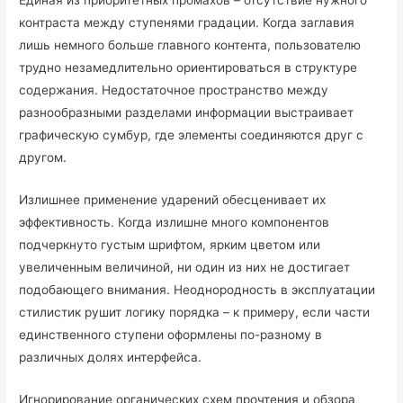
Единая из приоритетных промахов – отсутствие нужного
контраста между ступенями градации. Когда заглавия
лишь немного больше главного контента, пользователю
трудно незамедлительно ориентироваться в структуре
содержания. Недостаточное пространство между
разнообразными разделами информации выстраивает
графическую сумбур, где элементы соединяются друг с
другом.
Излишнее применение ударений обесценивает их
эффективность. Когда излишне много компонентов
подчеркнуто густым шрифтом, ярким цветом или
увеличенным величиной, ни один из них не достигает
подобающего внимания. Неоднородность в эксплуатации
стилистик рушит логику порядка – к примеру, если части
единственного ступени оформлены по-разному в
различных долях интерфейса.
Игнорирование органических схем прочтения и обзора