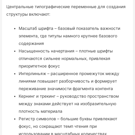
Центральные типографические переменные для создания
структуры включают:
Масштаб шрифта – базовый показатель важности
элемента, где титулы намного крупнее базового
содержания
Насыщенность начертания – плотные шрифты
отличаются сильнее нормальных, привлекая
приоритетное фокус
Интерлиньяж – расширенное промежуток между
линиями повышает разборчивость и формирует
переживание значимости фрагмента контента
Кернинг и трекинг – руководство пространством
между знаками действует на изобразительную
плотность материала
Регистр символов – большие буквы привлекают
фокус, но сокращают темп чтения при
использовании в масштабных количествах