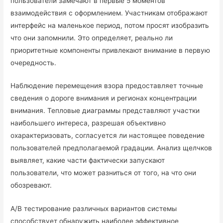
пользователи замечают в первые 5 моментов
взаимодействия с оформлением. Участникам отображают
интерфейс на маленькое период, потом просят изобразить
что они запомнили. Это определяет, реально ли
приоритетные компоненты привлекают внимание в первую
очередность.
Наблюдение перемещения взора предоставляет точные
сведения о дороге внимания и регионах концентрации
внимания. Тепловые диаграммы представляют участки
наибольшего интереса, разрешая объективно
охарактеризовать, согласуется ли настоящее поведение
пользователей предполагаемой градации. Анализ щелчков
выявляет, какие части фактически запускают
пользователи, что может разниться от того, на что они
обозревают.
A/B тестирование различных вариантов системы
способствует обнаружить наиболее эффективное