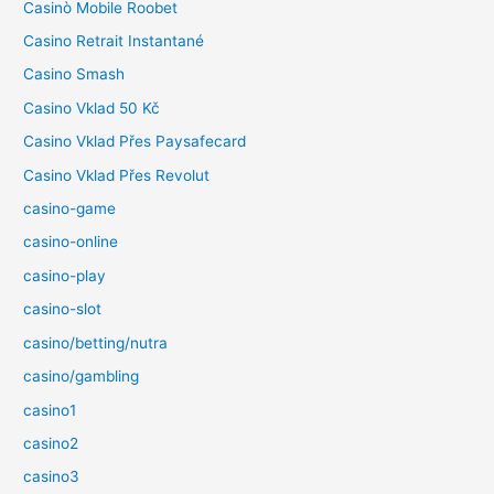
Casinò Mobile Roobet
Casino Retrait Instantané
Casino Smash
Casino Vklad 50 Kč
Casino Vklad Přes Paysafecard
Casino Vklad Přes Revolut
casino-game
casino-online
casino-play
casino-slot
casino/betting/nutra
casino/gambling
casino1
casino2
casino3