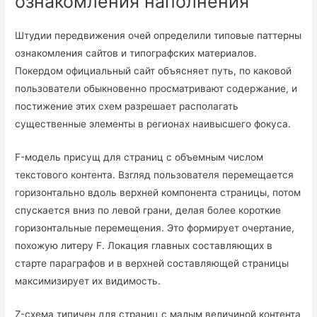
ознакомления наполнения
Штудии передвижения очей определили типовые паттерны
ознакомления сайтов и типографских материалов.
Покердом официальный сайт объясняет путь, по каковой
пользователи обыкновенно просматривают содержание, и
постижение этих схем разрешает располагать
существенные элементы в регионах наивысшего фокуса.
F-модель присущ для страниц с объемным числом
текстового контента. Взгляд пользователя перемещается
горизонтально вдоль верхней компонента страницы, потом
спускается вниз по левой грани, делая более короткие
горизонтальные перемещения. Это формирует очертание,
похожую литеру F. Локация главных составляющих в
старте параграфов и в верхней составляющей страницы
максимизирует их видимость.
Z-схема типичен для страниц с малым величиной контента