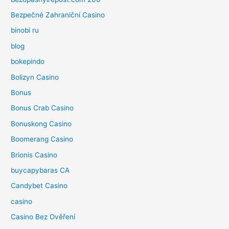
Bezpečné Zahraniční Casino
binobi ru
blog
bokepindo
Bolizyn Casino
Bonus
Bonus Crab Casino
Bonuskong Casino
Boomerang Casino
Brionis Casino
buycapybaras CA
Candybet Casino
casino
Casino Bez Ověření