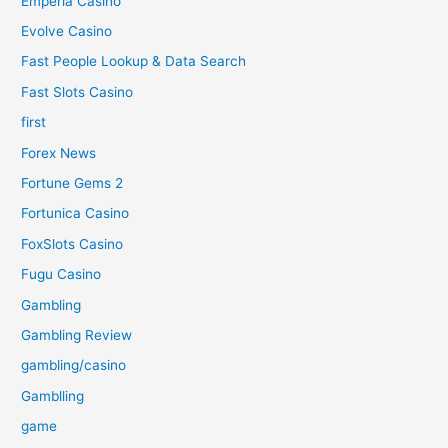
Emperia Casino
Evolve Casino
Fast People Lookup & Data Search
Fast Slots Casino
first
Forex News
Fortune Gems 2
Fortunica Casino
FoxSlots Casino
Fugu Casino
Gambling
Gambling Review
gambling/casino
Gamblling
game