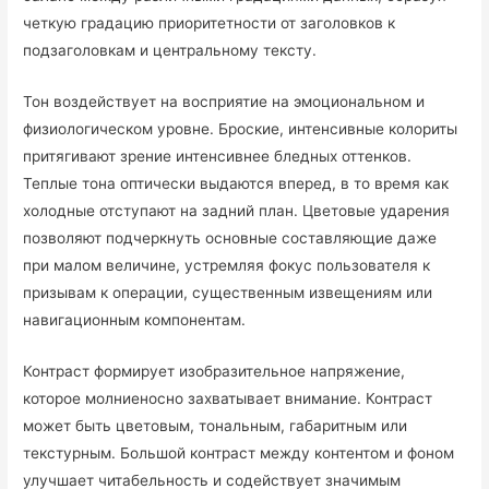
четкую градацию приоритетности от заголовков к
подзаголовкам и центральному тексту.
Тон воздействует на восприятие на эмоциональном и
физиологическом уровне. Броские, интенсивные колориты
притягивают зрение интенсивнее бледных оттенков.
Теплые тона оптически выдаются вперед, в то время как
холодные отступают на задний план. Цветовые ударения
позволяют подчеркнуть основные составляющие даже
при малом величине, устремляя фокус пользователя к
призывам к операции, существенным извещениям или
навигационным компонентам.
Контраст формирует изобразительное напряжение,
которое молниеносно захватывает внимание. Контраст
может быть цветовым, тональным, габаритным или
текстурным. Большой контраст между контентом и фоном
улучшает читабельность и содействует значимым