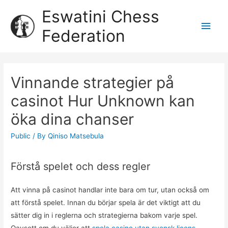
Eswatini Chess
Federation
Vinnande strategier på
casinot Hur Unknown kan
öka dina chanser
Public
/ By
Qiniso Matsebula
Förstå spelet och dess regler
Att vinna på casinot handlar inte bara om tur, utan också om
att förstå spelet. Innan du börjar spela är det viktigt att du
sätter dig in i reglerna och strategierna bakom varje spel.
Oavsett om du väljer att
spela casino utan svensk licens