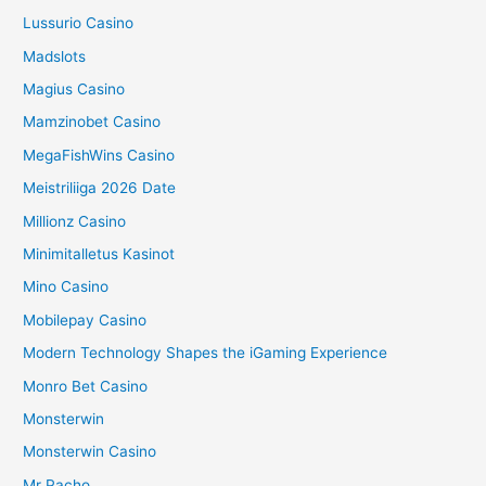
Lussurio Casino
Madslots
Magius Casino
Mamzinobet Casino
MegaFishWins Casino
Meistriliiga 2026 Date
Millionz Casino
Minimitalletus Kasinot
Mino Casino
Mobilepay Casino
Modern Technology Shapes the iGaming Experience
Monro Bet Casino
Monsterwin
Monsterwin Casino
Mr Pacho