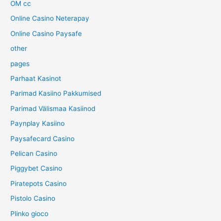
OM cc
Online Casino Neterapay
Online Casino Paysafe
other
pages
Parhaat Kasinot
Parimad Kasiino Pakkumised
Parimad Välismaa Kasiinod
Paynplay Kasiino
Paysafecard Casino
Pelican Casino
Piggybet Casino
Piratepots Casino
Pistolo Casino
Plinko gioco