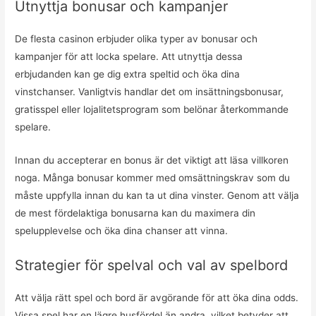
Utnyttja bonusar och kampanjer
De flesta casinon erbjuder olika typer av bonusar och
kampanjer för att locka spelare. Att utnyttja dessa
erbjudanden kan ge dig extra speltid och öka dina
vinstchanser. Vanligtvis handlar det om insättningsbonusar,
gratisspel eller lojalitetsprogram som belönar återkommande
spelare.
Innan du accepterar en bonus är det viktigt att läsa villkoren
noga. Många bonusar kommer med omsättningskrav som du
måste uppfylla innan du kan ta ut dina vinster. Genom att välja
de mest fördelaktiga bonusarna kan du maximera din
spelupplevelse och öka dina chanser att vinna.
Strategier för spelval och val av spelbord
Att välja rätt spel och bord är avgörande för att öka dina odds.
Vissa spel har en lägre husfördel än andra, vilket betyder att