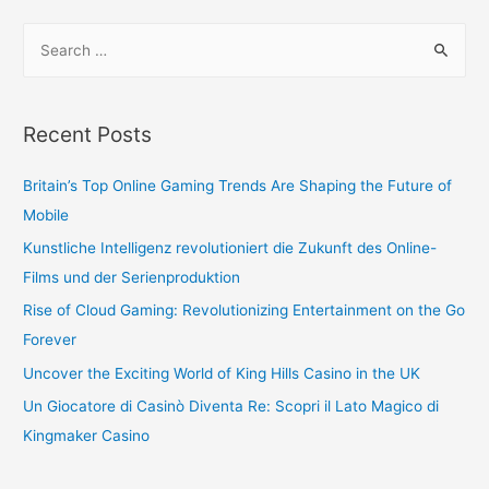
Recent Posts
Britain’s Top Online Gaming Trends Are Shaping the Future of
Mobile
Kunstliche Intelligenz revolutioniert die Zukunft des Online-
Films und der Serienproduktion
Rise of Cloud Gaming: Revolutionizing Entertainment on the Go
Forever
Uncover the Exciting World of King Hills Casino in the UK
Un Giocatore di Casinò Diventa Re: Scopri il Lato Magico di
Kingmaker Casino