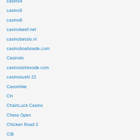
casino4
casino5
casino6
casinobeef.net
casinobetsio.nl
casinoboaboade.com
Casinolo
casinoslotexode.com
casinosushi 22
Casombie
CH
ChainLuck Casino
Chess Open
Chicken Road 2
CIB