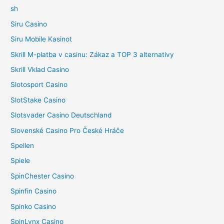
sh
Siru Casino
Siru Mobile Kasinot
Skrill M-platba v casinu: Zákaz a TOP 3 alternativy
Skrill Vklad Casino
Slotosport Casino
SlotStake Casino
Slotsvader Casino Deutschland
Slovenské Casino Pro České Hráče
Spellen
Spiele
SpinChester Casino
Spinfin Casino
Spinko Casino
SpinLynx Casino