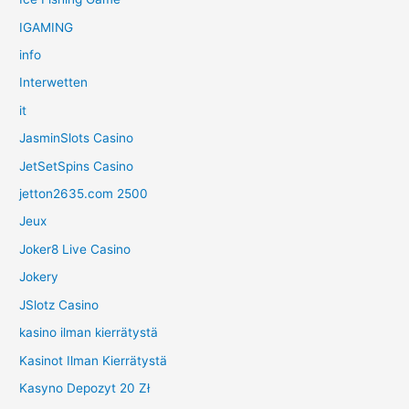
IGAMING
info
Interwetten
it
JasminSlots Casino
JetSetSpins Casino
jetton2635.com 2500
Jeux
Joker8 Live Casino
Jokery
JSlotz Casino
kasino ilman kierrätystä
Kasinot Ilman Kierrätystä
Kasyno Depozyt 20 Zł