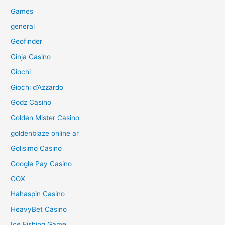
Games
general
Geofinder
Ginja Casino
Giochi
Giochi d’Azzardo
Godz Casino
Golden Mister Casino
goldenblaze online ar
Golisimo Casino
Google Pay Casino
GOX
Hahaspin Casino
HeavyBet Casino
Ice Fishing Game