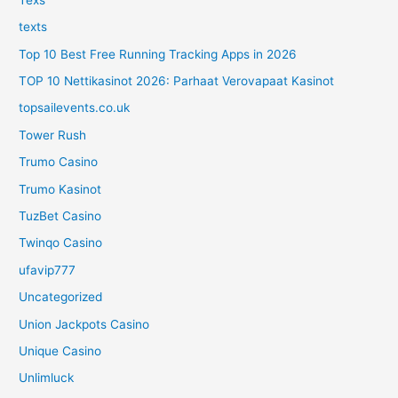
texts
Top 10 Best Free Running Tracking Apps in 2026
TOP 10 Nettikasinot 2026: Parhaat Verovapaat Kasinot
topsailevents.co.uk
Tower Rush
Trumo Casino
Trumo Kasinot
TuzBet Casino
Twinqo Casino
ufavip777
Uncategorized
Union Jackpots Casino
Unique Casino
Unlimluck