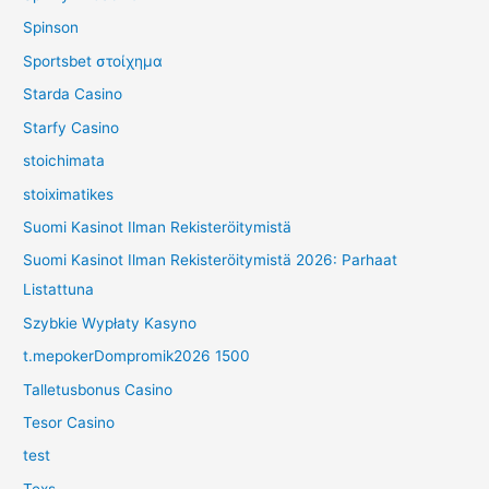
Spinson
Sportsbet στοίχημα
Starda Casino
Starfy Casino
stoichimata
stoiximatikes
Suomi Kasinot Ilman Rekisteröitymistä
Suomi Kasinot Ilman Rekisteröitymistä 2026: Parhaat
Listattuna
Szybkie Wypłaty Kasyno
t.mepokerDompromik2026 1500
Talletusbonus Casino
Tesor Casino
test
Texs