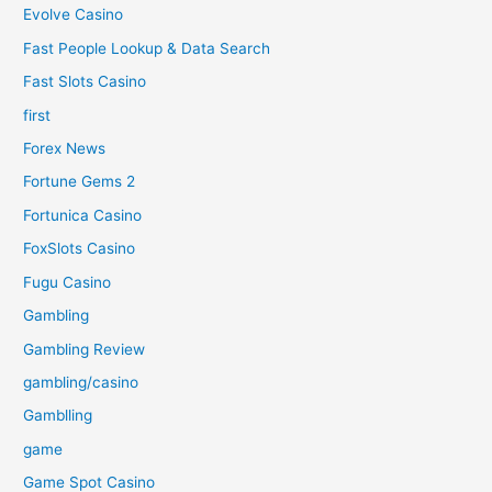
Evolve Casino
Fast People Lookup & Data Search
Fast Slots Casino
first
Forex News
Fortune Gems 2
Fortunica Casino
FoxSlots Casino
Fugu Casino
Gambling
Gambling Review
gambling/casino
Gamblling
game
Game Spot Casino