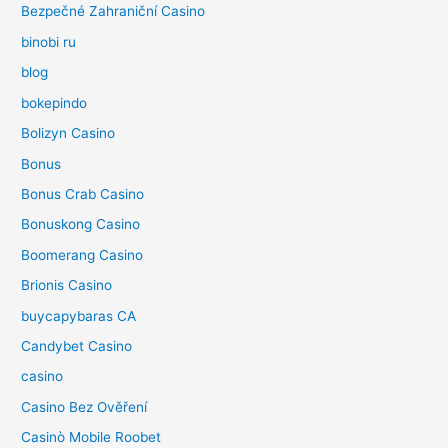
Bezpečné Zahraniční Casino
binobi ru
blog
bokepindo
Bolizyn Casino
Bonus
Bonus Crab Casino
Bonuskong Casino
Boomerang Casino
Brionis Casino
buycapybaras CA
Candybet Casino
casino
Casino Bez Ověření
Casinò Mobile Roobet