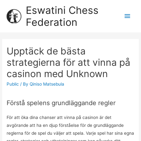
Eswatini Chess
Federation
Upptäck de bästa
strategierna för att vinna på
casinon med Unknown
Public
/ By
Qiniso Matsebula
Förstå spelens grundläggande regler
För att öka dina chanser att vinna på casinon är det
avgörande att ha en djup förståelse för de grundläggande
reglerna för de spel du väljer att spela. Varje spel har sina egna
regler, strategier och utbetalningar som kan påverka ditt