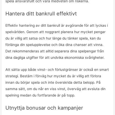
spela ansvarsfullt och vara medveten om riskerna.
Hantera ditt bankrull effektivt
Effektiv hantering av ditt bankrull är avgörande för att lyckas i
spelvärlden. Genom att noggrant planera hur mycket pengar
du är villig att satsa och hur länge du tänker spela, kan du
förlänga din spelupplevelse och öka dina chanser att vinna.
Det rekommenderas att alltid separera dina spelpengar från
dina dagliga utgifter för att undvika ekonomiska svårigheter.
Att sätta upp både vinst- och förlustgränser är också en smart
strategi. Bestäm i förväg hur mycket du är villig att förlora
innan du börjar spela och inte överskrida detta belopp. På
samma sätt, om du når en viss vinst, överväg att avsluta din
spelning medan du fortfarande är på topp.
Utnyttja bonusar och kampanjer