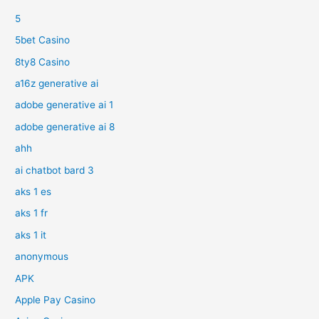
5
5bet Casino
8ty8 Casino
a16z generative ai
adobe generative ai 1
adobe generative ai 8
ahh
ai chatbot bard 3
aks 1 es
aks 1 fr
aks 1 it
anonymous
APK
Apple Pay Casino