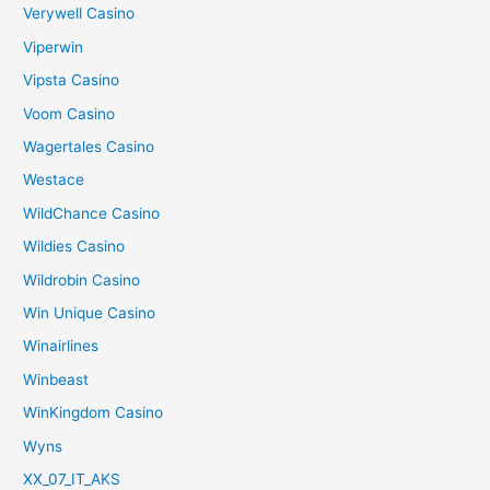
Verywell Casino
Viperwin
Vipsta Casino
Voom Casino
Wagertales Casino
Westace
WildChance Casino
Wildies Casino
Wildrobin Casino
Win Unique Casino
Winairlines
Winbeast
WinKingdom Casino
Wyns
XX_07_IT_AKS