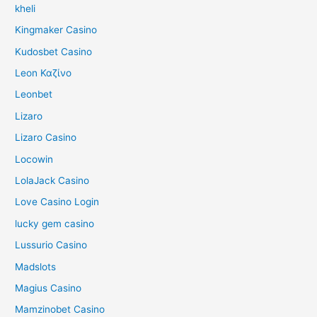
kheli
Kingmaker Casino
Kudosbet Casino
Leon Καζίνο
Leonbet
Lizaro
Lizaro Casino
Locowin
LolaJack Casino
Love Casino Login
lucky gem casino
Lussurio Casino
Madslots
Magius Casino
Mamzinobet Casino