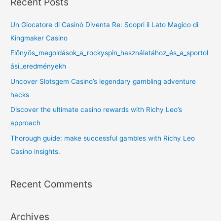
Recent Posts
Un Giocatore di Casinò Diventa Re: Scopri il Lato Magico di
Kingmaker Casino
Előnyös_megoldások_a_rockyspin_használatához_és_a_sportol
ási_eredményekh
Uncover Slotsgem Casino’s legendary gambling adventure
hacks
Discover the ultimate casino rewards with Richy Leo’s
approach
Thorough guide: make successful gambles with Richy Leo
Casino insights.
Recent Comments
Archives