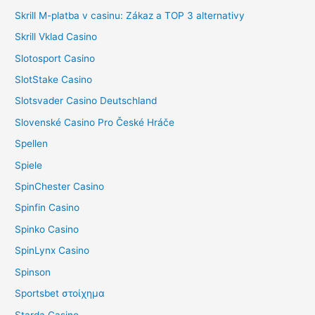
Skrill M-platba v casinu: Zákaz a TOP 3 alternativy
Skrill Vklad Casino
Slotosport Casino
SlotStake Casino
Slotsvader Casino Deutschland
Slovenské Casino Pro České Hráče
Spellen
Spiele
SpinChester Casino
Spinfin Casino
Spinko Casino
SpinLynx Casino
Spinson
Sportsbet στοίχημα
Starda Casino