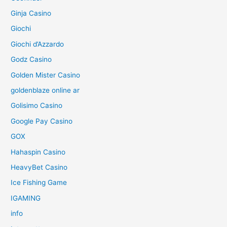
Ginja Casino
Giochi
Giochi d’Azzardo
Godz Casino
Golden Mister Casino
goldenblaze online ar
Golisimo Casino
Google Pay Casino
GOX
Hahaspin Casino
HeavyBet Casino
Ice Fishing Game
IGAMING
info