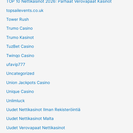
TOP 10 Nettikasinot 2026: Parhaat Verovapaat Kasinot
topsailevents.co.uk
Tower Rush
Trumo Casino
Trumo Kasinot
TuzBet Casino
Twinqo Casino
ufavip777
Uncategorized
Union Jackpots Casino
Unique Casino
Unlimluck
Uudet Nettikasinot Ilman Rekisteröintiä
Uudet Nettikasinot Malta
Uudet Verovapaat Nettikasinot