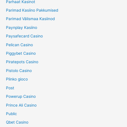
Parhaat Kasinot
Parimad Kasiino Pakkumised
Parimad Välismaa Kasiinod
Paynplay Kasiino
Paysafecard Casino
Pelican Casino
Piggybet Casino
Piratepots Casino
Pistolo Casino
Plinko gioco
Post
Powerup Casino
Prince Ali Casino
Public
Qbet Casino