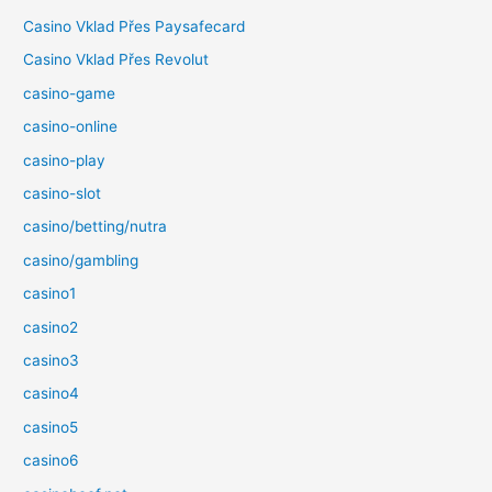
Casino Vklad Přes Paysafecard
Casino Vklad Přes Revolut
casino-game
casino-online
casino-play
casino-slot
casino/betting/nutra
casino/gambling
casino1
casino2
casino3
casino4
casino5
casino6