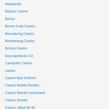
bokepindo
Bolizyn Casino
Bonus
Bonus Crab Casino
Bonuskong Casino
Boomerang Casino
Brionis Casino
buycapybaras CA
Candybet Casino
casino
Casino Bez Ověření
Casinò Mobile Roobet
Casino Retrait Instantané
Casino Smash
Casino Vklad 50 Kč