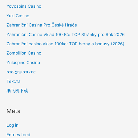
Yoyospins Casino
Yuki Casino
Zahraniční Casina Pro České Hráče
Zahraniční Casino Vklad 100 Kč: TOP Stránky pro Rok 2026
Zahraniční casino vklad 100kc: TOP herny a bonusy (2026)
Zombillion Casino
Zuluspins Casino
στοιχηματικες
Текста
纸飞机下载
Meta
Log in
Entries feed