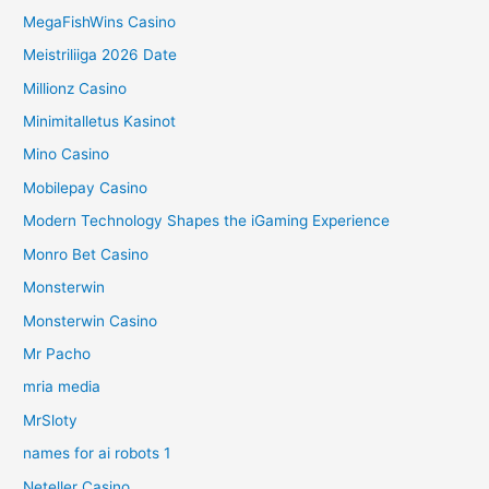
MegaFishWins Casino
Meistriliiga 2026 Date
Millionz Casino
Minimitalletus Kasinot
Mino Casino
Mobilepay Casino
Modern Technology Shapes the iGaming Experience
Monro Bet Casino
Monsterwin
Monsterwin Casino
Mr Pacho
mria media
MrSloty
names for ai robots 1
Neteller Casino