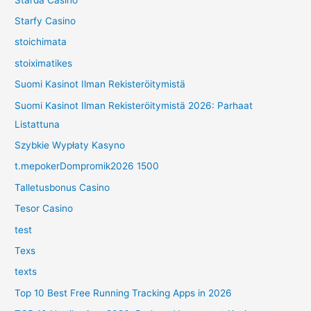
Starfy Casino
stoichimata
stoiximatikes
Suomi Kasinot Ilman Rekisteröitymistä
Suomi Kasinot Ilman Rekisteröitymistä 2026: Parhaat
Listattuna
Szybkie Wypłaty Kasyno
t.mepokerDompromik2026 1500
Talletusbonus Casino
Tesor Casino
test
Texs
texts
Top 10 Best Free Running Tracking Apps in 2026