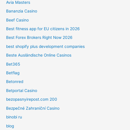
Avia Masters
Bananzia Casino
Beef Casino
Best fitness app for EU citizens in 2026
Best Forex Brokers Right Now 2026
best shopify plus development companies
Beste Ausländische Online Casinos
Bet365
Betflag
Betonred
Betportal Casino
bezopasnyirepost.com 200
Bezpečné Zahraniční Casino
binobi ru
blog