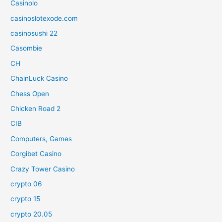
Casinolo
casinoslotexode.com
casinosushi 22
Casombie
CH
ChainLuck Casino
Chess Open
Chicken Road 2
CIB
Computers, Games
Corgibet Casino
Crazy Tower Сasino
crypto 06
crypto 15
crypto 20.05