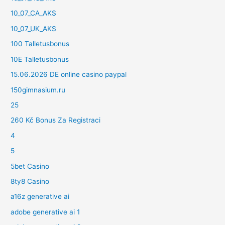
10_07_CA_AKS
10_07_UK_AKS
100 Talletusbonus
10E Talletusbonus
15.06.2026 DE online casino paypal
150gimnasium.ru
25
260 Kč Bonus Za Registraci
4
5
5bet Casino
8ty8 Casino
a16z generative ai
adobe generative ai 1