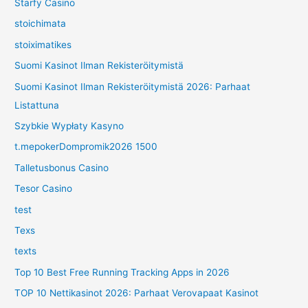
Starfy Casino
stoichimata
stoiximatikes
Suomi Kasinot Ilman Rekisteröitymistä
Suomi Kasinot Ilman Rekisteröitymistä 2026: Parhaat
Listattuna
Szybkie Wypłaty Kasyno
t.mepokerDompromik2026 1500
Talletusbonus Casino
Tesor Casino
test
Texs
texts
Top 10 Best Free Running Tracking Apps in 2026
TOP 10 Nettikasinot 2026: Parhaat Verovapaat Kasinot