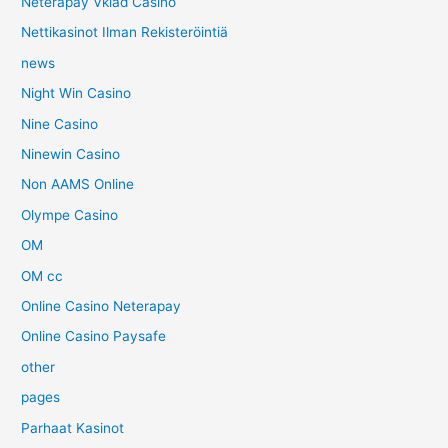
Neterapay Vklad Casino
Nettikasinot Ilman Rekisteröintiä
news
Night Win Casino
Nine Casino
Ninewin Casino
Non AAMS Online
Olympe Casino
OM
OM cc
Online Casino Neterapay
Online Casino Paysafe
other
pages
Parhaat Kasinot