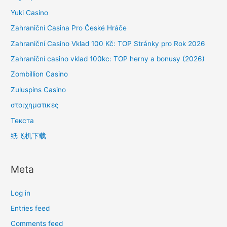
Yuki Casino
Zahraniční Casina Pro České Hráče
Zahraniční Casino Vklad 100 Kč: TOP Stránky pro Rok 2026
Zahraniční casino vklad 100kc: TOP herny a bonusy (2026)
Zombillion Casino
Zuluspins Casino
στοιχηματικες
Текста
纸飞机下载
Meta
Log in
Entries feed
Comments feed