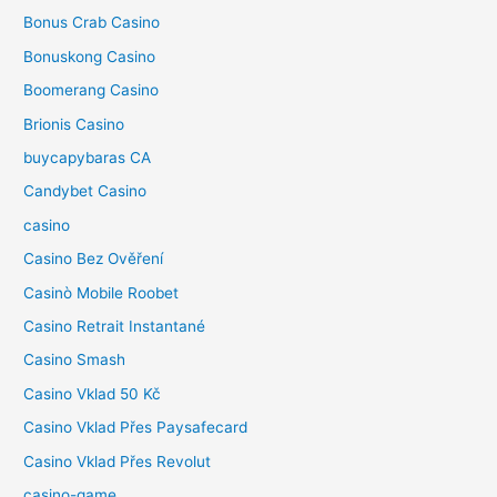
Bonus Crab Casino
Bonuskong Casino
Boomerang Casino
Brionis Casino
buycapybaras CA
Candybet Casino
casino
Casino Bez Ověření
Casinò Mobile Roobet
Casino Retrait Instantané
Casino Smash
Casino Vklad 50 Kč
Casino Vklad Přes Paysafecard
Casino Vklad Přes Revolut
casino-game