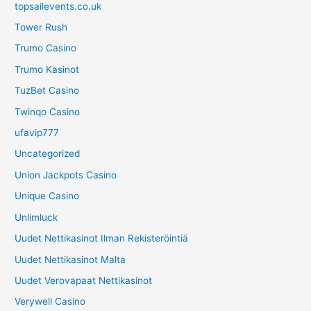
topsailevents.co.uk
Tower Rush
Trumo Casino
Trumo Kasinot
TuzBet Casino
Twinqo Casino
ufavip777
Uncategorized
Union Jackpots Casino
Unique Casino
Unlimluck
Uudet Nettikasinot Ilman Rekisteröintiä
Uudet Nettikasinot Malta
Uudet Verovapaat Nettikasinot
Verywell Casino