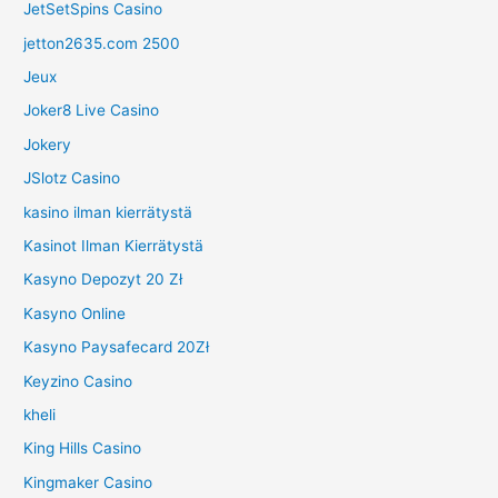
JetSetSpins Casino
jetton2635.com 2500
Jeux
Joker8 Live Casino
Jokery
JSlotz Casino
kasino ilman kierrätystä
Kasinot Ilman Kierrätystä
Kasyno Depozyt 20 Zł
Kasyno Online
Kasyno Paysafecard 20Zł
Keyzino Casino
kheli
King Hills Casino
Kingmaker Casino