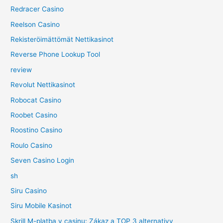
Redracer Casino
Reelson Casino
Rekisteröimättömät Nettikasinot
Reverse Phone Lookup Tool
review
Revolut Nettikasinot
Robocat Casino
Roobet Casino
Roostino Casino
Roulo Casino
Seven Casino Login
sh
Siru Casino
Siru Mobile Kasinot
Skrill M-platba v casinu: Zákaz a TOP 3 alternativy