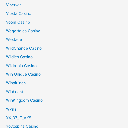
Viperwin
Vipsta Casino
Voom Casino
Wagertales Casino
Westace
WildChance Casino
Wildies Casino
Wildrobin Casino
Win Unique Casino
Winairlines
Winbeast
WinKingdom Casino
Wyns
XX_07_IT_AKS
Yoyospins Casino