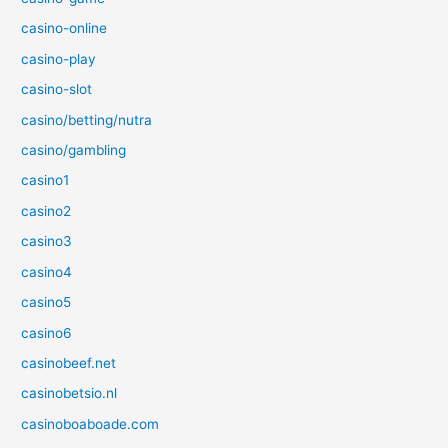
casino-online
casino-play
casino-slot
casino/betting/nutra
casino/gambling
casino1
casino2
casino3
casino4
casino5
casino6
casinobeef.net
casinobetsio.nl
casinoboaboade.com