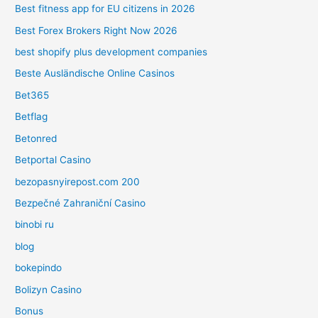
Best fitness app for EU citizens in 2026
Best Forex Brokers Right Now 2026
best shopify plus development companies
Beste Ausländische Online Casinos
Bet365
Betflag
Betonred
Betportal Casino
bezopasnyirepost.com 200
Bezpečné Zahraniční Casino
binobi ru
blog
bokepindo
Bolizyn Casino
Bonus