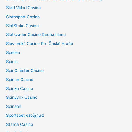
Skrill Vklad Casino
Slotosport Casino
SlotStake Casino
Slotsvader Casino Deutschland
Slovenské Casino Pro České Hráče
Spellen
Spiele
SpinChester Casino
Spinfin Casino
Spinko Casino
SpinLynx Casino
Spinson
Sportsbet στοίχημα
Starda Casino