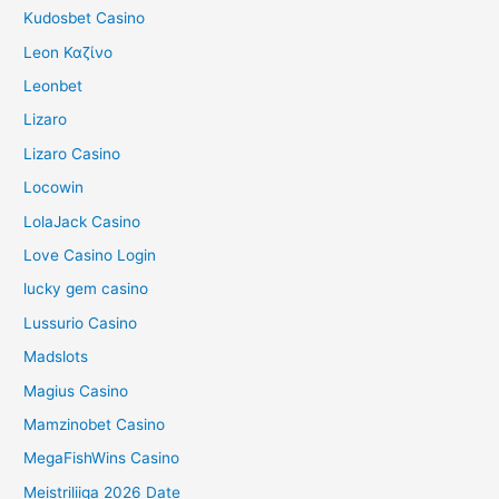
Kudosbet Casino
Leon Καζίνο
Leonbet
Lizaro
Lizaro Casino
Locowin
LolaJack Casino
Love Casino Login
lucky gem casino
Lussurio Casino
Madslots
Magius Casino
Mamzinobet Casino
MegaFishWins Casino
Meistriliiga 2026 Date