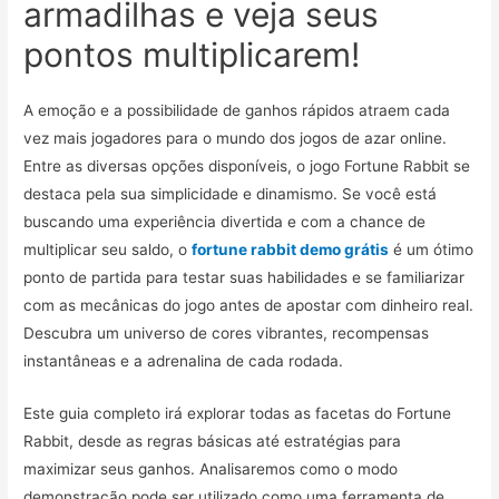
armadilhas e veja seus
pontos multiplicarem!
A emoção e a possibilidade de ganhos rápidos atraem cada
vez mais jogadores para o mundo dos jogos de azar online.
Entre as diversas opções disponíveis, o jogo Fortune Rabbit se
destaca pela sua simplicidade e dinamismo. Se você está
buscando uma experiência divertida e com a chance de
multiplicar seu saldo, o
fortune rabbit demo grátis
é um ótimo
ponto de partida para testar suas habilidades e se familiarizar
com as mecânicas do jogo antes de apostar com dinheiro real.
Descubra um universo de cores vibrantes, recompensas
instantâneas e a adrenalina de cada rodada.
Este guia completo irá explorar todas as facetas do Fortune
Rabbit, desde as regras básicas até estratégias para
maximizar seus ganhos. Analisaremos como o modo
demonstração pode ser utilizado como uma ferramenta de