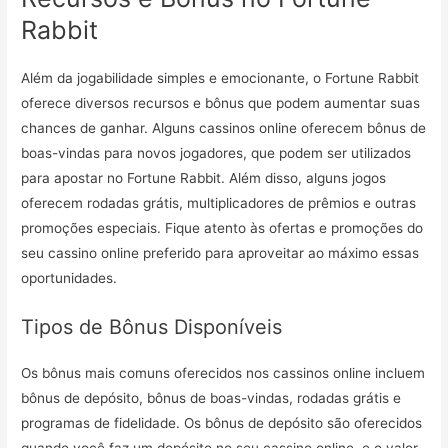
Rabbit
Além da jogabilidade simples e emocionante, o Fortune Rabbit
oferece diversos recursos e bônus que podem aumentar suas
chances de ganhar. Alguns cassinos online oferecem bônus de
boas-vindas para novos jogadores, que podem ser utilizados
para apostar no Fortune Rabbit. Além disso, alguns jogos
oferecem rodadas grátis, multiplicadores de prêmios e outras
promoções especiais. Fique atento às ofertas e promoções do
seu cassino online preferido para aproveitar ao máximo essas
oportunidades.
Tipos de Bônus Disponíveis
Os bônus mais comuns oferecidos nos cassinos online incluem
bônus de depósito, bônus de boas-vindas, rodadas grátis e
programas de fidelidade. Os bônus de depósito são oferecidos
quando você faz um depósito no seu cassino online, e o valor