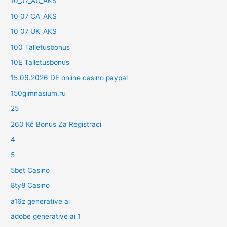
10_07_AU_AKS
10_07_CA_AKS
10_07_UK_AKS
100 Talletusbonus
10E Talletusbonus
15.06.2026 DE online casino paypal
150gimnasium.ru
25
260 Kč Bonus Za Registraci
4
5
5bet Casino
8ty8 Casino
a16z generative ai
adobe generative ai 1