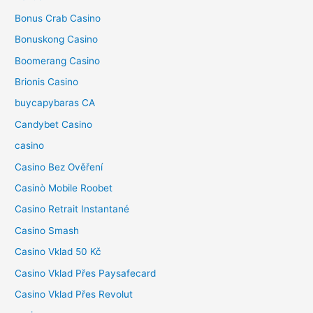
Bonus Crab Casino
Bonuskong Casino
Boomerang Casino
Brionis Casino
buycapybaras CA
Candybet Casino
casino
Casino Bez Ověření
Casinò Mobile Roobet
Casino Retrait Instantané
Casino Smash
Casino Vklad 50 Kč
Casino Vklad Přes Paysafecard
Casino Vklad Přes Revolut