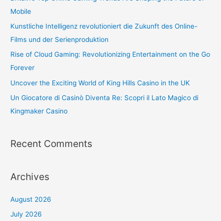
Mobile
Kunstliche Intelligenz revolutioniert die Zukunft des Online-
Films und der Serienproduktion
Rise of Cloud Gaming: Revolutionizing Entertainment on the Go
Forever
Uncover the Exciting World of King Hills Casino in the UK
Un Giocatore di Casinò Diventa Re: Scopri il Lato Magico di
Kingmaker Casino
Recent Comments
Archives
August 2026
July 2026