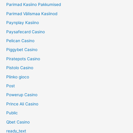
Parimad Kasiino Pakkumised
Parimad Välismaa Kasiinod
Paynplay Kasiino
Paysafecard Casino
Pelican Casino
Piggybet Casino
Piratepots Casino
Pistolo Casino
Plinko gioco
Post
Powerup Casino
Prince Ali Casino
Public
Qbet Casino
ready_text