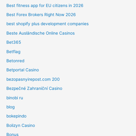
Best fitness app for EU citizens in 2026
Best Forex Brokers Right Now 2026
best shopify plus development companies
Beste Ausländische Online Casinos
Bet365
Betflag
Betonred
Betportal Casino
bezopasnyirepost.com 200
Bezpečné Zahraniční Casino
binobi ru
blog
bokepindo
Bolizyn Casino
Bonus