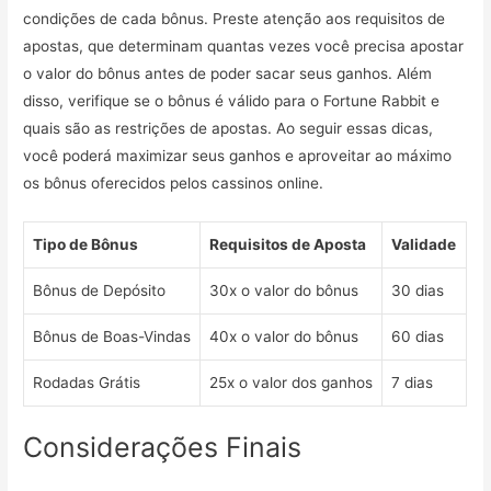
condições de cada bônus. Preste atenção aos requisitos de
apostas, que determinam quantas vezes você precisa apostar
o valor do bônus antes de poder sacar seus ganhos. Além
disso, verifique se o bônus é válido para o Fortune Rabbit e
quais são as restrições de apostas. Ao seguir essas dicas,
você poderá maximizar seus ganhos e aproveitar ao máximo
os bônus oferecidos pelos cassinos online.
Tipo de Bônus
Requisitos de Aposta
Validade
Bônus de Depósito
30x o valor do bônus
30 dias
Bônus de Boas-Vindas
40x o valor do bônus
60 dias
Rodadas Grátis
25x o valor dos ganhos
7 dias
Considerações Finais