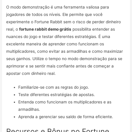
O modo demonstração é uma ferramenta valiosa para
jogadores de todos os níveis. Ele permite que você
experimente o Fortune Rabbit sem o risco de perder dinheiro
real, o
fortune rabbit demo grátis
possibilita entender as
nuances do jogo e testar diferentes estratégias. É uma
excelente maneira de aprender como funcionam os
multiplicadores, como evitar as armadilhas e como maximizar
seus ganhos. Utilize o tempo no modo demonstração para se
aprimorar e se sentir mais confiante antes de começar a
apostar com dinheiro real.
Familiarize-se com as regras do jogo.
Teste diferentes estratégias de apostas.
Entenda como funcionam os multiplicadores e as
armadilhas.
Aprenda a gerenciar seu saldo de forma eficiente.
Recursos e Bônus no Fortune