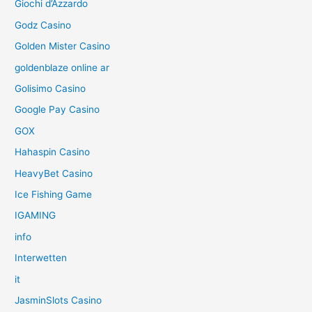
Giochi d’Azzardo
Godz Casino
Golden Mister Casino
goldenblaze online ar
Golisimo Casino
Google Pay Casino
GOX
Hahaspin Casino
HeavyBet Casino
Ice Fishing Game
IGAMING
info
Interwetten
it
JasminSlots Casino