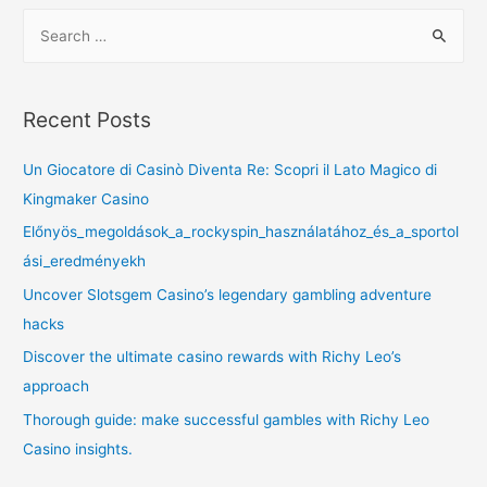
Recent Posts
Un Giocatore di Casinò Diventa Re: Scopri il Lato Magico di
Kingmaker Casino
Előnyös_megoldások_a_rockyspin_használatához_és_a_sportol
ási_eredményekh
Uncover Slotsgem Casino’s legendary gambling adventure
hacks
Discover the ultimate casino rewards with Richy Leo’s
approach
Thorough guide: make successful gambles with Richy Leo
Casino insights.