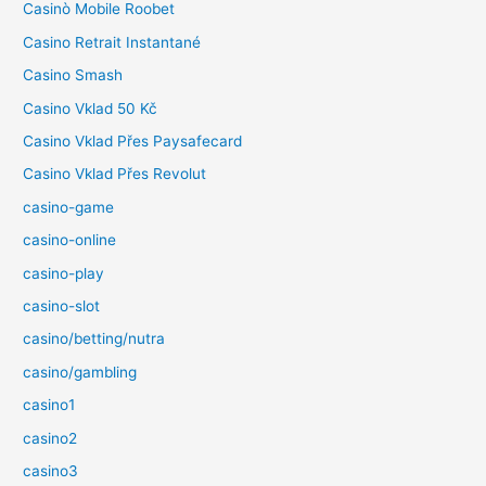
Casinò Mobile Roobet
Casino Retrait Instantané
Casino Smash
Casino Vklad 50 Kč
Casino Vklad Přes Paysafecard
Casino Vklad Přes Revolut
casino-game
casino-online
casino-play
casino-slot
casino/betting/nutra
casino/gambling
casino1
casino2
casino3