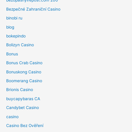
bezopasnyirepost.com 200
Bezpečné Zahraniční Casino
binobi ru
blog
bokepindo
Bolizyn Casino
Bonus
Bonus Crab Casino
Bonuskong Casino
Boomerang Casino
Brionis Casino
buycapybaras CA
Candybet Casino
casino
Casino Bez Ověření