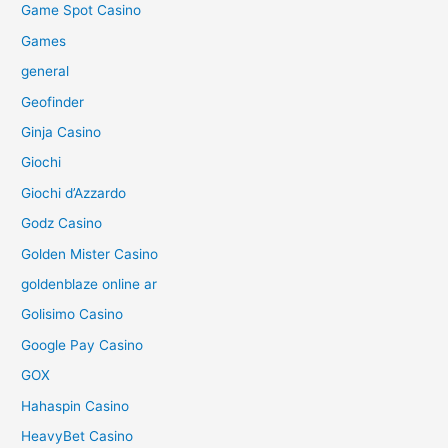
Game Spot Casino
Games
general
Geofinder
Ginja Casino
Giochi
Giochi d’Azzardo
Godz Casino
Golden Mister Casino
goldenblaze online ar
Golisimo Casino
Google Pay Casino
GOX
Hahaspin Casino
HeavyBet Casino