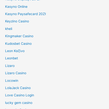
Kasyno Online
Kasyno Paysafecard 20Zł
Keyzino Casino
kheli
Kingmaker Casino
Kudosbet Casino
Leon Καζίνο
Leonbet
Lizaro
Lizaro Casino
Locowin
LolaJack Casino
Love Casino Login
lucky gem casino