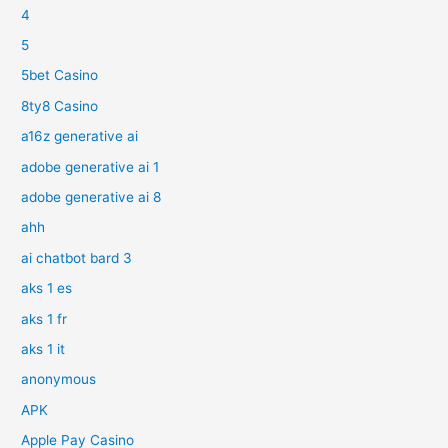
4
5
5bet Casino
8ty8 Casino
a16z generative ai
adobe generative ai 1
adobe generative ai 8
ahh
ai chatbot bard 3
aks 1 es
aks 1 fr
aks 1 it
anonymous
APK
Apple Pay Casino