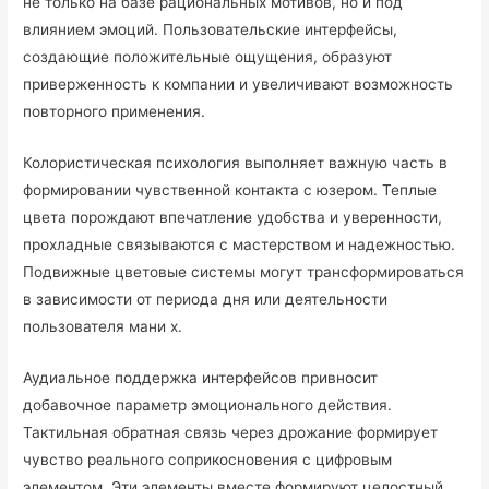
не только на базе рациональных мотивов, но и под
влиянием эмоций. Пользовательские интерфейсы,
создающие положительные ощущения, образуют
приверженность к компании и увеличивают возможность
повторного применения.
Колористическая психология выполняет важную часть в
формировании чувственной контакта с юзером. Теплые
цвета порождают впечатление удобства и уверенности,
прохладные связываются с мастерством и надежностью.
Подвижные цветовые системы могут трансформироваться
в зависимости от периода дня или деятельности
пользователя мани х.
Аудиальное поддержка интерфейсов привносит
добавочное параметр эмоционального действия.
Тактильная обратная связь через дрожание формирует
чувство реального соприкосновения с цифровым
элементом. Эти элементы вместе формируют целостный