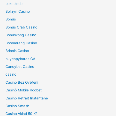
bokepindo
Bolizyn Casino
Bonus
Bonus Crab Casino
Bonuskong Casino
Boomerang Casino
Brionis Casino
buycapybaras CA
Candybet Casino
casino
Casino Bez Ověření
Casinò Mobile Roobet
Casino Retrait Instantané
Casino Smash
Casino Vklad 50 Kč