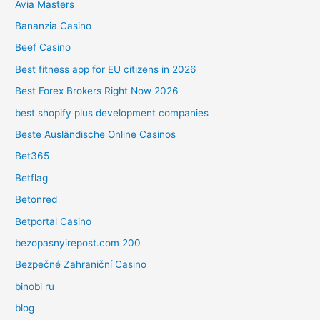
Avia Masters
Bananzia Casino
Beef Casino
Best fitness app for EU citizens in 2026
Best Forex Brokers Right Now 2026
best shopify plus development companies
Beste Ausländische Online Casinos
Bet365
Betflag
Betonred
Betportal Casino
bezopasnyirepost.com 200
Bezpečné Zahraniční Casino
binobi ru
blog