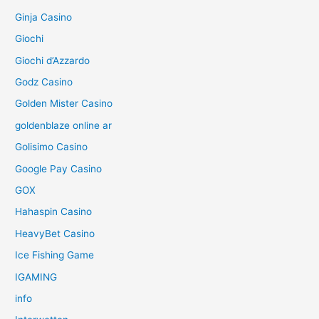
Ginja Casino
Giochi
Giochi d’Azzardo
Godz Casino
Golden Mister Casino
goldenblaze online ar
Golisimo Casino
Google Pay Casino
GOX
Hahaspin Casino
HeavyBet Casino
Ice Fishing Game
IGAMING
info