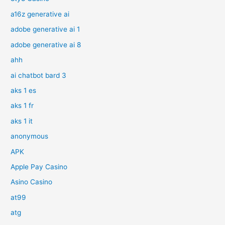
a16z generative ai
adobe generative ai 1
adobe generative ai 8
ahh
ai chatbot bard 3
aks 1 es
aks 1 fr
aks 1 it
anonymous
APK
Apple Pay Casino
Asino Casino
at99
atg