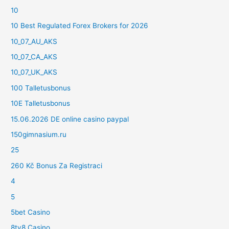
10
10 Best Regulated Forex Brokers for 2026
10_07_AU_AKS
10_07_CA_AKS
10_07_UK_AKS
100 Talletusbonus
10E Talletusbonus
15.06.2026 DE online casino paypal
150gimnasium.ru
25
260 Kč Bonus Za Registraci
4
5
5bet Casino
8ty8 Casino