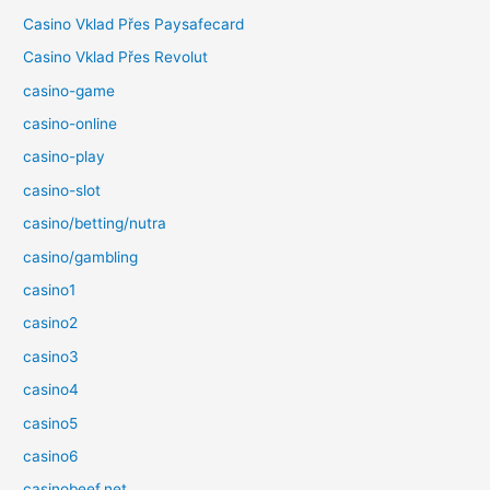
Casino Vklad Přes Paysafecard
Casino Vklad Přes Revolut
casino-game
casino-online
casino-play
casino-slot
casino/betting/nutra
casino/gambling
casino1
casino2
casino3
casino4
casino5
casino6
casinobeef.net