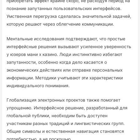
приобретать эффект крайне скоро, не расходуя период на
познание запутанных пользовательских интерфейсов.
Умственная перегрузка сделалась значительной задачей,
которую решают через облегчение коммуникации.
Ментальные исследования подтверждают, что простые
интерфейсные решения вызывают усиленное уверенность
у юзеров мани х казино. Люди инстинктивно избегают
запутанности, особенно когда дело касается о
экономических действиях или отправке персональных
информации. Методики учитывают эти характеристики
индивидуального понимания.
Глобализация электронных проектов также помогает
упрощению. Интерфейсное решение, разработанный для
глобальной публики, необходим быть доступен
участникам разных традиций и лингвистических групп.
Общие символы и естественная навигация становятся
потребностью, а не роскошью.