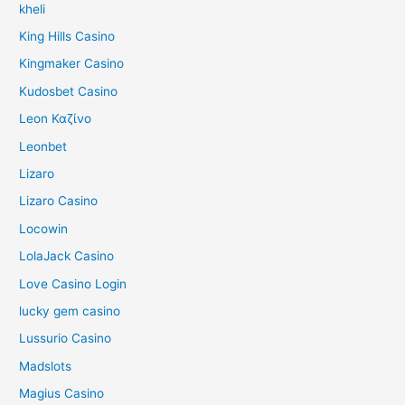
kheli
King Hills Casino
Kingmaker Casino
Kudosbet Casino
Leon Καζίνο
Leonbet
Lizaro
Lizaro Casino
Locowin
LolaJack Casino
Love Casino Login
lucky gem casino
Lussurio Casino
Madslots
Magius Casino