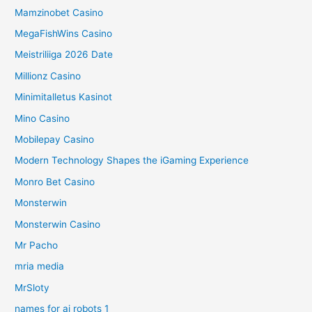
Mamzinobet Casino
MegaFishWins Casino
Meistriliiga 2026 Date
Millionz Casino
Minimitalletus Kasinot
Mino Casino
Mobilepay Casino
Modern Technology Shapes the iGaming Experience
Monro Bet Casino
Monsterwin
Monsterwin Casino
Mr Pacho
mria media
MrSloty
names for ai robots 1