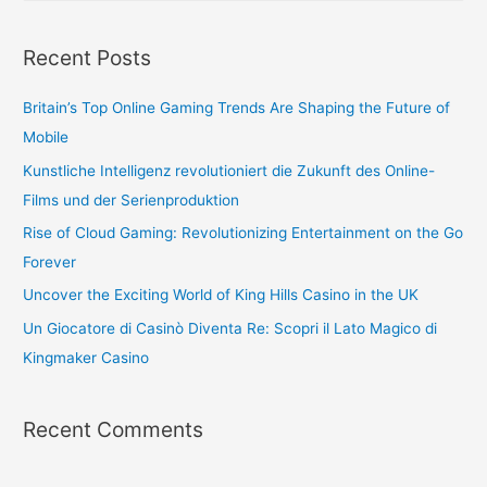
Recent Posts
Britain’s Top Online Gaming Trends Are Shaping the Future of
Mobile
Kunstliche Intelligenz revolutioniert die Zukunft des Online-
Films und der Serienproduktion
Rise of Cloud Gaming: Revolutionizing Entertainment on the Go
Forever
Uncover the Exciting World of King Hills Casino in the UK
Un Giocatore di Casinò Diventa Re: Scopri il Lato Magico di
Kingmaker Casino
Recent Comments