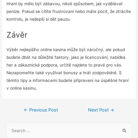
Hraní by mělo být zábavou, nikoli způsobem, jak vydělávat
peníze. Pokud se cítíte frustrovaní nebo máte pocit, že ztrácíte
kontrolu, je nejlepší si dát pauzu.
Závěr
Výběr nejlepšího online kasina může být náročný, ale pokud
budete dbát na důležité faktory, jako je licencování, nabídka
her a zákaznická podpora, určitě najdete to pravé pro vás.
Nezapomeňte také využívat bonusy a hrát zodpovědně. S
těmito tipy a informacemi budete připraveni na úspěšné hraní
v online kasinu.
←
Previous Post
Next Post
→