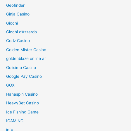
Geofinder
Ginja Casino
Giochi
Giochi d’Azzardo
Godz Casino
Golden Mister Casino
goldenblaze online ar
Golisimo Casino
Google Pay Casino
GOX
Hahaspin Casino
HeavyBet Casino
Ice Fishing Game
IGAMING
info