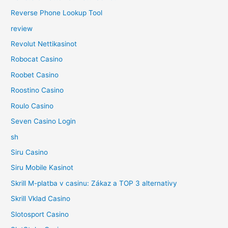
Reverse Phone Lookup Tool
review
Revolut Nettikasinot
Robocat Casino
Roobet Casino
Roostino Casino
Roulo Casino
Seven Casino Login
sh
Siru Casino
Siru Mobile Kasinot
Skrill M-platba v casinu: Zákaz a TOP 3 alternativy
Skrill Vklad Casino
Slotosport Casino