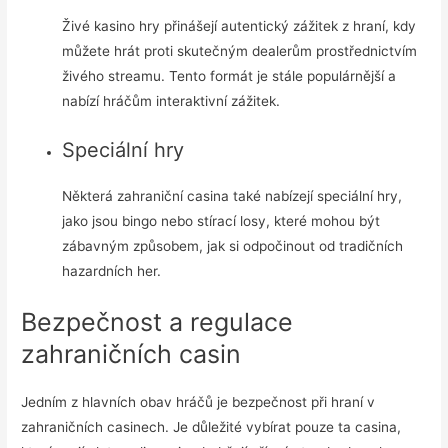
Živé kasino hry přinášejí autentický zážitek z hraní, kdy
můžete hrát proti skutečným dealerům prostřednictvím
živého streamu. Tento formát je stále populárnější a
nabízí hráčům interaktivní zážitek.
Speciální hry
Některá zahraniční casina také nabízejí speciální hry,
jako jsou bingo nebo stírací losy, které mohou být
zábavným způsobem, jak si odpočinout od tradičních
hazardních her.
Bezpečnost a regulace
zahraničních casin
Jedním z hlavních obav hráčů je bezpečnost při hraní v
zahraničních casinech. Je důležité vybírat pouze ta casina,