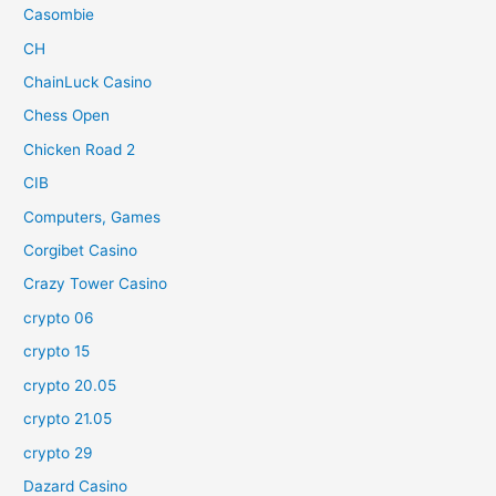
Casombie
CH
ChainLuck Casino
Chess Open
Chicken Road 2
CIB
Computers, Games
Corgibet Casino
Crazy Tower Сasino
crypto 06
crypto 15
crypto 20.05
crypto 21.05
crypto 29
Dazard Casino