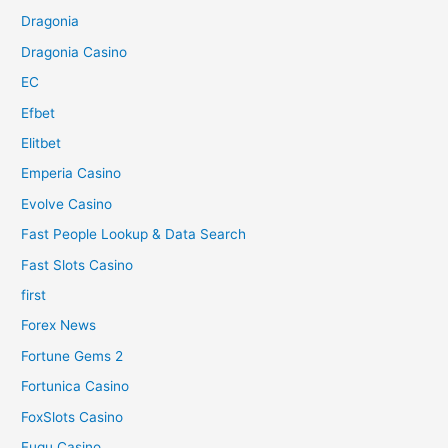
Dragonia
Dragonia Casino
EC
Efbet
Elitbet
Emperia Casino
Evolve Casino
Fast People Lookup & Data Search
Fast Slots Casino
first
Forex News
Fortune Gems 2
Fortunica Casino
FoxSlots Casino
Fugu Casino