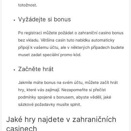
totožnost.
Vyžádejte si bonus
Po registraci můžete požádat o zahraniční casino bonus
bez vkladu. Většina casin tuto nabídku automaticky
připojí k vašemu účtu, ale v některých případech budete
muset zadat speciální promo kód.
Začněte hrát
Jakmile máte bonus na svém účtu, můžete začít hrát
hry, které vás zajímají. Nezapomeňte si přečíst
podmínky spojené s bonusem, abyste věděli, jaké
sázkové požadavky musíte splnit.
Jaké hry najdete v zahraničních
casinech