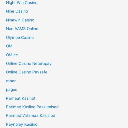
Night Win Casino
Nine Casino
Ninewin Casino
Non AAMS Online
Olympe Casino
OM
OM cc
Online Casino Neterapay
Online Casino Paysafe
other
pages
Parhaat Kasinot
Parimad Kasiino Pakkumised
Parimad Välismaa Kasiinod
Paynplay Kasiino