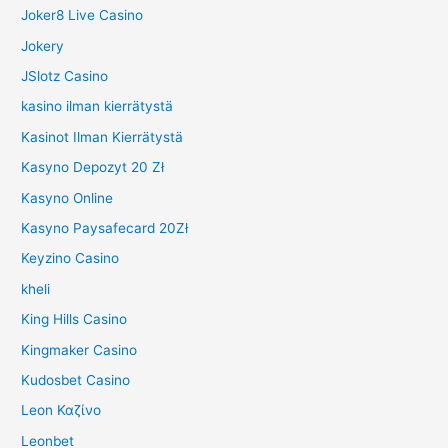
Joker8 Live Casino
Jokery
JSlotz Casino
kasino ilman kierrätystä
Kasinot Ilman Kierrätystä
Kasyno Depozyt 20 Zł
Kasyno Online
Kasyno Paysafecard 20Zł
Keyzino Casino
kheli
King Hills Casino
Kingmaker Casino
Kudosbet Casino
Leon Καζίνο
Leonbet