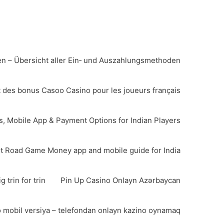
n – Übersicht aller Ein‑ und Auszahlungsmethoden
 des bonus Casoo Casino pour les joueurs français
 Mobile App & Payment Options for Indian Players
et Road Game Money app and mobile guide for India
 trin for trin
Pin Up Casino Onlayn Azərbaycan
 mobil versiya – telefondan onlayn kazino oynamaq