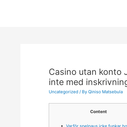
Casino utan konto 
inte med inskrivnin
Uncategorized
/ By
Qiniso Matsebula
Content
Varför spelpaus icke funkar h