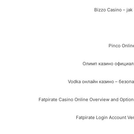
Bizzo Casino – jak
Pinco Onlin
Олимп казино официаль
Vodka онлайн казино – безоп
Fatpirate Casino Online Overview and Option
Fatpirate Login Account Ver