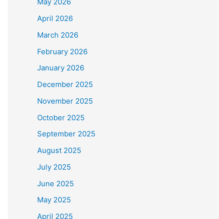
May 2026
April 2026
March 2026
February 2026
January 2026
December 2025
November 2025
October 2025
September 2025
August 2025
July 2025
June 2025
May 2025
April 2025