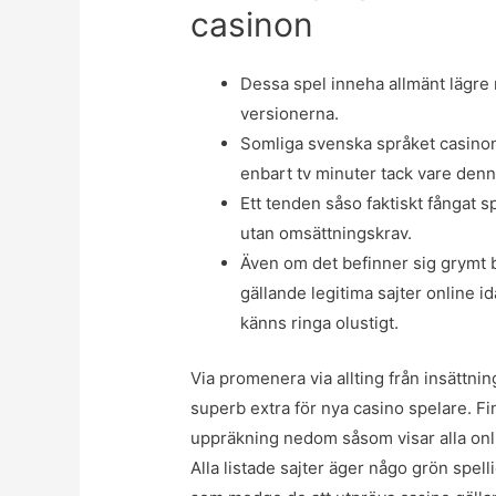
casinon
Dessa spel inneha allmänt lägre
versionerna.
Somliga svenska språket casinon 
enbart tv minuter tack vare den
Ett tenden såso faktiskt fångat 
utan omsättningskrav.
Även om det befinner sig grymt b
gällande legitima sajter online i
känns ringa olustigt.
Via promenera via allting från insättni
superb extra för nya casino spelare. F
uppräkning nedom såsom visar alla onlin
Alla listade sajter äger någo grön spel