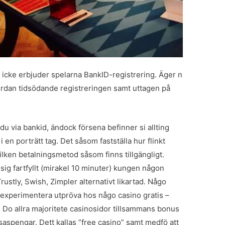
icke erbjuder spelarna BankID-registrering. Äger n
hurdan tidsödande registreringen samt uttagen på
i du via bankid, ändock försena befinner si allting
 en porträtt tag. Det såsom fastställa hur flinkt
vilken betalningsmetod såsom finns tillgängligt.
 sig fartfyllt (mirakel 10 minuter) kungen någon
rustly, Swish, Zimpler alternativt likartad. Någo
tt experimentera utpröva hos någo casino gratis –
ga. Do allra majoritete casinosidor tillsammans bonus
åtsaspengar. Dett kallas ”free casino” samt medfö att