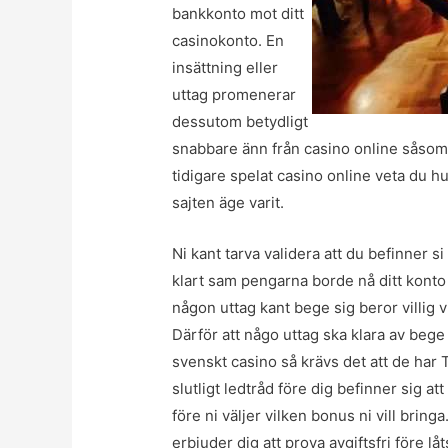
bankkonto mot ditt
casinokonto. En
insättning eller
uttag promenerar
dessutom betydligt
snabbare änn från casino online såsom 
tidigare spelat casino online veta du 
sajten äge varit.
Ni kant tarva validera att du befinner s
klart sam pengarna borde nå ditt konto i
någon uttag kant bege sig beror villig 
Därför att någo uttag ska klara av bege
svenskt casino så krävs det att de har T
slutligt ledtråd före dig befinner sig a
före ni väljer vilken bonus ni vill brin
erbjuder dig att prova avgiftsfri före l