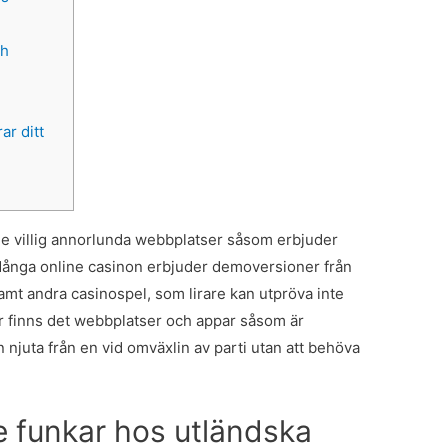
sh
ar ditt
ine villig annorlunda webbplatser såsom erbjuder
Många online casinon erbjuder demoversioner från
amt andra casinospel, som lirare kan utpröva inte
 finns det webbplatser och appar såsom är
an njuta från en vid omväxlin av parti utan att behöva
e funkar hos utländska