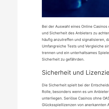
Bei der Auswahl eines Online Casinos o
und Sicherheit des Anbieters zu achten
häufig anzutreffen und signalisieren, 
Umfangreiche Tests und Vergleiche si
trennen und ein unterhaltsames Spiele
Sicherheit zu gefährden.
Sicherheit und Lizenzi
Die Sicherheit spielt bei der Entschei
Rolle, besonders wenn es um Anbieter
unterliegen. Seriöse Casinos ohne OAS
Glücksspiellizenzen von anerkannten 