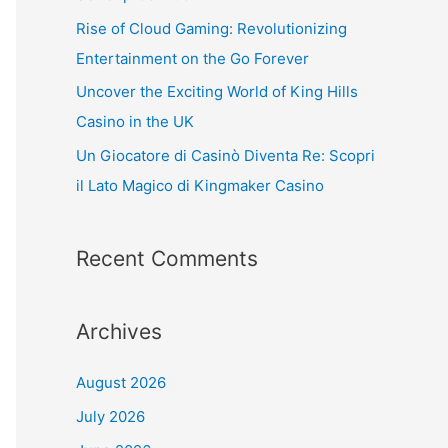
Rise of Cloud Gaming: Revolutionizing
Entertainment on the Go Forever
Uncover the Exciting World of King Hills
Casino in the UK
Un Giocatore di Casinò Diventa Re: Scopri
il Lato Magico di Kingmaker Casino
Recent Comments
Archives
August 2026
July 2026