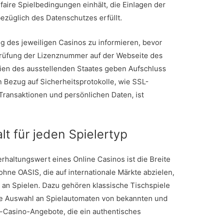
faire Spielbedingungen einhält, die Einlagen der
ezüglich des Datenschutzes erfüllt.
ung des jeweiligen Casinos zu informieren, bevor
rprüfung der Lizenznummer auf der Webseite des
arien des ausstellenden Staates geben Aufschluss
in Bezug auf Sicherheitsprotokolle, wie SSL-
ransaktionen und persönlichen Daten, ist
lt für jeden Spielertyp
rhaltungswert eines Online Casinos ist die Breite
hne OASIS, die auf internationale Märkte abzielen,
t an Spielen. Dazu gehören klassische Tischspiele
ige Auswahl an Spielautomaten von bekannten und
-Casino-Angebote, die ein authentisches