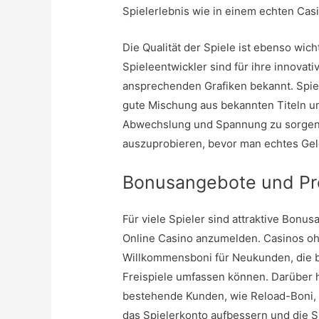
Spielerlebnis wie in einem echten Casi
Die Qualität der Spiele ist ebenso wic
Spieleentwickler sind für ihre innovat
ansprechenden Grafiken bekannt. Spiel
gute Mischung aus bekannten Titeln un
Abwechslung und Spannung zu sorgen. 
auszuprobieren, bevor man echtes Geld e
Bonusangebote und Pro
Für viele Spieler sind attraktive Bonus
Online Casino anzumelden. Casinos oh
Willkommensboni für Neukunden, die 
Freispiele umfassen können. Darüber h
bestehende Kunden, wie Reload-Boni
das Spielerkonto aufbessern und die Sp