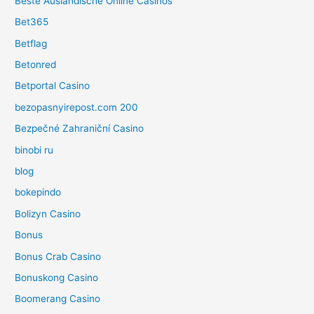
Beste Ausländische Online Casinos
Bet365
Betflag
Betonred
Betportal Casino
bezopasnyirepost.com 200
Bezpečné Zahraniční Casino
binobi ru
blog
bokepindo
Bolizyn Casino
Bonus
Bonus Crab Casino
Bonuskong Casino
Boomerang Casino