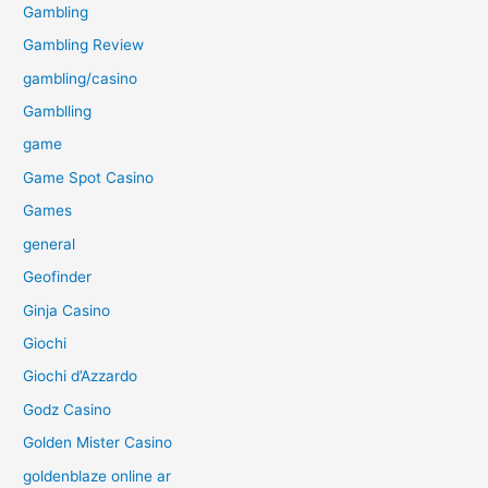
Gambling
Gambling Review
gambling/casino
Gamblling
game
Game Spot Casino
Games
general
Geofinder
Ginja Casino
Giochi
Giochi d’Azzardo
Godz Casino
Golden Mister Casino
goldenblaze online ar