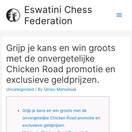
Eswatini Chess
Federation
Grijp je kans en win groots
met de onvergetelijke
Chicken Road promotie en
exclusieve geldprijzen.
Uncategorized
/ By
Qiniso Matsebula
Grijp je kans en win groots met de
onvergetelijke Chicken Road promotie en
exclusieve geldprijzen.