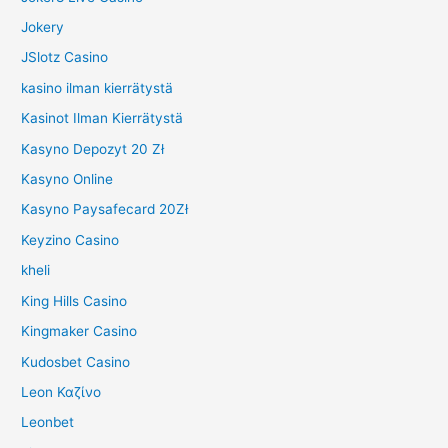
Jokery
JSlotz Casino
kasino ilman kierrätystä
Kasinot Ilman Kierrätystä
Kasyno Depozyt 20 Zł
Kasyno Online
Kasyno Paysafecard 20Zł
Keyzino Casino
kheli
King Hills Casino
Kingmaker Casino
Kudosbet Casino
Leon Καζίνο
Leonbet