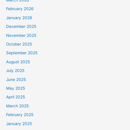
February 2026
January 2026
December 2025
November 2025
October 2025
September 2025
August 2025
July 2025
June 2025
May 2025
April 2025
March 2025
February 2025
January 2025