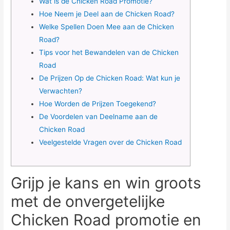
Wat is de Chicken Road Promotie?
Hoe Neem je Deel aan de Chicken Road?
Welke Spellen Doen Mee aan de Chicken
Road?
Tips voor het Bewandelen van de Chicken
Road
De Prijzen Op de Chicken Road: Wat kun je
Verwachten?
Hoe Worden de Prijzen Toegekend?
De Voordelen van Deelname aan de
Chicken Road
Veelgestelde Vragen over de Chicken Road
Grijp je kans en win groots
met de onvergetelijke
Chicken Road promotie en