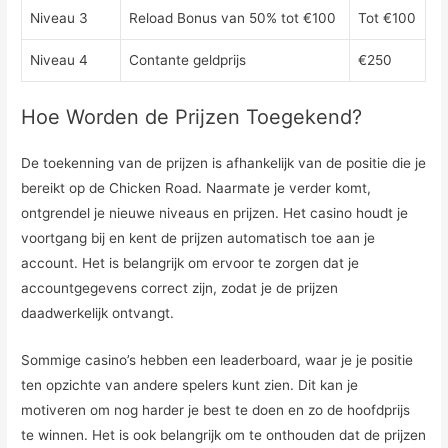
Niveau 3
Reload Bonus van 50% tot €100
Tot €100
Niveau 4
Contante geldprijs
€250
Hoe Worden de Prijzen Toegekend?
De toekenning van de prijzen is afhankelijk van de positie die je
bereikt op de Chicken Road. Naarmate je verder komt,
ontgrendel je nieuwe niveaus en prijzen. Het casino houdt je
voortgang bij en kent de prijzen automatisch toe aan je
account. Het is belangrijk om ervoor te zorgen dat je
accountgegevens correct zijn, zodat je de prijzen
daadwerkelijk ontvangt.
Sommige casino’s hebben een leaderboard, waar je je positie
ten opzichte van andere spelers kunt zien. Dit kan je
motiveren om nog harder je best te doen en zo de hoofdprijs
te winnen. Het is ook belangrijk om te onthouden dat de prijzen