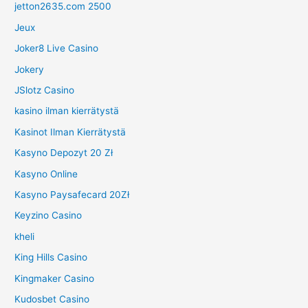
jetton2635.com 2500
Jeux
Joker8 Live Casino
Jokery
JSlotz Casino
kasino ilman kierrätystä
Kasinot Ilman Kierrätystä
Kasyno Depozyt 20 Zł
Kasyno Online
Kasyno Paysafecard 20Zł
Keyzino Casino
kheli
King Hills Casino
Kingmaker Casino
Kudosbet Casino