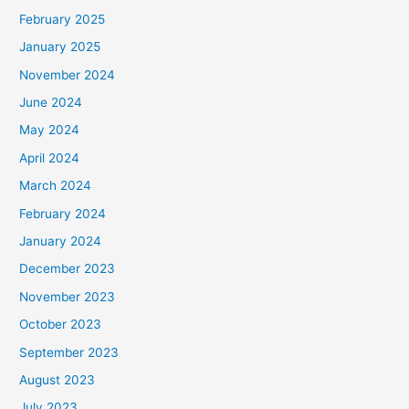
February 2025
January 2025
November 2024
June 2024
May 2024
April 2024
March 2024
February 2024
January 2024
December 2023
November 2023
October 2023
September 2023
August 2023
July 2023