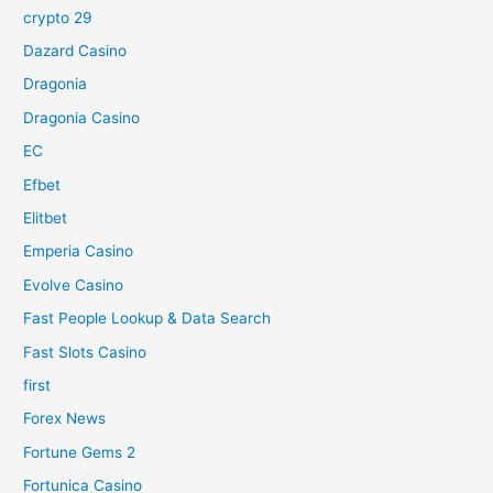
crypto 29
Dazard Casino
Dragonia
Dragonia Casino
EC
Efbet
Elitbet
Emperia Casino
Evolve Casino
Fast People Lookup & Data Search
Fast Slots Casino
first
Forex News
Fortune Gems 2
Fortunica Casino