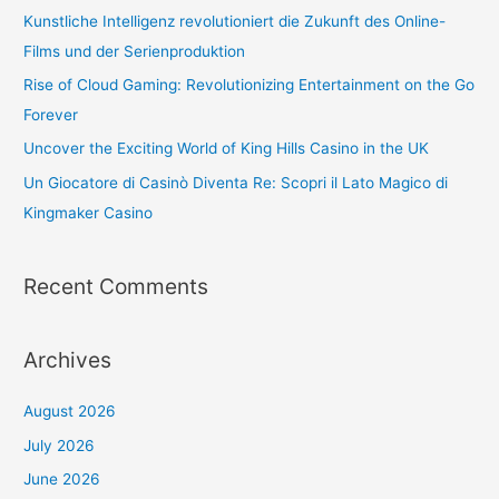
Kunstliche Intelligenz revolutioniert die Zukunft des Online-
Films und der Serienproduktion
Rise of Cloud Gaming: Revolutionizing Entertainment on the Go
Forever
Uncover the Exciting World of King Hills Casino in the UK
Un Giocatore di Casinò Diventa Re: Scopri il Lato Magico di
Kingmaker Casino
Recent Comments
Archives
August 2026
July 2026
June 2026