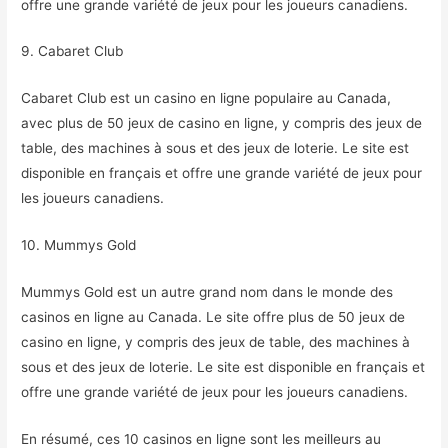
offre une grande variété de jeux pour les joueurs canadiens.
9. Cabaret Club
Cabaret Club est un casino en ligne populaire au Canada,
avec plus de 50 jeux de casino en ligne, y compris des jeux de
table, des machines à sous et des jeux de loterie. Le site est
disponible en français et offre une grande variété de jeux pour
les joueurs canadiens.
10. Mummys Gold
Mummys Gold est un autre grand nom dans le monde des
casinos en ligne au Canada. Le site offre plus de 50 jeux de
casino en ligne, y compris des jeux de table, des machines à
sous et des jeux de loterie. Le site est disponible en français et
offre une grande variété de jeux pour les joueurs canadiens.
En résumé, ces 10 casinos en ligne sont les meilleurs au