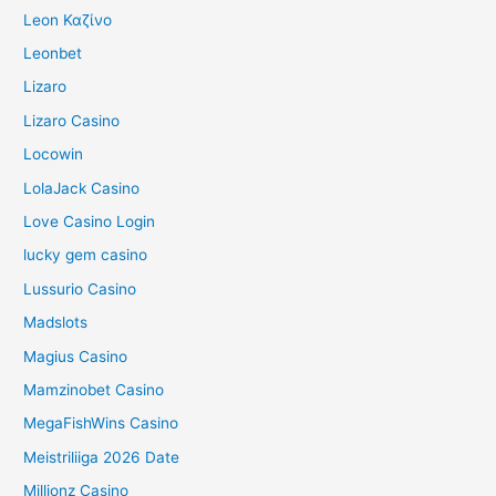
Leon Καζίνο
Leonbet
Lizaro
Lizaro Casino
Locowin
LolaJack Casino
Love Casino Login
lucky gem casino
Lussurio Casino
Madslots
Magius Casino
Mamzinobet Casino
MegaFishWins Casino
Meistriliiga 2026 Date
Millionz Casino