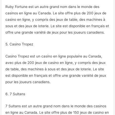
Ruby Fortune est un autre grand nom dans le monde des
casinos en ligne au Canada. Le site offre plus de 200 jeux de
casino en ligne, y compris des jeux de table, des machines à
sous et des jeux de loterie. Le site est disponible en français et
offre une grande variété de jeux pour les joueurs canadiens.
5. Casino Tropez
Casino Tropez est un casino en ligne populaire au Canada,
avec plus de 200 jeux de casino en ligne, y compris des jeux
de table, des machines à sous et des jeux de loterie. Le site
est disponible en français et offre une grande variété de jeux
pour les joueurs canadiens.
6. 7 Sultans
7 Sultans est un autre grand nom dans le monde des casinos
en ligne au Canada. Le site offre plus de 150 jeux de casino en