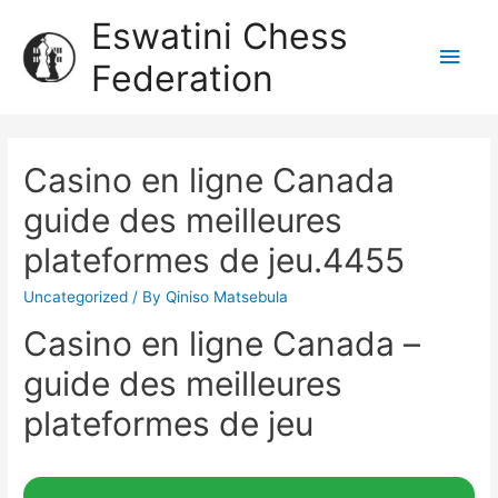
Eswatini Chess
Federation
Casino en ligne Canada
guide des meilleures
plateformes de jeu.4455
Uncategorized
/ By
Qiniso Matsebula
Casino en ligne Canada –
guide des meilleures
plateformes de jeu