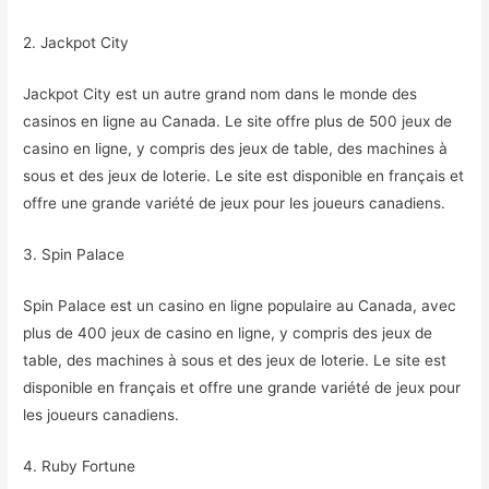
2. Jackpot City
Jackpot City est un autre grand nom dans le monde des
casinos en ligne au Canada. Le site offre plus de 500 jeux de
casino en ligne, y compris des jeux de table, des machines à
sous et des jeux de loterie. Le site est disponible en français et
offre une grande variété de jeux pour les joueurs canadiens.
3. Spin Palace
Spin Palace est un casino en ligne populaire au Canada, avec
plus de 400 jeux de casino en ligne, y compris des jeux de
table, des machines à sous et des jeux de loterie. Le site est
disponible en français et offre une grande variété de jeux pour
les joueurs canadiens.
4. Ruby Fortune