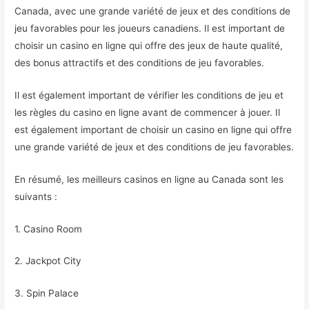
Canada, avec une grande variété de jeux et des conditions de
jeu favorables pour les joueurs canadiens. Il est important de
choisir un casino en ligne qui offre des jeux de haute qualité,
des bonus attractifs et des conditions de jeu favorables.
Il est également important de vérifier les conditions de jeu et
les règles du casino en ligne avant de commencer à jouer. Il
est également important de choisir un casino en ligne qui offre
une grande variété de jeux et des conditions de jeu favorables.
En résumé, les meilleurs casinos en ligne au Canada sont les
suivants :
1. Casino Room
2. Jackpot City
3. Spin Palace