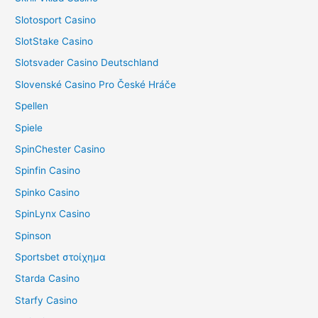
Slotosport Casino
SlotStake Casino
Slotsvader Casino Deutschland
Slovenské Casino Pro České Hráče
Spellen
Spiele
SpinChester Casino
Spinfin Casino
Spinko Casino
SpinLynx Casino
Spinson
Sportsbet στοίχημα
Starda Casino
Starfy Casino