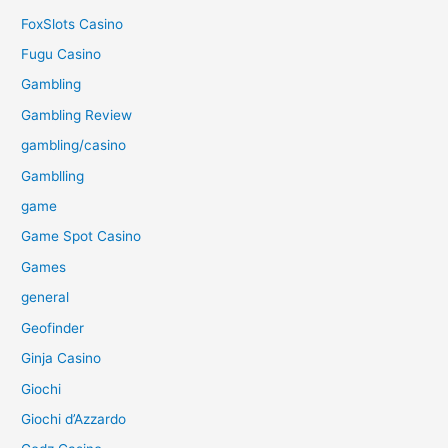
FoxSlots Casino
Fugu Casino
Gambling
Gambling Review
gambling/casino
Gamblling
game
Game Spot Casino
Games
general
Geofinder
Ginja Casino
Giochi
Giochi d’Azzardo