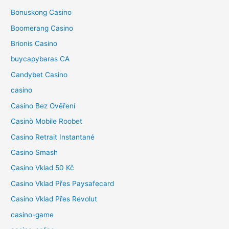
Bonuskong Casino
Boomerang Casino
Brionis Casino
buycapybaras CA
Candybet Casino
casino
Casino Bez Ověření
Casinò Mobile Roobet
Casino Retrait Instantané
Casino Smash
Casino Vklad 50 Kč
Casino Vklad Přes Paysafecard
Casino Vklad Přes Revolut
casino-game