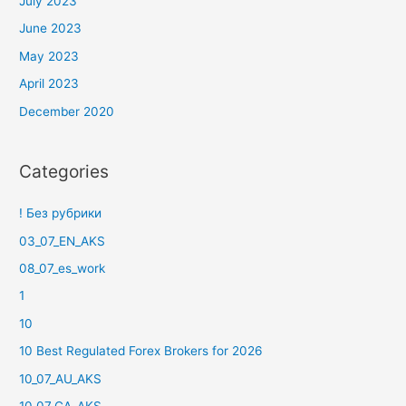
July 2023
June 2023
May 2023
April 2023
December 2020
Categories
! Без рубрики
03_07_EN_AKS
08_07_es_work
1
10
10 Best Regulated Forex Brokers for 2026
10_07_AU_AKS
10_07_CA_AKS