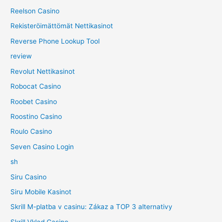
Reelson Casino
Rekisteröimättömät Nettikasinot
Reverse Phone Lookup Tool
review
Revolut Nettikasinot
Robocat Casino
Roobet Casino
Roostino Casino
Roulo Casino
Seven Casino Login
sh
Siru Casino
Siru Mobile Kasinot
Skrill M-platba v casinu: Zákaz a TOP 3 alternativy
Skrill Vklad Casino