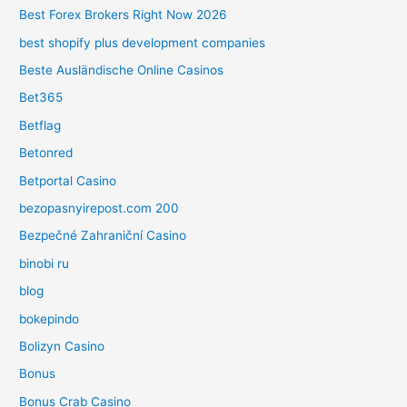
Best Forex Brokers Right Now 2026
best shopify plus development companies
Beste Ausländische Online Casinos
Bet365
Betflag
Betonred
Betportal Casino
bezopasnyirepost.com 200
Bezpečné Zahraniční Casino
binobi ru
blog
bokepindo
Bolizyn Casino
Bonus
Bonus Crab Casino