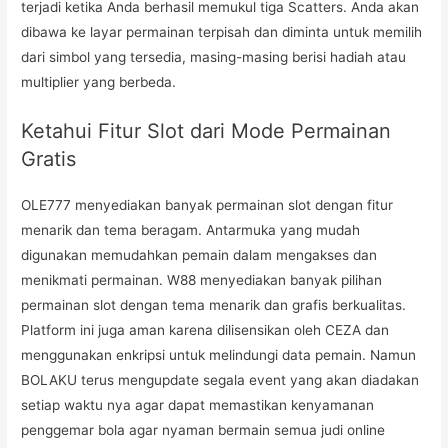
terjadi ketika Anda berhasil memukul tiga Scatters. Anda akan
dibawa ke layar permainan terpisah dan diminta untuk memilih
dari simbol yang tersedia, masing-masing berisi hadiah atau
multiplier yang berbeda.
Ketahui Fitur Slot dari Mode Permainan
Gratis
OLE777 menyediakan banyak permainan slot dengan fitur
menarik dan tema beragam. Antarmuka yang mudah
digunakan memudahkan pemain dalam mengakses dan
menikmati permainan. W88 menyediakan banyak pilihan
permainan slot dengan tema menarik dan grafis berkualitas.
Platform ini juga aman karena dilisensikan oleh CEZA dan
menggunakan enkripsi untuk melindungi data pemain. Namun
BOLAKU terus mengupdate segala event yang akan diadakan
setiap waktu nya agar dapat memastikan kenyamanan
penggemar bola agar nyaman bermain semua judi online