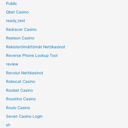
Public
Qbet Casino
ready_text
Redracer Casino
Reelson Casino
Rekisteröimättömät Nettikasinot
Reverse Phone Lookup Tool
review
Revolut Nettikasinot
Robocat Casino
Roobet Casino
Roostino Casino
Roulo Casino
Seven Casino Login
sh