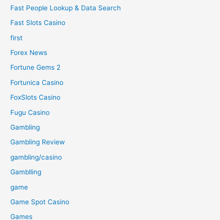
Fast People Lookup & Data Search
Fast Slots Casino
first
Forex News
Fortune Gems 2
Fortunica Casino
FoxSlots Casino
Fugu Casino
Gambling
Gambling Review
gambling/casino
Gamblling
game
Game Spot Casino
Games