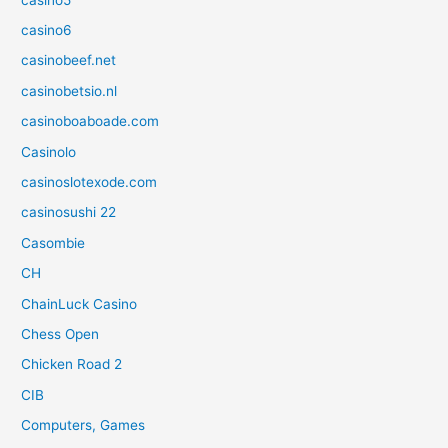
casino6
casinobeef.net
casinobetsio.nl
casinoboaboade.com
Casinolo
casinoslotexode.com
casinosushi 22
Casombie
CH
ChainLuck Casino
Chess Open
Chicken Road 2
CIB
Computers, Games