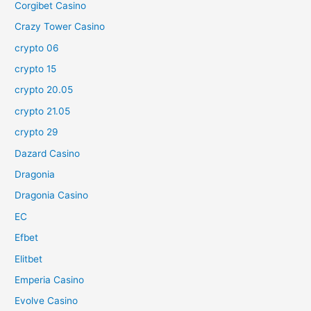
Corgibet Casino
Crazy Tower Сasino
crypto 06
crypto 15
crypto 20.05
crypto 21.05
crypto 29
Dazard Casino
Dragonia
Dragonia Casino
EC
Efbet
Elitbet
Emperia Casino
Evolve Casino