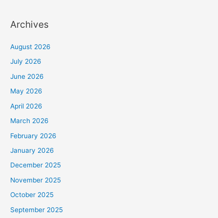
Archives
August 2026
July 2026
June 2026
May 2026
April 2026
March 2026
February 2026
January 2026
December 2025
November 2025
October 2025
September 2025