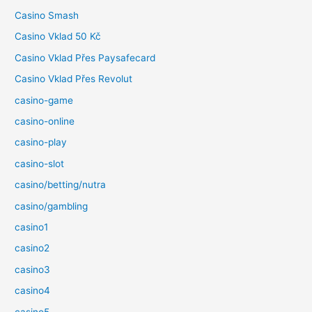
Casino Smash
Casino Vklad 50 Kč
Casino Vklad Přes Paysafecard
Casino Vklad Přes Revolut
casino-game
casino-online
casino-play
casino-slot
casino/betting/nutra
casino/gambling
casino1
casino2
casino3
casino4
casino5