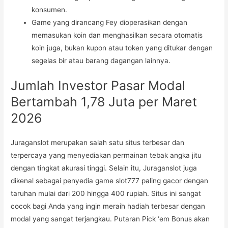
konsumen.
Game yang dirancang Fey dioperasikan dengan
memasukan koin dan menghasilkan secara otomatis
koin juga, bukan kupon atau token yang ditukar dengan
segelas bir atau barang dagangan lainnya.
Jumlah Investor Pasar Modal
Bertambah 1,78 Juta per Maret
2026
Juraganslot merupakan salah satu situs terbesar dan
terpercaya yang menyediakan permainan tebak angka jitu
dengan tingkat akurasi tinggi. Selain itu, Juraganslot juga
dikenal sebagai penyedia game slot777 paling gacor dengan
taruhan mulai dari 200 hingga 400 rupiah. Situs ini sangat
cocok bagi Anda yang ingin meraih hadiah terbesar dengan
modal yang sangat terjangkau. Putaran Pick ‘em Bonus akan