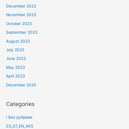
December 2023
November 2023
October 2023
September 2023
August 2023
July 2023
June 2023
May 2023
April 2023
December 2020
Categories
! Без рубрики
03_07_EN_AKS