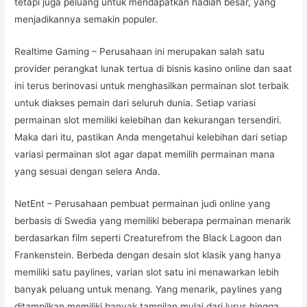
tetapi juga peluang untuk mendapatkan hadiah besar, yang
menjadikannya semakin populer.
Realtime Gaming – Perusahaan ini merupakan salah satu
provider perangkat lunak tertua di bisnis kasino online dan saat
ini terus berinovasi untuk menghasilkan permainan slot terbaik
untuk diakses pemain dari seluruh dunia. Setiap variasi
permainan slot memiliki kelebihan dan kekurangan tersendiri.
Maka dari itu, pastikan Anda mengetahui kelebihan dari setiap
variasi permainan slot agar dapat memilih permainan mana
yang sesuai dengan selera Anda.
NetEnt – Perusahaan pembuat permainan judi online yang
berbasis di Swedia yang memiliki beberapa permainan menarik
berdasarkan film seperti Creaturefrom the Black Lagoon dan
Frankenstein. Berbeda dengan desain slot klasik yang hanya
memiliki satu paylines, varian slot satu ini menawarkan lebih
banyak peluang untuk menang. Yang menarik, paylines yang
ditampilkan memiliki banyak tampilan mulai dari lurus hingga