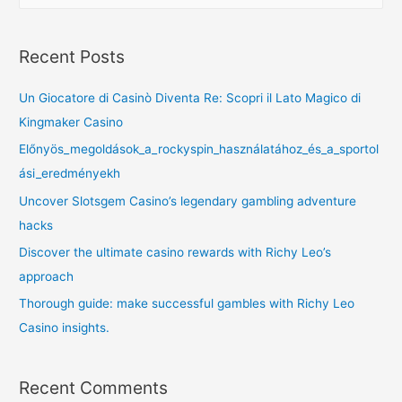
Recent Posts
Un Giocatore di Casinò Diventa Re: Scopri il Lato Magico di
Kingmaker Casino
Előnyös_megoldások_a_rockyspin_használatához_és_a_sportol
ási_eredményekh
Uncover Slotsgem Casino’s legendary gambling adventure
hacks
Discover the ultimate casino rewards with Richy Leo’s
approach
Thorough guide: make successful gambles with Richy Leo
Casino insights.
Recent Comments