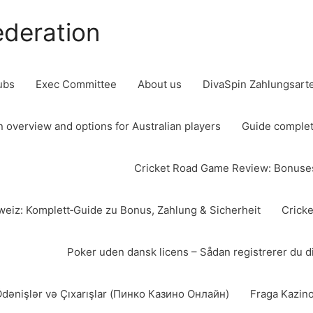
ederation
ubs
Exec Committee
About us
DivaSpin Zahlungsarte
 overview and options for Australian players
Guide complet
Cricket Road Game Review: Bonuses,
eiz: Komplett‑Guide zu Bonus, Zahlung & Sicherheit
Crick
Poker uden dansk licens – Sådan registrerer du dig
Ödənişlər və Çıxarışlar (Пинко Казино Онлайн)
Fraga Kazino