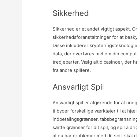
Sikkerhed
Sikkerhed er et andet vigtigt aspekt. O
sikkerhedsforanstaltninger for at besky
Disse inkluderer krypteringsteknologie
data, der overføres mellem din compute
tredjeparter. Vælg altid casinoer, der 
fra andre spillere.
Ansvarligt Spil
Ansvarligt spil er afgørende for at und
tilbyder forskellige værktøjer til at hj
indbetalingsgrænser, tabsbegrænsninge
sætte grænser for dit spil, og spil aldrig
at du har problemer med dit spil, skal