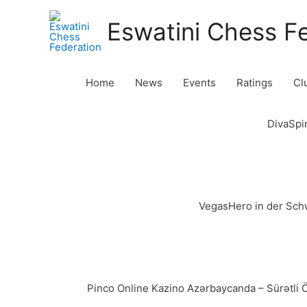
Eswatini Chess F
Home
News
Events
Ratings
Cl
DivaSpin
VegasHero in der Schw
Pinco Online Kazino Azərbaycanda – Sürətli 