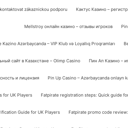
 kontaktovat zákaznickou podporu
Кактус Казино – регист
Mellstroy онлайн казино – отзывы игроков
Pin
e Kazino Azərbaycanda – VIP Klub və Loyallıq Proqramları
Be
ный сайт в Казахстане – Olimp Casino
Пин Ап Казино – и
асность и лицензия
Pin Up Casino – Azərbaycanda onlayn k
s for UK Players
Fatpirate registration steps: Quick guide f
ification Guide for UK Players
Fatpirate promo code review