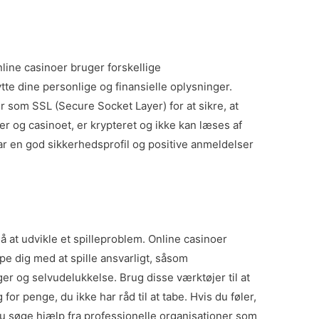
nline casinoer bruger forskellige
tte dine personlige og finansielle oplysninger.
r som SSL (Secure Socket Layer) for at sikre, at
r og casinoet, er krypteret og ikke kan læses af
har en god sikkerhedsprofil og positive anmeldelser
gå at udvikle et spilleproblem. Online casinoer
ælpe dig med at spille ansvarligt, såsom
r og selvudelukkelse. Brug disse værktøjer til at
 for penge, du ikke har råd til at tabe. Hvis du føler,
 du søge hjælp fra professionelle organisationer som