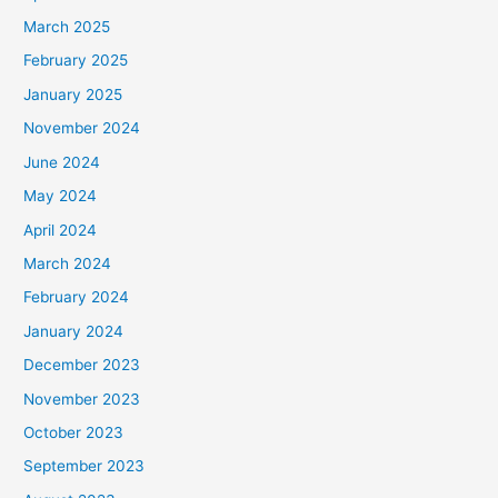
March 2025
February 2025
January 2025
November 2024
June 2024
May 2024
April 2024
March 2024
February 2024
January 2024
December 2023
November 2023
October 2023
September 2023