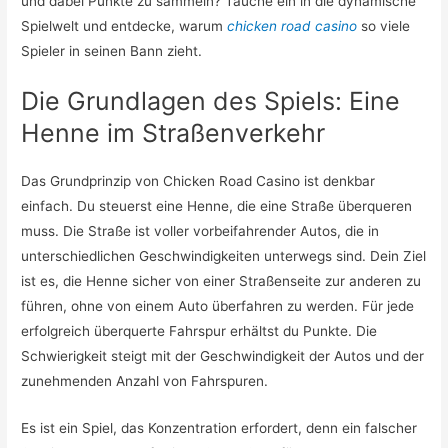
und dabei Punkte zu sammeln? Tauche ein in die dynamische
Spielwelt und entdecke, warum
chicken road casino
so viele
Spieler in seinen Bann zieht.
Die Grundlagen des Spiels: Eine
Henne im Straßenverkehr
Das Grundprinzip von Chicken Road Casino ist denkbar
einfach. Du steuerst eine Henne, die eine Straße überqueren
muss. Die Straße ist voller vorbeifahrender Autos, die in
unterschiedlichen Geschwindigkeiten unterwegs sind. Dein Ziel
ist es, die Henne sicher von einer Straßenseite zur anderen zu
führen, ohne von einem Auto überfahren zu werden. Für jede
erfolgreich überquerte Fahrspur erhältst du Punkte. Die
Schwierigkeit steigt mit der Geschwindigkeit der Autos und der
zunehmenden Anzahl von Fahrspuren.
Es ist ein Spiel, das Konzentration erfordert, denn ein falscher