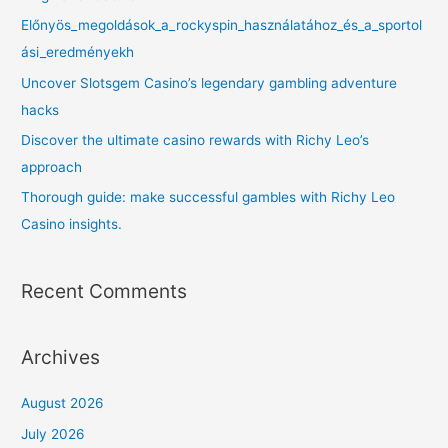
Előnyös_megoldások_a_rockyspin_használatához_és_a_sportol
ási_eredményekh
Uncover Slotsgem Casino’s legendary gambling adventure
hacks
Discover the ultimate casino rewards with Richy Leo’s
approach
Thorough guide: make successful gambles with Richy Leo
Casino insights.
Recent Comments
Archives
August 2026
July 2026