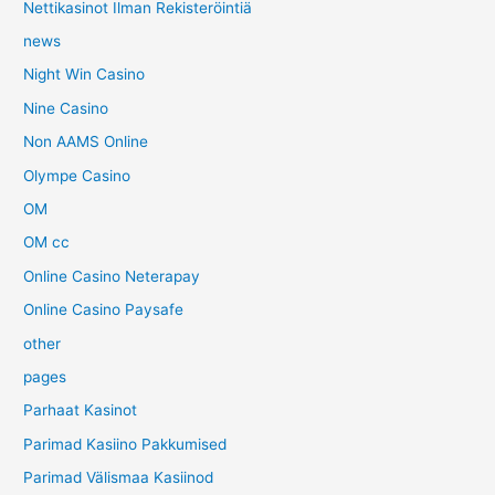
Nettikasinot Ilman Rekisteröintiä
news
Night Win Casino
Nine Casino
Non AAMS Online
Olympe Casino
OM
OM cc
Online Casino Neterapay
Online Casino Paysafe
other
pages
Parhaat Kasinot
Parimad Kasiino Pakkumised
Parimad Välismaa Kasiinod