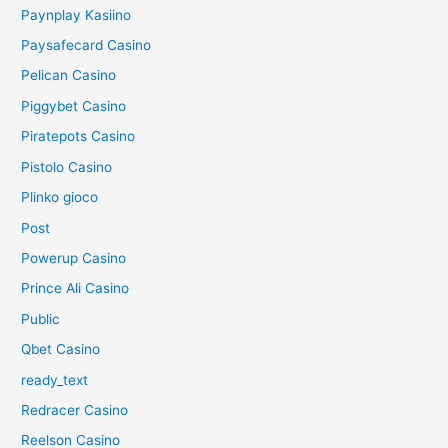
Paynplay Kasiino
Paysafecard Casino
Pelican Casino
Piggybet Casino
Piratepots Casino
Pistolo Casino
Plinko gioco
Post
Powerup Casino
Prince Ali Casino
Public
Qbet Casino
ready_text
Redracer Casino
Reelson Casino