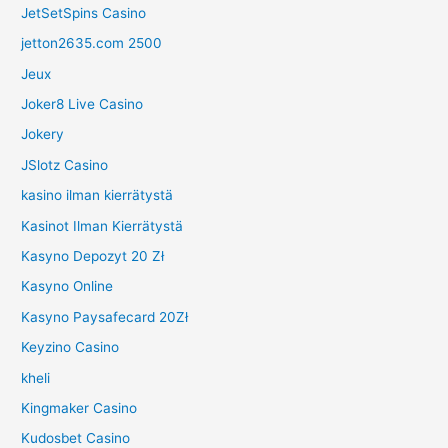
JetSetSpins Casino
jetton2635.com 2500
Jeux
Joker8 Live Casino
Jokery
JSlotz Casino
kasino ilman kierrätystä
Kasinot Ilman Kierrätystä
Kasyno Depozyt 20 Zł
Kasyno Online
Kasyno Paysafecard 20Zł
Keyzino Casino
kheli
Kingmaker Casino
Kudosbet Casino