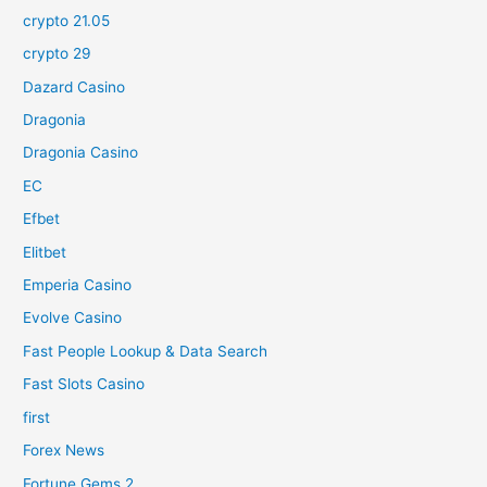
crypto 21.05
crypto 29
Dazard Casino
Dragonia
Dragonia Casino
EC
Efbet
Elitbet
Emperia Casino
Evolve Casino
Fast People Lookup & Data Search
Fast Slots Casino
first
Forex News
Fortune Gems 2