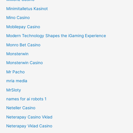
Minimitalletus Kasinot
Mino Casino
Mobilepay Casino
Modern Technology Shapes the iGaming Experience
Monro Bet Casino
Monsterwin
Monsterwin Casino
Mr Pacho
mria media
MrSloty
names for ai robots 1
Neteller Casino
Neterapay Casino Vklad
Neterapay Vklad Casino