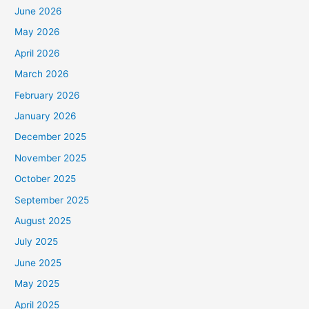
June 2026
May 2026
April 2026
March 2026
February 2026
January 2026
December 2025
November 2025
October 2025
September 2025
August 2025
July 2025
June 2025
May 2025
April 2025