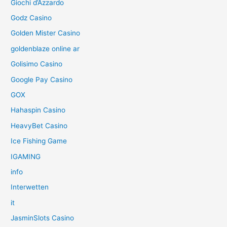
Giochi d’Azzardo
Godz Casino
Golden Mister Casino
goldenblaze online ar
Golisimo Casino
Google Pay Casino
GOX
Hahaspin Casino
HeavyBet Casino
Ice Fishing Game
IGAMING
info
Interwetten
it
JasminSlots Casino