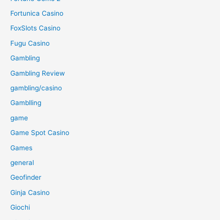
Fortunica Casino
FoxSlots Casino
Fugu Casino
Gambling
Gambling Review
gambling/casino
Gamblling
game
Game Spot Casino
Games
general
Geofinder
Ginja Casino
Giochi