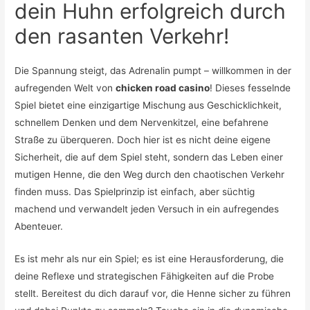
dein Huhn erfolgreich durch
den rasanten Verkehr!
Die Spannung steigt, das Adrenalin pumpt – willkommen in der
aufregenden Welt von
chicken road casino
! Dieses fesselnde
Spiel bietet eine einzigartige Mischung aus Geschicklichkeit,
schnellem Denken und dem Nervenkitzel, eine befahrene
Straße zu überqueren. Doch hier ist es nicht deine eigene
Sicherheit, die auf dem Spiel steht, sondern das Leben einer
mutigen Henne, die den Weg durch den chaotischen Verkehr
finden muss. Das Spielprinzip ist einfach, aber süchtig
machend und verwandelt jeden Versuch in ein aufregendes
Abenteuer.
Es ist mehr als nur ein Spiel; es ist eine Herausforderung, die
deine Reflexe und strategischen Fähigkeiten auf die Probe
stellt. Bereitest du dich darauf vor, die Henne sicher zu führen