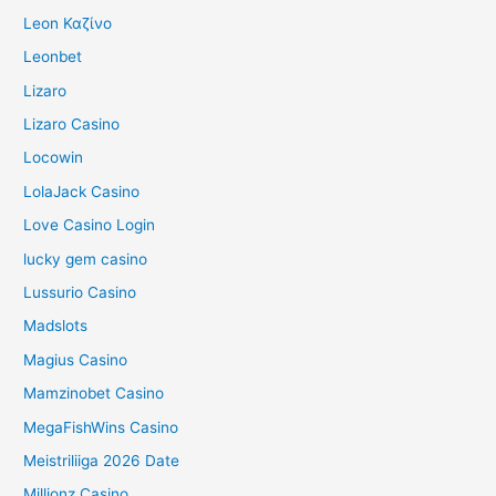
Leon Καζίνο
Leonbet
Lizaro
Lizaro Casino
Locowin
LolaJack Casino
Love Casino Login
lucky gem casino
Lussurio Casino
Madslots
Magius Casino
Mamzinobet Casino
MegaFishWins Casino
Meistriliiga 2026 Date
Millionz Casino