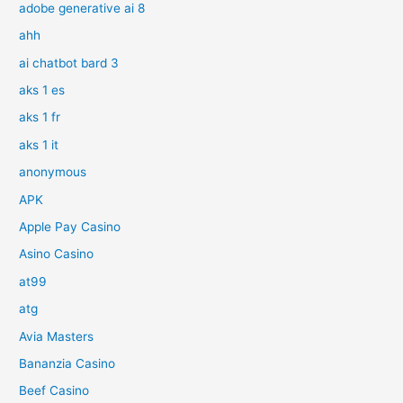
adobe generative ai 8
ahh
ai chatbot bard 3
aks 1 es
aks 1 fr
aks 1 it
anonymous
APK
Apple Pay Casino
Asino Casino
at99
atg
Avia Masters
Bananzia Casino
Beef Casino