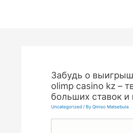
Забудь о выигрыш
olimp casino kz – 
больших ставок и
Uncategorized
/ By
Qiniso Matsebula