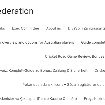
ederation
ubs
Exec Committee
About us
DivaSpin Zahlungsarte
 overview and options for Australian players
Guide complet
Cricket Road Game Review: Bonuses,
eiz: Komplett‑Guide zu Bonus, Zahlung & Sicherheit
Crick
Poker uden dansk licens – Sådan registrerer du dig
Ödənişlər və Çıxarışlar (Пинко Казино Онлайн)
Fraga Kazino