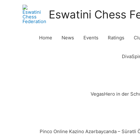
Eswatini Chess F
Home
News
Events
Ratings
Cl
DivaSpin
VegasHero in der Schw
Pinco Online Kazino Azərbaycanda – Sürətli 