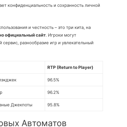
вает конфиденциальность и сохранность личной
ользования и честность – это три кита, на
но официальный сайт
. Игроки могут
 сервис, разнообразие игр и увлекательный
RTP (Return to Player)
Блэкджек
96.5%
р
96.2%
ивные Джекпоты
95.8%
овых Автоматов