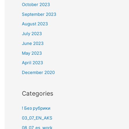
October 2023
September 2023
August 2023
July 2023
June 2023
May 2023
April 2023
December 2020
Categories
! Без рубрики
03_07_EN_AKS
08_07_es_work