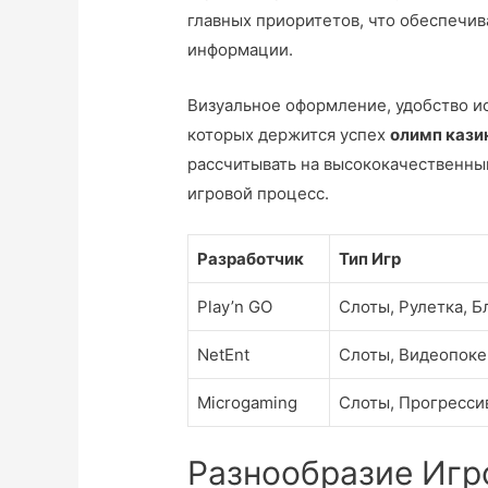
главных приоритетов, что обеспечи
информации.
Визуальное оформление, удобство исп
которых держится успех
олимп кази
рассчитывать на высококачественный
игровой процесс.
Разработчик
Тип Игр
Play’n GO
Слоты, Рулетка, 
NetEnt
Слоты, Видеопоке
Microgaming
Слоты, Прогресс
Разнообразие Игр