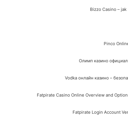
Bizzo Casino – jak
Pinco Onlin
Олимп казино официаль
Vodka онлайн казино – безоп
Fatpirate Casino Online Overview and Option
Fatpirate Login Account Ver