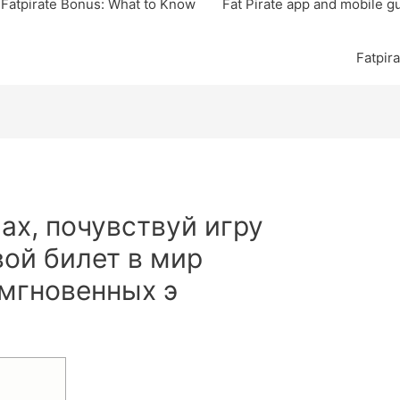
Fatpirate Bonus: What to Know
Fat Pirate app and mobile g
Fatpir
ах, почувствуй игру
твой билет в мир
 мгновенных э