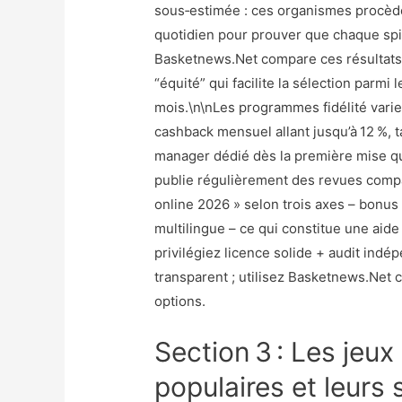
sous‑estimée : ces organismes procède
quotidien pour prouver que chaque spi
Basketnews.Net compare ces résultats d
“équité” qui facilite la sélection parm
mois.\n\nLes programmes fidélité varie
cashback mensuel allant jusqu’à 12 %, 
manager dédié dès la première mise qu
publie régulièrement des revues compar
online 2026 » selon trois axes – bonus 
multilingue – ce qui constitue une aide
privilégiez licence solide + audit ind
transparent ; utilisez Basketnews.Net 
options.
Section 3 : Les jeux
populaires et leurs 