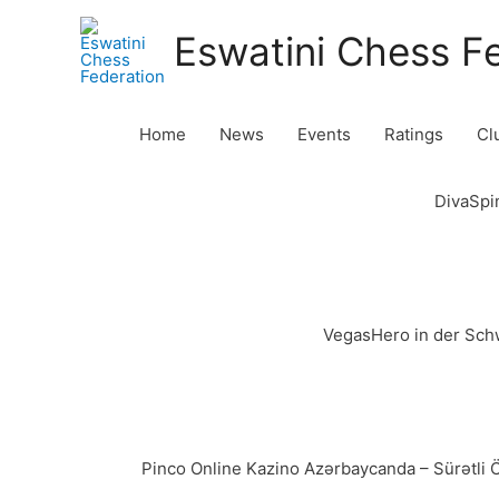
Eswatini Chess F
Home
News
Events
Ratings
Cl
DivaSpin
VegasHero in der Schw
Pinco Online Kazino Azərbaycanda – Sürətli 