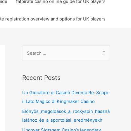
uide
fatpirate casino online guide for UK players
ate registration overview and options for UK players
Recent Posts
Un Giocatore di Casinò Diventa Re: Scopri
il Lato Magico di Kingmaker Casino
Előnyös_megoldások_a_rockyspin_haszná
latához_és_a_sportolási_eredményekh
Uncover Slotsgem Casino’s legendary