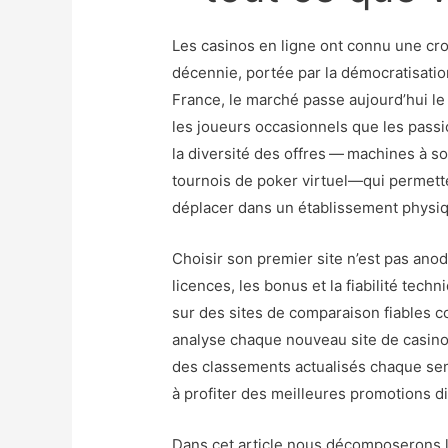
Les casinos en ligne ont connu une cro
décennie, portée par la démocratisatio
France, le marché passe aujourd’hui le 
les joueurs occasionnels que les passi
la diversité des offres — machines à so
tournois de poker virtuel—qui permette
déplacer dans un établissement physiqu
Choisir son premier site n’est pas anod
licences, les bonus et la fiabilité tech
sur des sites de comparaison fiables
analyse chaque nouveau site de casino 
des classements actualisés chaque sema
à profiter des meilleures promotions di
Dans cet article nous décomposerons l