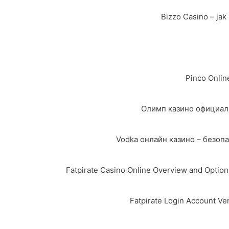
Bizzo Casino – jak
Pinco Onlin
Олимп казино официаль
Vodka онлайн казино – безоп
Fatpirate Casino Online Overview and Option
Fatpirate Login Account Ver