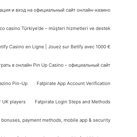
рация и вход на официальный сайт онлайн-казино
co casino Türkiye’de – müşteri hizmetleri ve destek
tify Casino en Ligne | Jouez sur Betify avec 1000 €
грать в онлайн Pin Up Casino – официальный сайт
azino Pin-Up
Fatpirate App Account Verification
or UK players
Fatpirate Login Steps and Methods
: bonuses, payment methods, mobile app & security