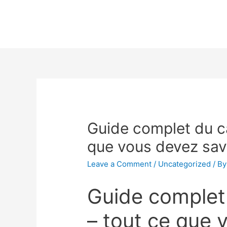
Guide complet du ca
que vous devez sav
Leave a Comment
/
Uncategorized
/ B
Guide complet 
– tout ce que 