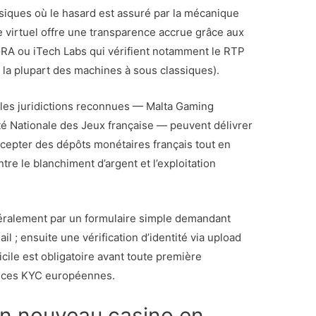
iques où le hasard est assuré par la mécanique
le virtuel offre une transparence accrue grâce aux
RA ou iTech Labs qui vérifient notamment le RTP
la plupart des machines à sous classiques).
s les juridictions reconnues — Malta Gaming
té Nationale des Jeux française — peuvent délivrer
accepter des dépôts monétaires français tout en
tre le blanchiment d’argent et l’exploitation
éralement par un formulaire simple demandant
l ; ensuite une vérification d’identité via upload
icile est obligatoire avant toute première
gences KYC européennes.
 un nouveau casino en