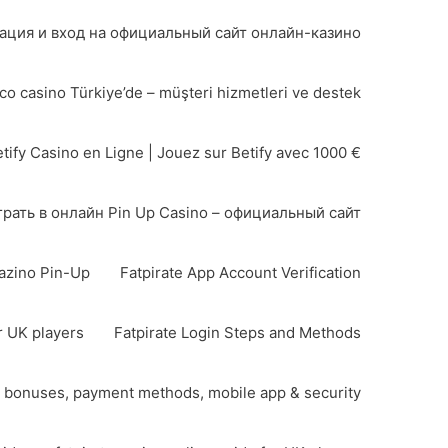
рация и вход на официальный сайт онлайн-казино
co casino Türkiye’de – müşteri hizmetleri ve destek
tify Casino en Ligne | Jouez sur Betify avec 1000 €
грать в онлайн Pin Up Casino – официальный сайт
azino Pin-Up
Fatpirate App Account Verification
or UK players
Fatpirate Login Steps and Methods
: bonuses, payment methods, mobile app & security