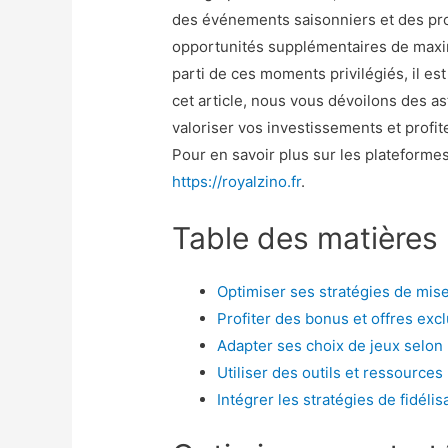
des événements saisonniers et des pro
opportunités supplémentaires de maxim
parti de ces moments privilégiés, il es
cet article, nous vous dévoilons des a
valoriser vos investissements et profit
Pour en savoir plus sur les plateforme
https://royalzino.fr
.
Table des matières
Optimiser ses stratégies de mis
Profiter des bonus et offres ex
Adapter ses choix de jeux selon 
Utiliser des outils et ressource
Intégrer les stratégies de fidéli