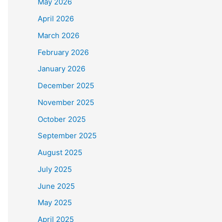
May 2026
April 2026
March 2026
February 2026
January 2026
December 2025
November 2025
October 2025
September 2025
August 2025
July 2025
June 2025
May 2025
April 2025