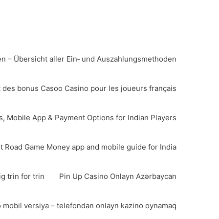
n – Übersicht aller Ein‑ und Auszahlungsmethoden
 des bonus Casoo Casino pour les joueurs français
 Mobile App & Payment Options for Indian Players
et Road Game Money app and mobile guide for India
 trin for trin
Pin Up Casino Onlayn Azərbaycan
 mobil versiya – telefondan onlayn kazino oynamaq