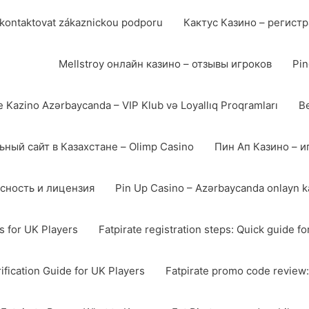
 kontaktovat zákaznickou podporu
Кактус Казино – регист
Mellstroy онлайн казино – отзывы игроков
Pin
e Kazino Azərbaycanda – VIP Klub və Loyallıq Proqramları
Be
ный сайт в Казахстане – Olimp Casino
Пин Ап Казино – и
асность и лицензия
Pin Up Casino – Azərbaycanda onlayn k
s for UK Players
Fatpirate registration steps: Quick guide f
ification Guide for UK Players
Fatpirate promo code review