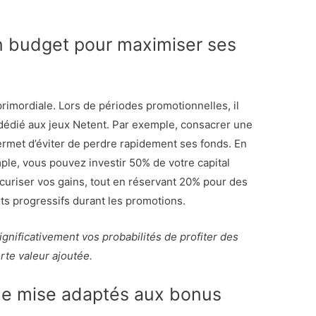
n budget pour maximiser ses
rimordiale. Lors de périodes promotionnelles, il
e dédié aux jeux Netent. Par exemple, consacrer une
met d’éviter de perdre rapidement ses fonds. En
ple, vous pouvez investir 50% de votre capital
sécuriser vos gains, tout en réservant 20% pour des
ts progressifs durant les promotions.
gnificativement vos probabilités de profiter des
rte valeur ajoutée.
 de mise adaptés aux bonus