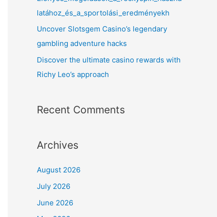
latához_és_a_sportolási_eredményekh
Uncover Slotsgem Casino’s legendary
gambling adventure hacks
Discover the ultimate casino rewards with
Richy Leo’s approach
Recent Comments
Archives
August 2026
July 2026
June 2026