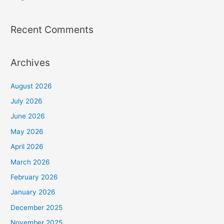
Recent Comments
Archives
August 2026
July 2026
June 2026
May 2026
April 2026
March 2026
February 2026
January 2026
December 2025
November 2025