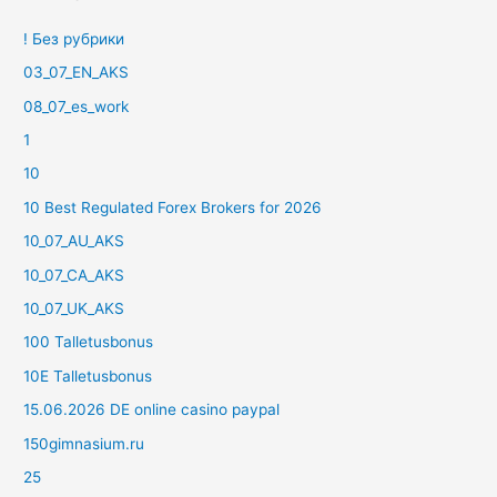
! Без рубрики
03_07_EN_AKS
08_07_es_work
1
10
10 Best Regulated Forex Brokers for 2026
10_07_AU_AKS
10_07_CA_AKS
10_07_UK_AKS
100 Talletusbonus
10E Talletusbonus
15.06.2026 DE online casino paypal
150gimnasium.ru
25