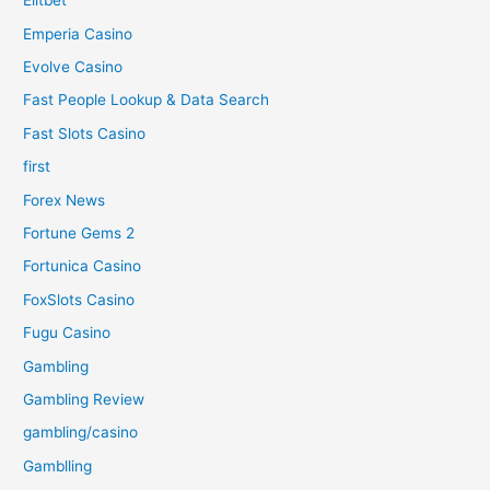
Elitbet
Emperia Casino
Evolve Casino
Fast People Lookup & Data Search
Fast Slots Casino
first
Forex News
Fortune Gems 2
Fortunica Casino
FoxSlots Casino
Fugu Casino
Gambling
Gambling Review
gambling/casino
Gamblling