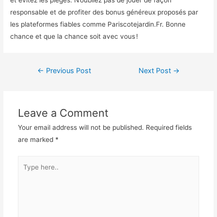
et évitez les pièges. N’oubliez pas de jouer de façon
responsable et de profiter des bonus généreux proposés par
les plateformes fiables comme Pariscotejardin.Fr. Bonne
chance et que la chance soit avec vous !
←
Previous Post
Next Post
→
Leave a Comment
Your email address will not be published.
Required fields
are marked
*