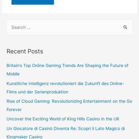
Recent Posts
Britain’s Top Online Gaming Trends Are Shaping the Future of
Mobile
Kunstliche Intelligenz revolutioniert die Zukunft des Online-
Films und der Serienproduktion
Rise of Cloud Gaming: Revolutionizing Entertainment on the Go
Forever
Uncover the Exciting World of King Hills Casino in the UK
Un Giocatore di Casinò Diventa Re: Scopri il Lato Magico di
Kingmaker Casino