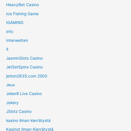
HeavyBet Casino
Ice Fishing Game
IGAMING
info
Interwetten
it
JasminSlots Casino
JetSetSpins Casino
jetton2635.com 2500
Jeux
Joker8 Live Casino
Jokery
JSlotz Casino
kasino ilman kierrätystä
Kasinot Ilman Kierrätystä