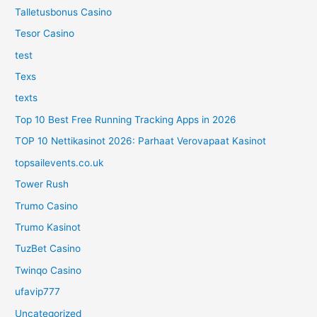
Talletusbonus Casino
Tesor Casino
test
Texs
texts
Top 10 Best Free Running Tracking Apps in 2026
TOP 10 Nettikasinot 2026: Parhaat Verovapaat Kasinot
topsailevents.co.uk
Tower Rush
Trumo Casino
Trumo Kasinot
TuzBet Casino
Twinqo Casino
ufavip777
Uncategorized