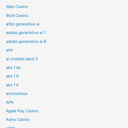
5bet Casino
8ty8 Casino
a16z generative ai
adobe generative ai 1
adobe generative ai 8
ahh
ai chatbot bard 3
aks 1 es
aks 1 fr
aks 1 it
anonymous
APK
Apple Pay Casino
Asino Casino