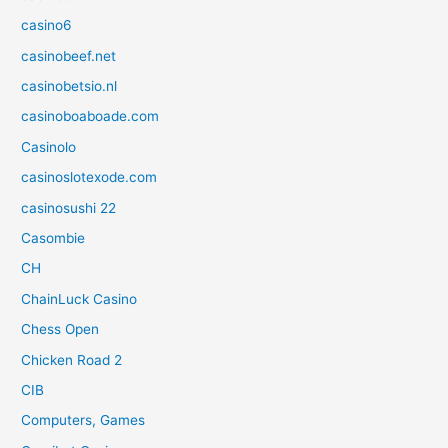
casino6
casinobeef.net
casinobetsio.nl
casinoboaboade.com
Casinolo
casinoslotexode.com
casinosushi 22
Casombie
CH
ChainLuck Casino
Chess Open
Chicken Road 2
CIB
Computers, Games