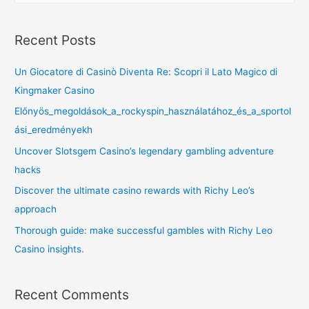
Recent Posts
Un Giocatore di Casinò Diventa Re: Scopri il Lato Magico di
Kingmaker Casino
Előnyös_megoldások_a_rockyspin_használatához_és_a_sportol
ási_eredményekh
Uncover Slotsgem Casino’s legendary gambling adventure
hacks
Discover the ultimate casino rewards with Richy Leo’s
approach
Thorough guide: make successful gambles with Richy Leo
Casino insights.
Recent Comments