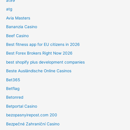
at99
atg
Avia Masters
Bananzia Casino
Beef Casino
Best fitness app for EU citizens in 2026
Best Forex Brokers Right Now 2026
best shopify plus development companies
Beste Ausländische Online Casinos
Bet365
Betflag
Betonred
Betportal Casino
bezopasnyirepost.com 200
Bezpečné Zahraniční Casino