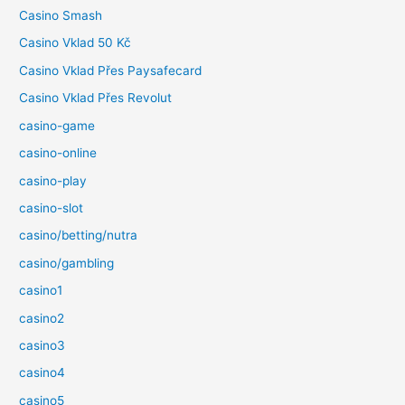
Casino Smash
Casino Vklad 50 Kč
Casino Vklad Přes Paysafecard
Casino Vklad Přes Revolut
casino-game
casino-online
casino-play
casino-slot
casino/betting/nutra
casino/gambling
casino1
casino2
casino3
casino4
casino5