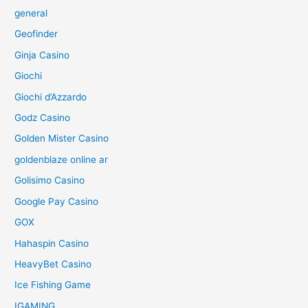
general
Geofinder
Ginja Casino
Giochi
Giochi d’Azzardo
Godz Casino
Golden Mister Casino
goldenblaze online ar
Golisimo Casino
Google Pay Casino
GOX
Hahaspin Casino
HeavyBet Casino
Ice Fishing Game
IGAMING