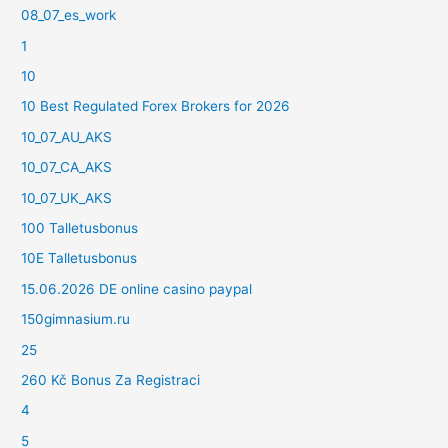
08_07_es_work
1
10
10 Best Regulated Forex Brokers for 2026
10_07_AU_AKS
10_07_CA_AKS
10_07_UK_AKS
100 Talletusbonus
10E Talletusbonus
15.06.2026 DE online casino paypal
150gimnasium.ru
25
260 Kč Bonus Za Registraci
4
5