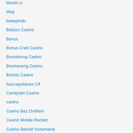
binobi ru
blog
bokepindo
Bolizyn Casino
Bonus
Bonus Crab Casino
Bonuskong Casino
Boomerang Casino
Brionis Casino
buycapybaras CA
Candybet Casino
casino
Casino Bez Ověření
Casinò Mobile Roobet
Casino Retrait Instantané