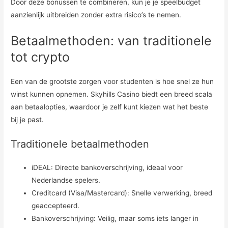
Door deze bonussen te combineren, kun je je speelbudget
aanzienlijk uitbreiden zonder extra risico’s te nemen.
Betaalmethoden: van traditionele
tot crypto
Een van de grootste zorgen voor studenten is hoe snel ze hun
winst kunnen opnemen. Skyhills Casino biedt een breed scala
aan betaalopties, waardoor je zelf kunt kiezen wat het beste
bij je past.
Traditionele betaalmethoden
iDEAL: Directe bankoverschrijving, ideaal voor
Nederlandse spelers.
Creditcard (Visa/Mastercard): Snelle verwerking, breed
geaccepteerd.
Bankoverschrijving: Veilig, maar soms iets langer in