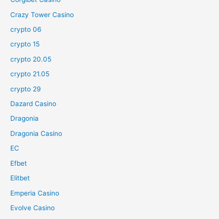
Crazy Tower Сasino
crypto 06
crypto 15
crypto 20.05
crypto 21.05
crypto 29
Dazard Casino
Dragonia
Dragonia Casino
EC
Efbet
Elitbet
Emperia Casino
Evolve Casino