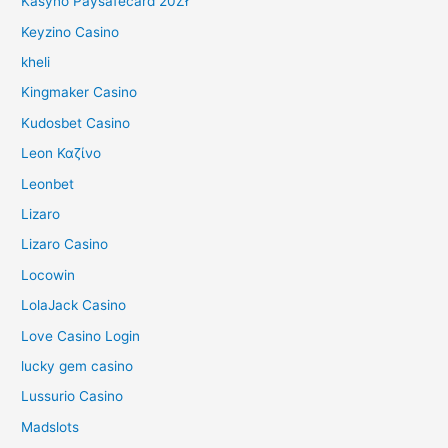
Kasyno Paysafecard 20Zł
Keyzino Casino
kheli
Kingmaker Casino
Kudosbet Casino
Leon Καζίνο
Leonbet
Lizaro
Lizaro Casino
Locowin
LolaJack Casino
Love Casino Login
lucky gem casino
Lussurio Casino
Madslots