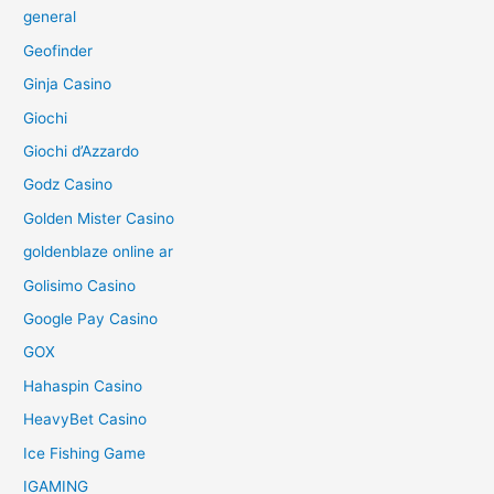
general
Geofinder
Ginja Casino
Giochi
Giochi d’Azzardo
Godz Casino
Golden Mister Casino
goldenblaze online ar
Golisimo Casino
Google Pay Casino
GOX
Hahaspin Casino
HeavyBet Casino
Ice Fishing Game
IGAMING