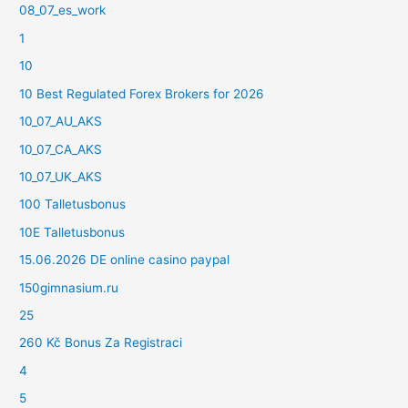
08_07_es_work
1
10
10 Best Regulated Forex Brokers for 2026
10_07_AU_AKS
10_07_CA_AKS
10_07_UK_AKS
100 Talletusbonus
10E Talletusbonus
15.06.2026 DE online casino paypal
150gimnasium.ru
25
260 Kč Bonus Za Registraci
4
5