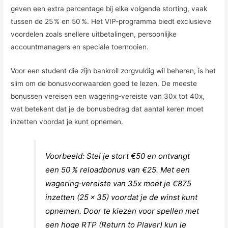
geven een extra percentage bij elke volgende storting, vaak
tussen de 25 % en 50 %. Het VIP‑programma biedt exclusieve
voordelen zoals snellere uitbetalingen, persoonlijke
accountmanagers en speciale toernooien.
Voor een student die zijn bankroll zorgvuldig wil beheren, is het
slim om de bonusvoorwaarden goed te lezen. De meeste
bonussen vereisen een wagering‑vereiste van 30x tot 40x,
wat betekent dat je de bonusbedrag dat aantal keren moet
inzetten voordat je kunt opnemen.
Voorbeeld: Stel je stort €50 en ontvangt
een 50 % reloadbonus van €25. Met een
wagering‑vereiste van 35x moet je €875
inzetten (25 × 35) voordat je de winst kunt
opnemen. Door te kiezen voor spellen met
een hoge RTP (Return to Player) kun je