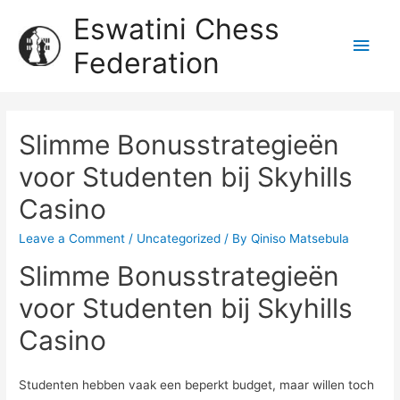
Eswatini Chess
Federation
Slimme Bonusstrategieën
voor Studenten bij Skyhills
Casino
Leave a Comment
/
Uncategorized
/ By
Qiniso Matsebula
Slimme Bonusstrategieën
voor Studenten bij Skyhills
Casino
Studenten hebben vaak een beperkt budget, maar willen toch