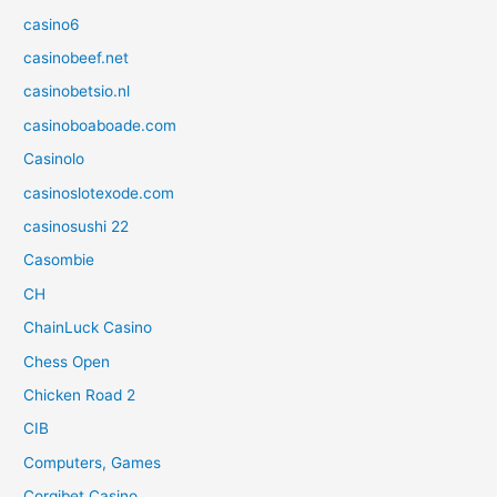
casino6
casinobeef.net
casinobetsio.nl
casinoboaboade.com
Casinolo
casinoslotexode.com
casinosushi 22
Casombie
CH
ChainLuck Casino
Chess Open
Chicken Road 2
CIB
Computers, Games
Corgibet Casino