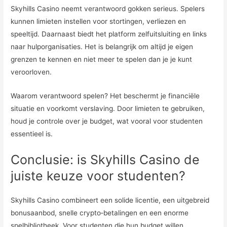
Skyhills Casino neemt verantwoord gokken serieus. Spelers
kunnen limieten instellen voor stortingen, verliezen en
speeltijd. Daarnaast biedt het platform zelfuitsluiting en links
naar hulporganisaties. Het is belangrijk om altijd je eigen
grenzen te kennen en niet meer te spelen dan je je kunt
veroorloven.
Waarom verantwoord spelen? Het beschermt je financiële
situatie en voorkomt verslaving. Door limieten te gebruiken,
houd je controle over je budget, wat vooral voor studenten
essentieel is.
Conclusie: is Skyhills Casino de
juiste keuze voor studenten?
Skyhills Casino combineert een solide licentie, een uitgebreid
bonusaanbod, snelle crypto‑betalingen en een enorme
spelbibliotheek. Voor studenten die hun budget willen