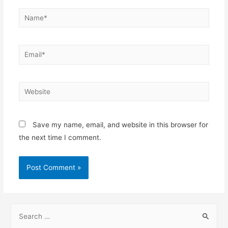
Save my name, email, and website in this browser for
the next time I comment.