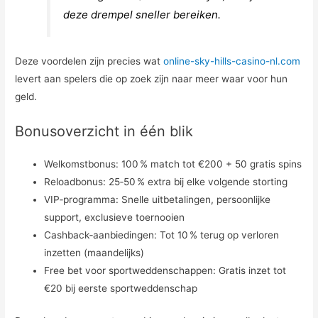
deze drempel sneller bereiken.
Deze voordelen zijn precies wat
online-sky-hills-casino-nl.com
levert aan spelers die op zoek zijn naar meer waar voor hun
geld.
Bonusoverzicht in één blik
Welkomstbonus: 100 % match tot €200 + 50 gratis spins
Reloadbonus: 25‑50 % extra bij elke volgende storting
VIP‑programma: Snelle uitbetalingen, persoonlijke
support, exclusieve toernooien
Cashback‑aanbiedingen: Tot 10 % terug op verloren
inzetten (maandelijks)
Free bet voor sportweddenschappen: Gratis inzet tot
€20 bij eerste sportweddenschap