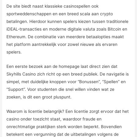
De site biedt naast klassieke casinospellen ook
sportweddenschappen en een breed scala aan crypto
betalingen. Hierdoor kunnen spelers kiezen tussen traditionele
iDEAL‑transacties en moderne digitale valuta zoals Bitcoin en
Ethereum. De combinatie van meerdere betaalopties maakt
het platform aantrekkelijk voor zowel nieuwe als ervaren
spelers.
Een eerste bezoek aan de homepage laat direct zien dat
Skyhills Casino zich richt op een breed publiek. De navigatie is
simpel, met duidelijke knoppen voor “Bonussen”, “Spellen” en
“Support”. Voor studenten die snel willen vinden wat ze
zoeken, is dit een groot pluspunt.
Waarom is licentie belangrijk? Een licentie zorgt ervoor dat het
casino onder toezicht staat, waardoor fraude en
onrechtmatige praktijken sterk worden beperkt. Bovendien
betekent een vergunning dat de uitbetalingen volgens de