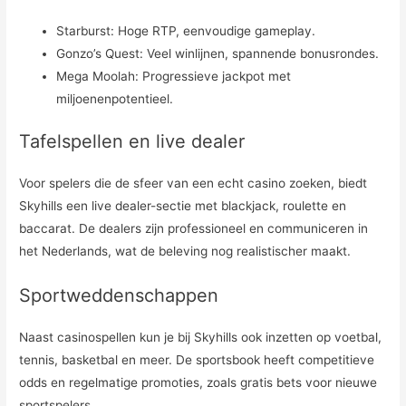
Starburst: Hoge RTP, eenvoudige gameplay.
Gonzo’s Quest: Veel winlijnen, spannende bonusrondes.
Mega Moolah: Progressieve jackpot met
miljoenenpotentieel.
Tafelspellen en live dealer
Voor spelers die de sfeer van een echt casino zoeken, biedt
Skyhills een live dealer-sectie met blackjack, roulette en
baccarat. De dealers zijn professioneel en communiceren in
het Nederlands, wat de beleving nog realistischer maakt.
Sportweddenschappen
Naast casinospellen kun je bij Skyhills ook inzetten op voetbal,
tennis, basketbal en meer. De sportsbook heeft competitieve
odds en regelmatige promoties, zoals gratis bets voor nieuwe
sportspelers.