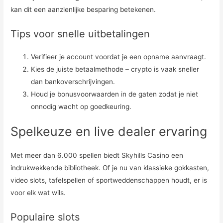
kan dit een aanzienlijke besparing betekenen.
Tips voor snelle uitbetalingen
Verifieer je account voordat je een opname aanvraagt.
Kies de juiste betaalmethode – crypto is vaak sneller
dan bankoverschrijvingen.
Houd je bonusvoorwaarden in de gaten zodat je niet
onnodig wacht op goedkeuring.
Spelkeuze en live dealer ervaring
Met meer dan 6.000 spellen biedt Skyhills Casino een
indrukwekkende bibliotheek. Of je nu van klassieke gokkasten,
video slots, tafelspellen of sportweddenschappen houdt, er is
voor elk wat wils.
Populaire slots