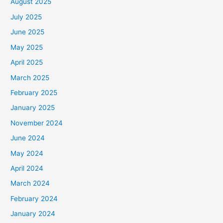
August 2025
July 2025
June 2025
May 2025
April 2025
March 2025
February 2025
January 2025
November 2024
June 2024
May 2024
April 2024
March 2024
February 2024
January 2024