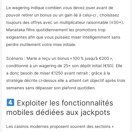
Le wagering indique combien vous devez jouer avant de
pouvoir retirer un bonus ou un gain lié à celui‑ci ; choisissez
toujours des offres avec un multiplicateur raisonnable (≤30×).
Manataka filtre quotidiennement les promotions trop
exigeantes afin que vous puissiez miser intelligemment sans
perdre inutilement votre mise initiale.
Scénario : Marie a reçu un bonus « 100 % jusqu’à €200 »,
conditionné à un wagering de 25× son dépôt initial (€50). Elle
a donc besoin de miser €1250 avant retrait ; grâce à la
stratégie décrite ci‑dessus elle a atteint cet objectif après trois
semaines sans dépasser son plafond quotidien.
Exploiter les fonctionnalités
mobiles dédiées aux jackpots
Les casinos modernes proposent souvent des sections «