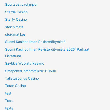
Sportsbet στοίχημα
Starda Casino
Starfy Casino
stoichimata
stoiximatikes
Suomi Kasinot Ilman Rekisteröitymistä
Suomi Kasinot Ilman Rekisteröitymistä 2026: Parhaat
Listattuna
Szybkie Wypłaty Kasyno
t.mepokerDompromik2026 1500
Talletusbonus Casino
Tesor Casino
test
Texs
texts