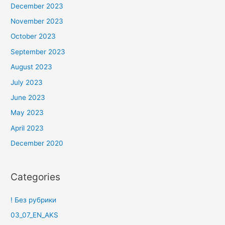
December 2023
November 2023
October 2023
September 2023
August 2023
July 2023
June 2023
May 2023
April 2023
December 2020
Categories
! Без рубрики
03_07_EN_AKS