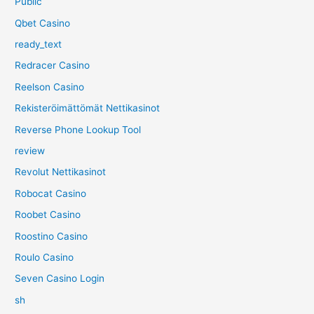
Public
Qbet Casino
ready_text
Redracer Casino
Reelson Casino
Rekisteröimättömät Nettikasinot
Reverse Phone Lookup Tool
review
Revolut Nettikasinot
Robocat Casino
Roobet Casino
Roostino Casino
Roulo Casino
Seven Casino Login
sh