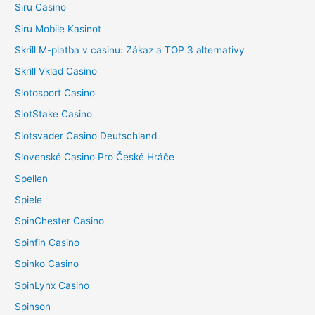
Siru Casino
Siru Mobile Kasinot
Skrill M-platba v casinu: Zákaz a TOP 3 alternativy
Skrill Vklad Casino
Slotosport Casino
SlotStake Casino
Slotsvader Casino Deutschland
Slovenské Casino Pro České Hráče
Spellen
Spiele
SpinChester Casino
Spinfin Casino
Spinko Casino
SpinLynx Casino
Spinson