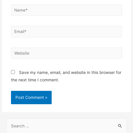
Save my name, email, and website in this browser for
the next time I comment.