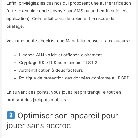
Enfin, privilégiez les casinos qui proposent une authentification
forte (exemple : code envoyé par SMS ou authentification via
application). Cela réduit considérablement le risque de
piratage.
Voici une petite checklist que Manataka conseille aux joueurs :
Licence ANJ valide et affichée clairement
Cryptage SSL/TLS au minimum TLS 1‑2
Authentification à deux facteurs
Politique de protection des données conforme au RGPD
En suivant ces points, vous jouez l’esprit tranquille tout en
profitant des jackpots mobiles.
Optimiser son appareil pour
jouer sans accroc