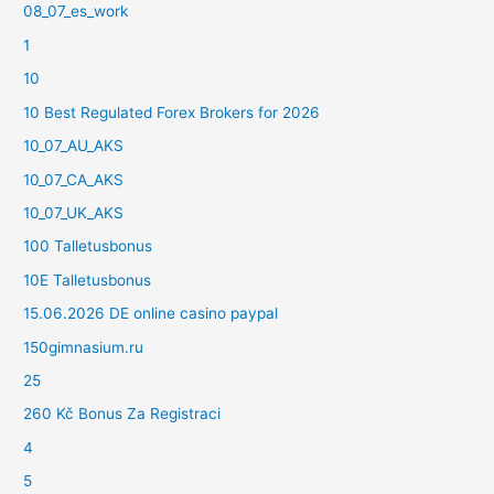
08_07_es_work
1
10
10 Best Regulated Forex Brokers for 2026
10_07_AU_AKS
10_07_CA_AKS
10_07_UK_AKS
100 Talletusbonus
10E Talletusbonus
15.06.2026 DE online casino paypal
150gimnasium.ru
25
260 Kč Bonus Za Registraci
4
5