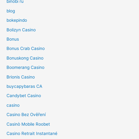
binobi ru
blog
bokepindo
Bolizyn Casino
Bonus
Bonus Crab Casino
Bonuskong Casino
Boomerang Casino
Brionis Casino
buycapybaras CA
Candybet Casino
casino
Casino Bez Ověření
Casinò Mobile Roobet
Casino Retrait Instantané