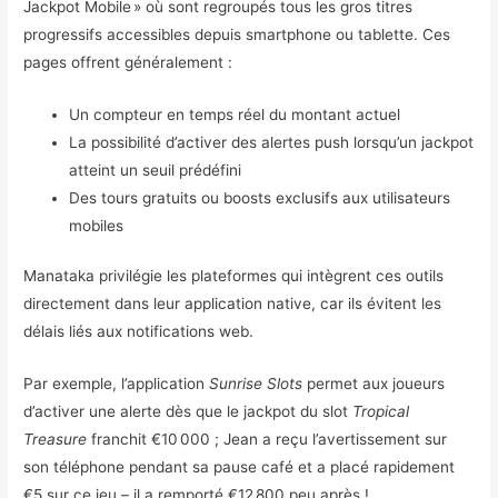
Jackpot Mobile » où sont regroupés tous les gros titres
progressifs accessibles depuis smartphone ou tablette. Ces
pages offrent généralement :
Un compteur en temps réel du montant actuel
La possibilité d’activer des alertes push lorsqu’un jackpot
atteint un seuil prédéfini
Des tours gratuits ou boosts exclusifs aux utilisateurs
mobiles
Manataka privilégie les plateformes qui intègrent ces outils
directement dans leur application native, car ils évitent les
délais liés aux notifications web.
Par exemple, l’application
Sunrise Slots
permet aux joueurs
d’activer une alerte dès que le jackpot du slot
Tropical
Treasure
franchit €10 000 ; Jean a reçu l’avertissement sur
son téléphone pendant sa pause café et a placé rapidement
€5 sur ce jeu – il a remporté €12 800 peu après !