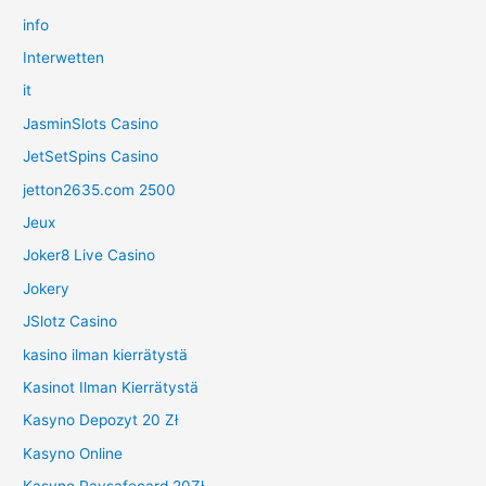
info
Interwetten
it
JasminSlots Casino
JetSetSpins Casino
jetton2635.com 2500
Jeux
Joker8 Live Casino
Jokery
JSlotz Casino
kasino ilman kierrätystä
Kasinot Ilman Kierrätystä
Kasyno Depozyt 20 Zł
Kasyno Online