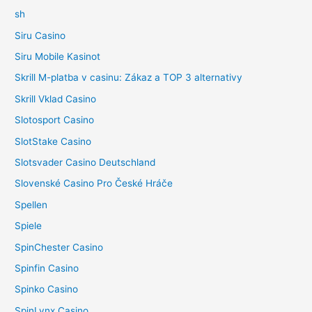
sh
Siru Casino
Siru Mobile Kasinot
Skrill M-platba v casinu: Zákaz a TOP 3 alternativy
Skrill Vklad Casino
Slotosport Casino
SlotStake Casino
Slotsvader Casino Deutschland
Slovenské Casino Pro České Hráče
Spellen
Spiele
SpinChester Casino
Spinfin Casino
Spinko Casino
SpinLynx Casino