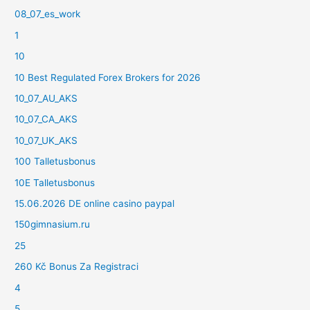
08_07_es_work
1
10
10 Best Regulated Forex Brokers for 2026
10_07_AU_AKS
10_07_CA_AKS
10_07_UK_AKS
100 Talletusbonus
10E Talletusbonus
15.06.2026 DE online casino paypal
150gimnasium.ru
25
260 Kč Bonus Za Registraci
4
5