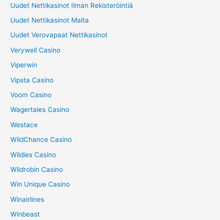
Uudet Nettikasinot Ilman Rekisteröintiä
Uudet Nettikasinot Malta
Uudet Verovapaat Nettikasinot
Verywell Casino
Viperwin
Vipsta Casino
Voom Casino
Wagertales Casino
Westace
WildChance Casino
Wildies Casino
Wildrobin Casino
Win Unique Casino
Winairlines
Winbeast