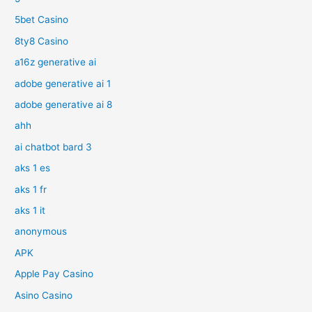
5bet Casino
8ty8 Casino
a16z generative ai
adobe generative ai 1
adobe generative ai 8
ahh
ai chatbot bard 3
aks 1 es
aks 1 fr
aks 1 it
anonymous
APK
Apple Pay Casino
Asino Casino