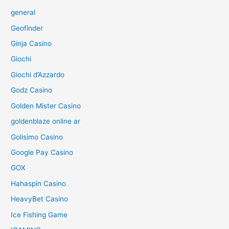
general
Geofinder
Ginja Casino
Giochi
Giochi d’Azzardo
Godz Casino
Golden Mister Casino
goldenblaze online ar
Golisimo Casino
Google Pay Casino
GOX
Hahaspin Casino
HeavyBet Casino
Ice Fishing Game