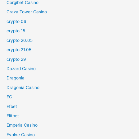
Corgibet Casino
Crazy Tower Сasino
crypto 06
crypto 15
crypto 20.05
crypto 21.05
crypto 29
Dazard Casino
Dragonia
Dragonia Casino
EC
Efbet
Elitbet
Emperia Casino
Evolve Casino