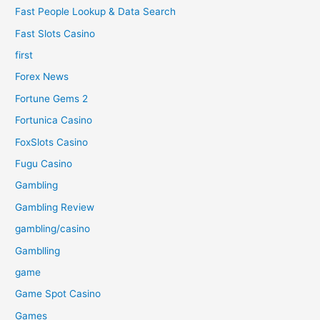
Fast People Lookup & Data Search
Fast Slots Casino
first
Forex News
Fortune Gems 2
Fortunica Casino
FoxSlots Casino
Fugu Casino
Gambling
Gambling Review
gambling/casino
Gamblling
game
Game Spot Casino
Games