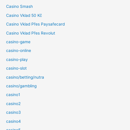
Casino Smash
Casino Vklad 50 Kč
Casino Vklad Přes Paysafecard
Casino Vklad Přes Revolut
casino-game
casino-online
casino-play
casino-slot
casino/betting/nutra
casino/gambling
casino1
casino2
casino3
casino4
casino5