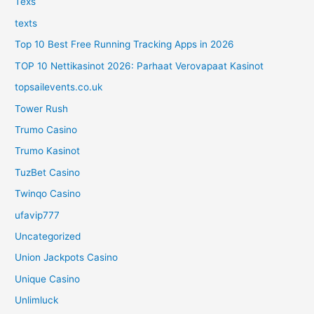
Texs
texts
Top 10 Best Free Running Tracking Apps in 2026
TOP 10 Nettikasinot 2026: Parhaat Verovapaat Kasinot
topsailevents.co.uk
Tower Rush
Trumo Casino
Trumo Kasinot
TuzBet Casino
Twinqo Casino
ufavip777
Uncategorized
Union Jackpots Casino
Unique Casino
Unlimluck