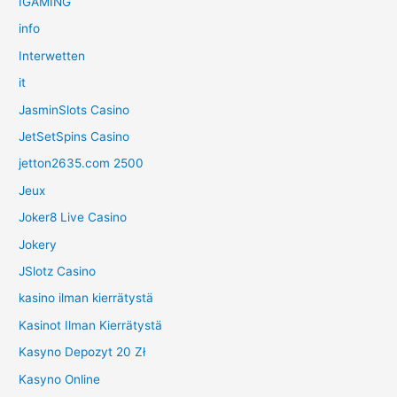
IGAMING
info
Interwetten
it
JasminSlots Casino
JetSetSpins Casino
jetton2635.com 2500
Jeux
Joker8 Live Casino
Jokery
JSlotz Casino
kasino ilman kierrätystä
Kasinot Ilman Kierrätystä
Kasyno Depozyt 20 Zł
Kasyno Online