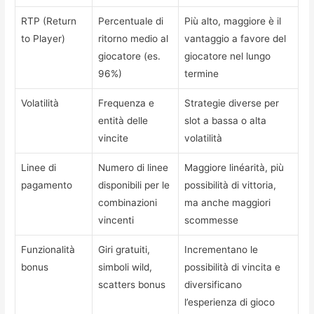
RTP (Return
Percentuale di
Più alto, maggiore è il
to Player)
ritorno medio al
vantaggio a favore del
giocatore (es.
giocatore nel lungo
96%)
termine
Volatilità
Frequenza e
Strategie diverse per
entità delle
slot a bassa o alta
vincite
volatilità
Linee di
Numero di linee
Maggiore linéarità, più
pagamento
disponibili per le
possibilità di vittoria,
combinazioni
ma anche maggiori
vincenti
scommesse
Funzionalità
Giri gratuiti,
Incrementano le
bonus
simboli wild,
possibilità di vincita e
scatters bonus
diversificano
l’esperienza di gioco