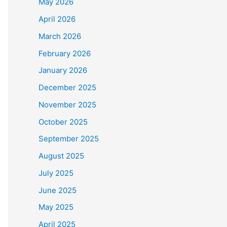
May 2026
April 2026
March 2026
February 2026
January 2026
December 2025
November 2025
October 2025
September 2025
August 2025
July 2025
June 2025
May 2025
April 2025