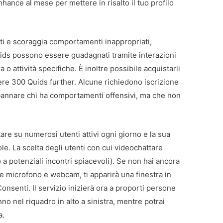
Enhance al mese per mettere in risalto il tuo profilo
tti e scoraggia comportamenti inappropriati,
uids possono essere guadagnati tramite interazioni
 o attività specifiche. È inoltre possibile acquistarli
nere 300 Quids further. Alcune richiedono iscrizione
bannare chi ha comportamenti offensivi, ma che non
tare su numerosi utenti attivi ogni giorno e la sua
e. La scelta degli utenti con cui videochattare
a potenziali incontri spiacevoli). Se non hai ancora
e microfono e webcam, ti apparirà una finestra in
Consenti. Il servizio inizierà ora a proporti persone
o nel riquadro in alto a sinistra, mentre potrai
a.