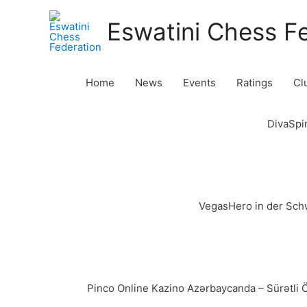
Eswatini Chess F
Home
News
Events
Ratings
Cl
DivaSpin
VegasHero in der Schw
Pinco Online Kazino Azərbaycanda – Sürətli 