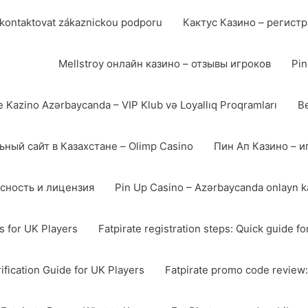
 kontaktovat zákaznickou podporu
Кактус Казино – регист
Mellstroy онлайн казино – отзывы игроков
Pin
e Kazino Azərbaycanda – VIP Klub və Loyallıq Proqramları
Be
ный сайт в Казахстане – Olimp Casino
Пин Ап Казино – и
асность и лицензия
Pin Up Casino – Azərbaycanda onlayn k
s for UK Players
Fatpirate registration steps: Quick guide f
ification Guide for UK Players
Fatpirate promo code review