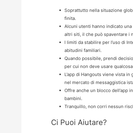
Soprattutto nella situazione glo
finita.
Alcuni utenti hanno indicato una v
altri siti, il che può spaventare i 
I limiti da stabilire per l’uso di 
abitudini familiari.
Quando possibile, prendi decision
per cui non deve usare qualcosa
L’app di Hangouts viene vista in 
nel mercato di messaggistica is
Offre anche un blocco dell’app in
bambini.
Tranquillo, non corri nessun risc
Ci Puoi Aiutare?