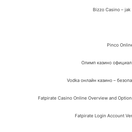
Bizzo Casino – jak
Pinco Onlin
Олимп казино официаль
Vodka онлайн казино – безоп
Fatpirate Casino Online Overview and Option
Fatpirate Login Account Ver