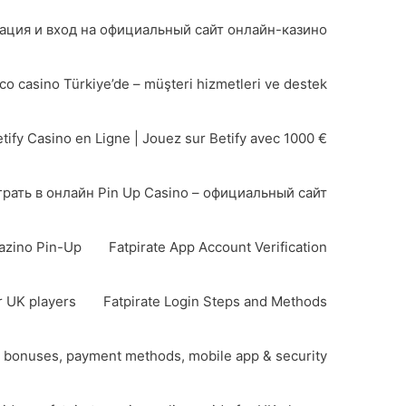
рация и вход на официальный сайт онлайн-казино
co casino Türkiye’de – müşteri hizmetleri ve destek
tify Casino en Ligne | Jouez sur Betify avec 1000 €
грать в онлайн Pin Up Casino – официальный сайт
azino Pin-Up
Fatpirate App Account Verification
or UK players
Fatpirate Login Steps and Methods
: bonuses, payment methods, mobile app & security