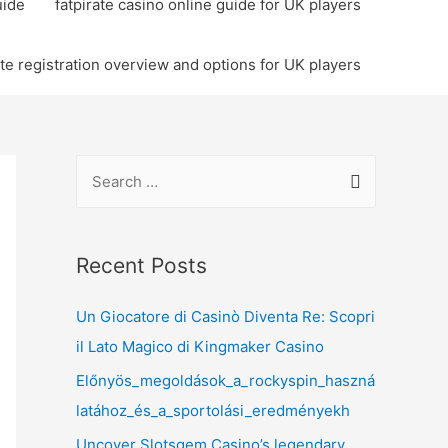
uide
fatpirate casino online guide for UK players
ate registration overview and options for UK players
Recent Posts
Un Giocatore di Casinò Diventa Re: Scopri
il Lato Magico di Kingmaker Casino
Előnyös_megoldások_a_rockyspin_haszná
latához_és_a_sportolási_eredményekh
Uncover Slotsgem Casino’s legendary