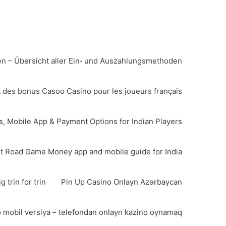
n – Übersicht aller Ein‑ und Auszahlungsmethoden
 des bonus Casoo Casino pour les joueurs français
 Mobile App & Payment Options for Indian Players
et Road Game Money app and mobile guide for India
 trin for trin
Pin Up Casino Onlayn Azərbaycan
 mobil versiya – telefondan onlayn kazino oynamaq