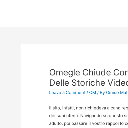
Omegle Chiude Con 
Delle Storiche Vid
Leave a Comment
/
OM
/ By
Qiniso Mat
Il sito, infatti, non richiedeva alcuna re
dei suoi utenti. Navigando su questo se
adulto, poi passare il vostro rapporto c