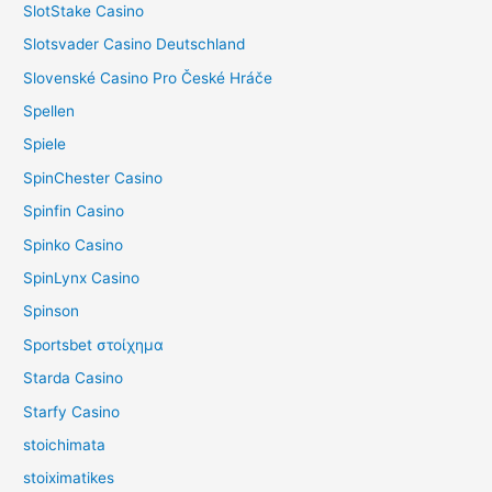
SlotStake Casino
Slotsvader Casino Deutschland
Slovenské Casino Pro České Hráče
Spellen
Spiele
SpinChester Casino
Spinfin Casino
Spinko Casino
SpinLynx Casino
Spinson
Sportsbet στοίχημα
Starda Casino
Starfy Casino
stoichimata
stoiximatikes