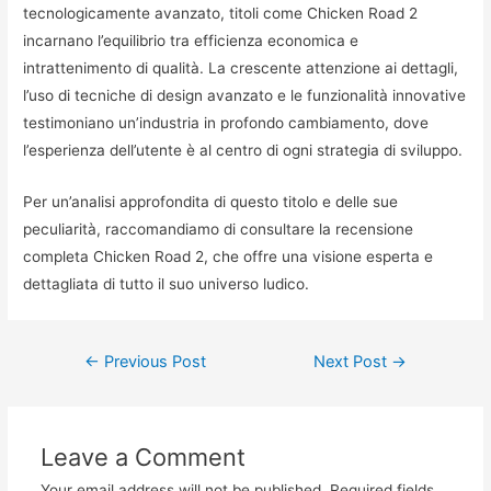
tecnologicamente avanzato, titoli come Chicken Road 2
incarnano l’equilibrio tra efficienza economica e
intrattenimento di qualità. La crescente attenzione ai dettagli,
l’uso di tecniche di design avanzato e le funzionalità innovative
testimoniano un’industria in profondo cambiamento, dove
l’esperienza dell’utente è al centro di ogni strategia di sviluppo.
Per un’analisi approfondita di questo titolo e delle sue
peculiarità, raccomandiamo di consultare la recensione
completa Chicken Road 2, che offre una visione esperta e
dettagliata di tutto il suo universo ludico.
←
Previous Post
Next Post
→
Leave a Comment
Your email address will not be published.
Required fields