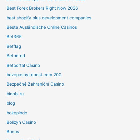
Best Forex Brokers Right Now 2026
best shopify plus development companies
Beste Ausländische Online Casinos
Bet365
Betflag
Betonred
Betportal Casino
bezopasnyirepost.com 200
Bezpečné Zahraniční Casino
binobi ru
blog
bokepindo
Bolizyn Casino
Bonus