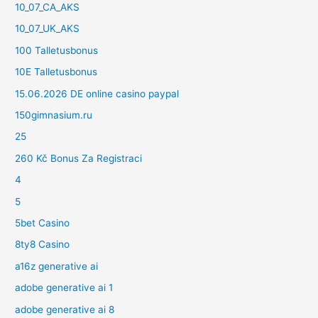
10_07_CA_AKS
10_07_UK_AKS
100 Talletusbonus
10E Talletusbonus
15.06.2026 DE online casino paypal
150gimnasium.ru
25
260 Kč Bonus Za Registraci
4
5
5bet Casino
8ty8 Casino
a16z generative ai
adobe generative ai 1
adobe generative ai 8