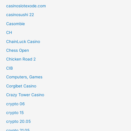
casinoslotexode.com
casinosushi 22
Casombie
CH
ChainLuck Casino
Chess Open
Chicken Road 2
CIB
Computers, Games
Corgibet Casino
Crazy Tower Сasino
crypto 06
crypto 15
crypto 20.05
crypto 21.05