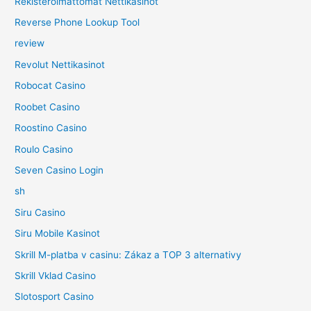
Rekisteröimättömät Nettikasinot
Reverse Phone Lookup Tool
review
Revolut Nettikasinot
Robocat Casino
Roobet Casino
Roostino Casino
Roulo Casino
Seven Casino Login
sh
Siru Casino
Siru Mobile Kasinot
Skrill M-platba v casinu: Zákaz a TOP 3 alternativy
Skrill Vklad Casino
Slotosport Casino