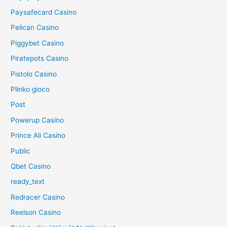
Paysafecard Casino
Pelican Casino
Piggybet Casino
Piratepots Casino
Pistolo Casino
Plinko gioco
Post
Powerup Casino
Prince Ali Casino
Public
Qbet Casino
ready_text
Redracer Casino
Reelson Casino