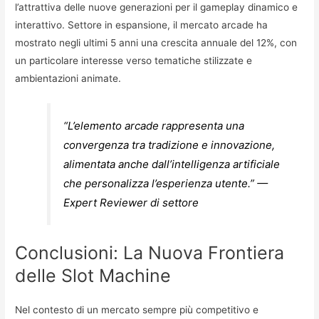
l’attrattiva delle nuove generazioni per il gameplay dinamico e
interattivo. Settore in espansione, il mercato arcade ha
mostrato negli ultimi 5 anni una crescita annuale del 12%, con
un particolare interesse verso tematiche stilizzate e
ambientazioni animate.
“L’elemento arcade rappresenta una
convergenza tra tradizione e innovazione,
alimentata anche dall’intelligenza artificiale
che personalizza l’esperienza utente.” —
Expert Reviewer di settore
Conclusioni: La Nuova Frontiera
delle Slot Machine
Nel contesto di un mercato sempre più competitivo e