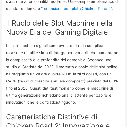
classiche a funzionalità moderne. Un esempio emblematico di
questa tendenza è
“recensione completa Chicken Road 2”
.
Il Ruolo delle Slot Machine nella
Nuova Era del Gaming Digitale
Le slot machine digitali sono evolute oltre la semplice
rotazione di rulli e simboli, integrando variabili che aumentano
la complessità e la profondità del gameplay. Secondo uno
studio di Statista del 2022, il mercato globale delle slot online
ha raggiunto un valore di oltre 60 miliardi di dollari, con un
CAGR (tasso di crescita annuale composto) previsto del 8.3%
fino al 2028. Questi dati testimoniano come le macchine di
ultima generazione richiedano analisi attente per capire le
innovazioni che le contraddistinguono.
Caratteristiche Distintive di
Chicken Road 2: Innovazione e