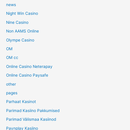
news
Night Win Casino
Nine Casino
Non AAMS Online
Olympe Casino
OM
OM cc
Online Casino Neterapay
Online Casino Paysafe
other
pages
Parhaat Kasinot
Parimad Kasiino Pakkumised
Parimad Välismaa Kasiinod
Paynplay Kasiino