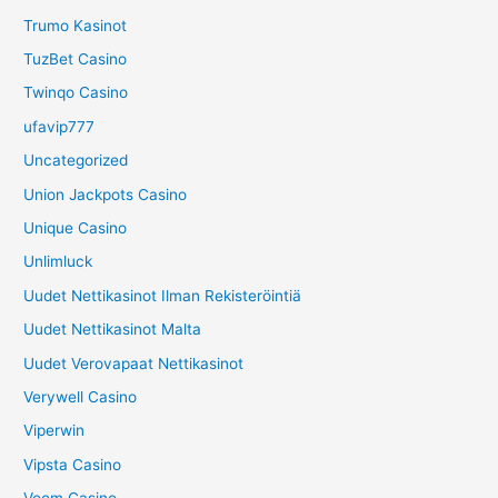
Trumo Kasinot
TuzBet Casino
Twinqo Casino
ufavip777
Uncategorized
Union Jackpots Casino
Unique Casino
Unlimluck
Uudet Nettikasinot Ilman Rekisteröintiä
Uudet Nettikasinot Malta
Uudet Verovapaat Nettikasinot
Verywell Casino
Viperwin
Vipsta Casino