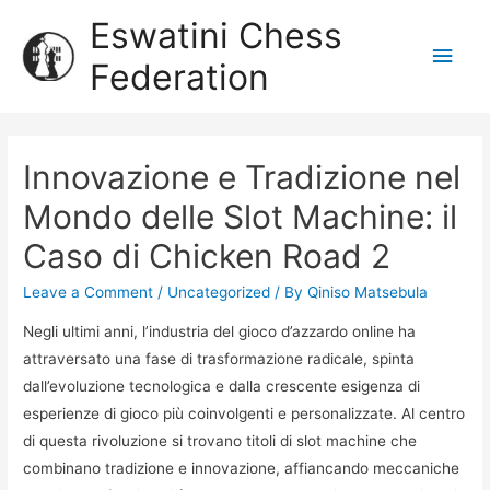
Eswatini Chess
Federation
Innovazione e Tradizione nel
Mondo delle Slot Machine: il
Caso di Chicken Road 2
Leave a Comment
/
Uncategorized
/ By
Qiniso Matsebula
Negli ultimi anni, l’industria del gioco d’azzardo online ha
attraversato una fase di trasformazione radicale, spinta
dall’evoluzione tecnologica e dalla crescente esigenza di
esperienze di gioco più coinvolgenti e personalizzate. Al centro
di questa rivoluzione si trovano titoli di slot machine che
combinano tradizione e innovazione, affiancando meccaniche