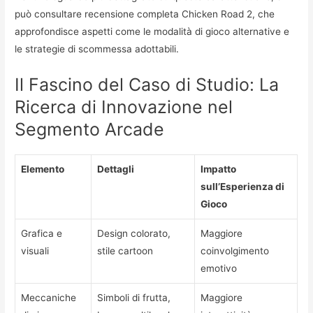
può consultare recensione completa Chicken Road 2, che
approfondisce aspetti come le modalità di gioco alternative e
le strategie di scommessa adottabili.
Il Fascino del Caso di Studio: La
Ricerca di Innovazione nel
Segmento Arcade
Elemento
Dettagli
Impatto
sull’Esperienza di
Gioco
Grafica e
Design colorato,
Maggiore
visuali
stile cartoon
coinvolgimento
emotivo
Meccaniche
Simboli di frutta,
Maggiore