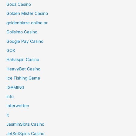
Godz Casino
Golden Mister Casino
goldenblaze online ar
Golisimo Casino
Google Pay Casino
GOX
Hahaspin Casino
HeavyBet Casino
Ice Fishing Game
IGAMING
info
Interwetten
it
JasminSlots Casino
JetSetSpins Casino