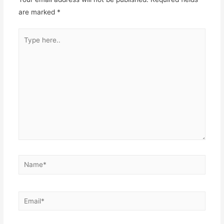
are marked
*