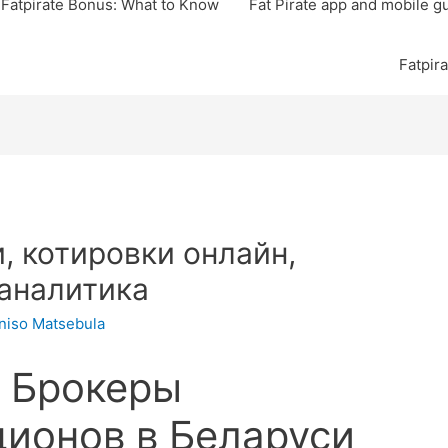
Fatpirate Bonus: What to Know
Fat Pirate app and mobile g
Fatpir
, котировки онлайн,
 аналитика
niso Matsebula
 Брокеры
ионов в Беларуси