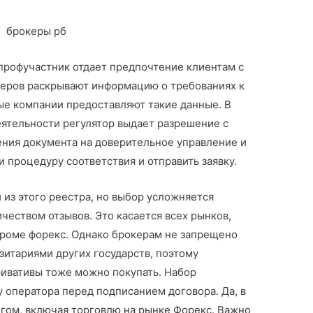
 профучастник отдает предпочтение клиентам с
еров раскрывают информацию о требованиях к
ые компании предоставляют такие данные. В
еятельности регулятор выдает разрешение с
ения документа на доверительное управление и
и процедуру соответствия и отправить заявку.
из этого реестра, но выбор усложняется
чеством отзывов. Это касается всех рынков,
кроме форекс. Однако брокерам не запрещено
зитариями других государств, поэтому
ривативы тоже можно покупать. Набор
 оператора перед подписанием договора. Да, в
гом, включая торговлю на рынке Форекс. Важно