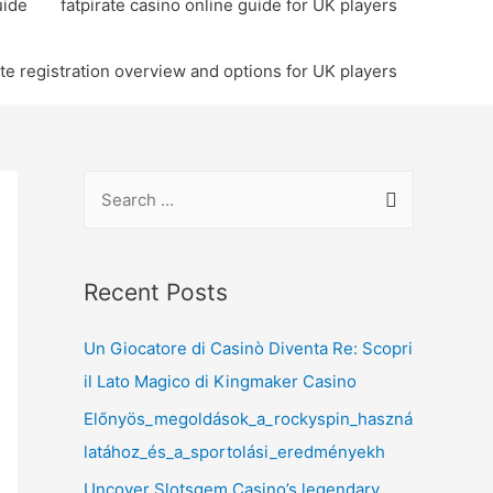
uide
fatpirate casino online guide for UK players
ate registration overview and options for UK players
Recent Posts
Un Giocatore di Casinò Diventa Re: Scopri
il Lato Magico di Kingmaker Casino
Előnyös_megoldások_a_rockyspin_haszná
latához_és_a_sportolási_eredményekh
Uncover Slotsgem Casino’s legendary