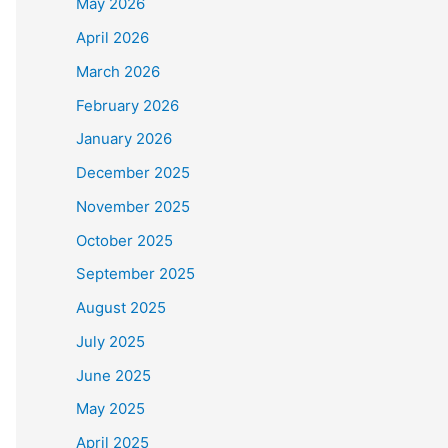
May 2026
April 2026
March 2026
February 2026
January 2026
December 2025
November 2025
October 2025
September 2025
August 2025
July 2025
June 2025
May 2025
April 2025