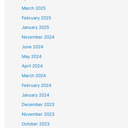
March 2025
February 2025
January 2025
November 2024
June 2024
May 2024
April 2024
March 2024
February 2024
January 2024
December 2023
November 2023
October 2023