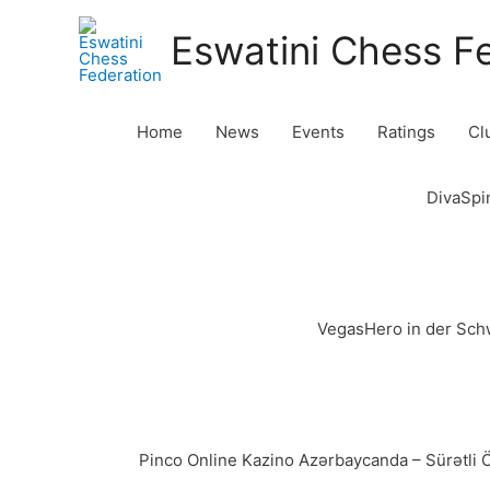
Eswatini Chess F
Home
News
Events
Ratings
Cl
DivaSpin
VegasHero in der Schw
Pinco Online Kazino Azərbaycanda – Sürətli 