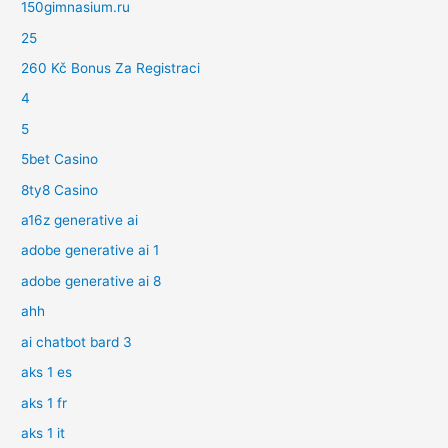
150gimnasium.ru
25
260 Kč Bonus Za Registraci
4
5
5bet Casino
8ty8 Casino
a16z generative ai
adobe generative ai 1
adobe generative ai 8
ahh
ai chatbot bard 3
aks 1 es
aks 1 fr
aks 1 it