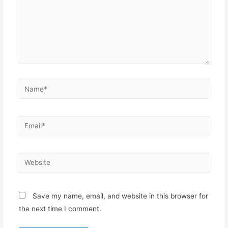
Save my name, email, and website in this browser for
the next time I comment.