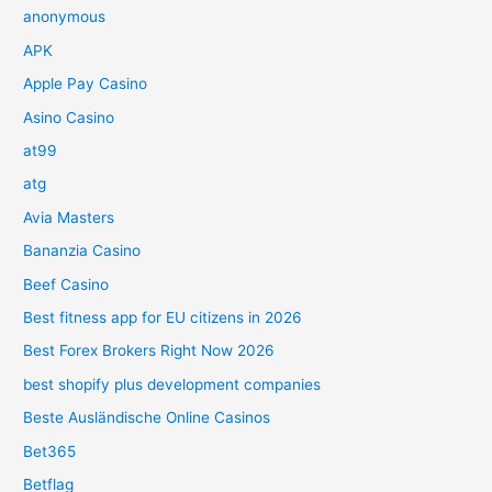
anonymous
APK
Apple Pay Casino
Asino Casino
at99
atg
Avia Masters
Bananzia Casino
Beef Casino
Best fitness app for EU citizens in 2026
Best Forex Brokers Right Now 2026
best shopify plus development companies
Beste Ausländische Online Casinos
Bet365
Betflag