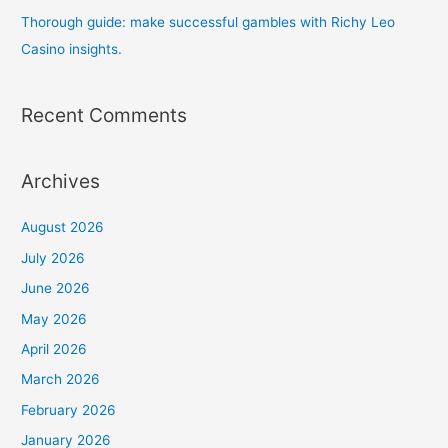
Thorough guide: make successful gambles with Richy Leo
Casino insights.
Recent Comments
Archives
August 2026
July 2026
June 2026
May 2026
April 2026
March 2026
February 2026
January 2026