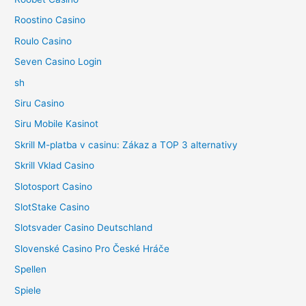
Roostino Casino
Roulo Casino
Seven Casino Login
sh
Siru Casino
Siru Mobile Kasinot
Skrill M-platba v casinu: Zákaz a TOP 3 alternativy
Skrill Vklad Casino
Slotosport Casino
SlotStake Casino
Slotsvader Casino Deutschland
Slovenské Casino Pro České Hráče
Spellen
Spiele