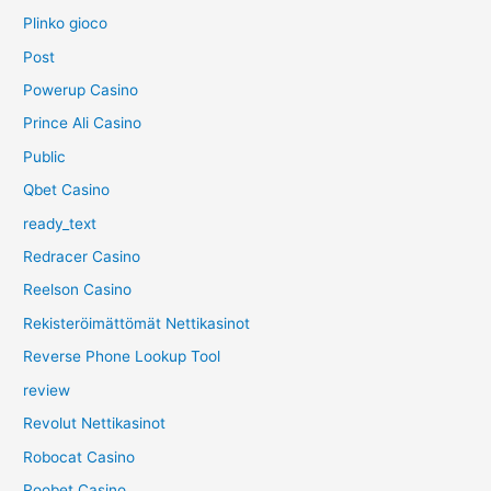
Plinko gioco
Post
Powerup Casino
Prince Ali Casino
Public
Qbet Casino
ready_text
Redracer Casino
Reelson Casino
Rekisteröimättömät Nettikasinot
Reverse Phone Lookup Tool
review
Revolut Nettikasinot
Robocat Casino
Roobet Casino