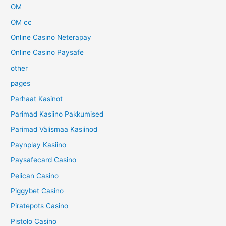
OM
OM cc
Online Casino Neterapay
Online Casino Paysafe
other
pages
Parhaat Kasinot
Parimad Kasiino Pakkumised
Parimad Välismaa Kasiinod
Paynplay Kasiino
Paysafecard Casino
Pelican Casino
Piggybet Casino
Piratepots Casino
Pistolo Casino