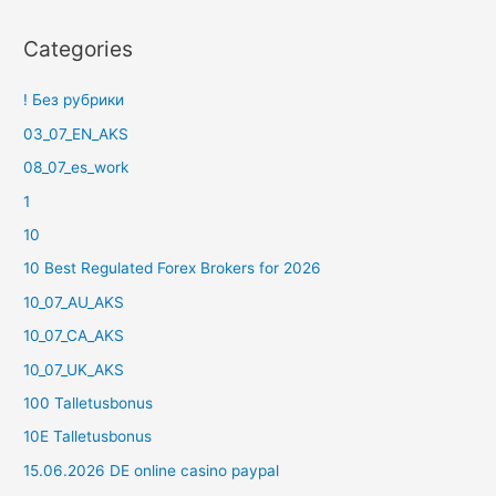
Categories
! Без рубрики
03_07_EN_AKS
08_07_es_work
1
10
10 Best Regulated Forex Brokers for 2026
10_07_AU_AKS
10_07_CA_AKS
10_07_UK_AKS
100 Talletusbonus
10E Talletusbonus
15.06.2026 DE online casino paypal