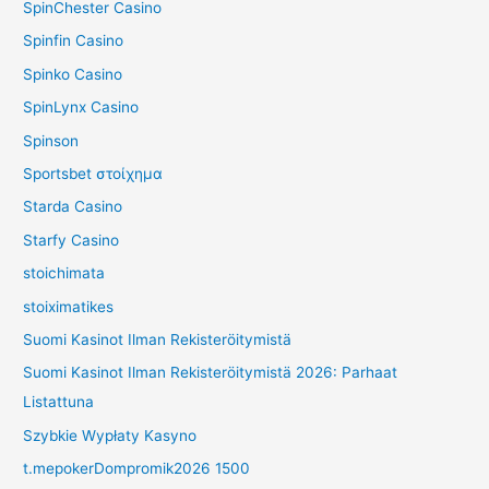
SpinChester Casino
Spinfin Casino
Spinko Casino
SpinLynx Casino
Spinson
Sportsbet στοίχημα
Starda Casino
Starfy Casino
stoichimata
stoiximatikes
Suomi Kasinot Ilman Rekisteröitymistä
Suomi Kasinot Ilman Rekisteröitymistä 2026: Parhaat
Listattuna
Szybkie Wypłaty Kasyno
t.mepokerDompromik2026 1500