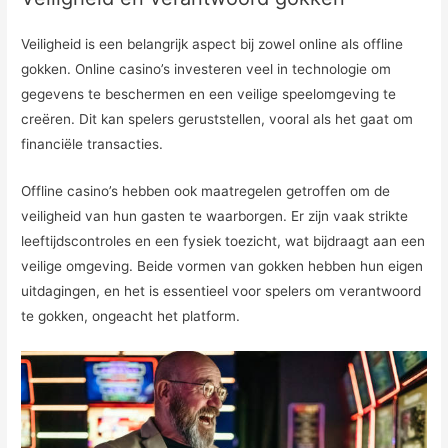
Veiligheid is een belangrijk aspect bij zowel online als offline
gokken. Online casino’s investeren veel in technologie om
gegevens te beschermen en een veilige speelomgeving te
creëren. Dit kan spelers geruststellen, vooral als het gaat om
financiële transacties.
Offline casino’s hebben ook maatregelen getroffen om de
veiligheid van hun gasten te waarborgen. Er zijn vaak strikte
leeftijdscontroles en een fysiek toezicht, wat bijdraagt aan een
veilige omgeving. Beide vormen van gokken hebben hun eigen
uitdagingen, en het is essentieel voor spelers om verantwoord
te gokken, ongeacht het platform.