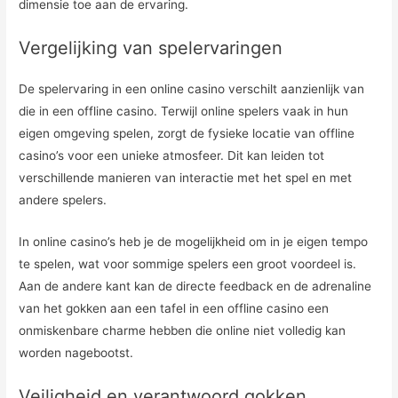
dimensie toe aan de ervaring.
Vergelijking van spelervaringen
De spelervaring in een online casino verschilt aanzienlijk van
die in een offline casino. Terwijl online spelers vaak in hun
eigen omgeving spelen, zorgt de fysieke locatie van offline
casino’s voor een unieke atmosfeer. Dit kan leiden tot
verschillende manieren van interactie met het spel en met
andere spelers.
In online casino’s heb je de mogelijkheid om in je eigen tempo
te spelen, wat voor sommige spelers een groot voordeel is.
Aan de andere kant kan de directe feedback en de adrenaline
van het gokken aan een tafel in een offline casino een
onmiskenbare charme hebben die online niet volledig kan
worden nagebootst.
Veiligheid en verantwoord gokken