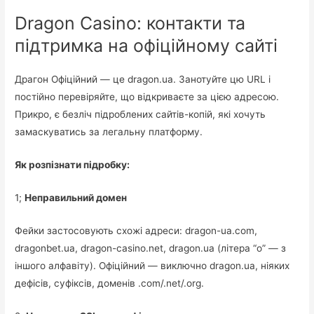
Dragon Casino: контакти та
підтримка на офіційному сайті
Драгон Офіційний — це dragon.ua. Занотуйте цю URL і
постійно перевіряйте, що відкриваєте за цією адресою.
Прикро, є безліч підроблених сайтів-копій, які хочуть
замаскуватись за легальну платформу.
Як розпізнати підробку:
1;
Неправильний домен
Фейки застосовують схожі адреси: dragon-ua.com,
dragonbet.ua, dragon-casino.net, dragоn.ua (літера “о” — з
іншого алфавіту). Офіційний — виключно dragon.ua, ніяких
дефісів, суфіксів, доменів .com/.net/.org.