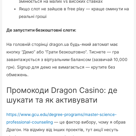
змінюється на малих vs високих ставках
Якщо слот не зайшов в free play — краще оминути на
реальні гроші
Де запустити безкоштовні слоти:
На головній сторінці dragon.ua будь-який автомат має
кнопку “Демо” або “Грати безкоштовно”. Тиснете — гра
завантажується з віртуальним балансом (зазвичай 10,000
грн). Signup для демо не вимагається — крутите без
обмежень.
Промокоди Dragon Casino: де
шукати та як активувати
https://www.gcu.edu/degree-programs/master-science-
professional-counseling
— це фактор вибору, чому я обрав
Драгон. На відміну від інших проектів, тут акції несуть