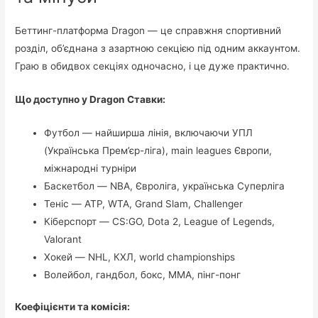
Беттинг-платформа Dragon — це справжня спортивний
розділ, об’єднана з азартною секцією під одним аккаунтом.
Граю в обидвох секціях одночасно, і це дуже практично.
Що доступно у Dragon Ставки:
Футбол — найширша лінія, включаючи УПЛ
(Українська Прем’єр-ліга), main leagues Європи,
міжнародні турніри
Баскетбол — NBA, Євроліга, українська Суперліга
Теніс — ATP, WTA, Grand Slam, Challenger
Кіберспорт — CS:GO, Dota 2, League of Legends,
Valorant
Хокей — NHL, КХЛ, world championships
Волейбол, гандбол, бокс, MMA, пінг-понг
Коефіцієнти та комісія: