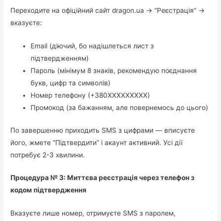
Переходите на офіційний сайт dragon.ua → “Реєстрація” →
вказуєте:
Email (діючий, бо надішлеться лист з
підтвердженням)
Пароль (мінімум 8 знаків, рекомендую поєднання
букв, цифр та символів)
Номер телефону (+380XXXXXXXXX)
Промокод (за бажанням, але повернемось до цього)
По завершенню приходить SMS з цифрами — вписуєте
його, жмете “Підтвердити” і акаунт активний. Усі дії
потребує 2-3 хвилини.
Процедура № 3: Миттєва реєстрація через телефон з
кодом підтвердження
Вказуєте лише номер, отримуєте SMS з паролем,