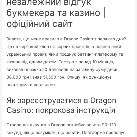
незалежний відгук
букмекера та казино |
офіційний сайт
Знаєте, що мене вразило в Dragon Casino з першого дня?
Це не черговий клон офшорних проектів, а повноцінний
український проект, який поєднує беттинг-платформу та
казино під одним дахом. Тестую з понад 10 місяців,
виконав близько 50 депозитів на загальну суму десь
38,000 грн і зняв 51,500 грн. Опишу, як функціонує
платформа в реальності.
Як зареєструватися в Dragon
Casino: покрокова інструкція
Створення акаунта в Dragon потребує всього 90-120
секунд, якщо розумієте, що робити. Платформа пропонує