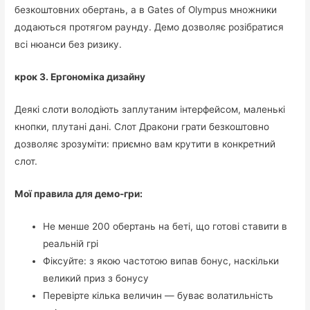
безкоштовних обертань, а в Gates of Olympus множники
додаються протягом раунду. Демо дозволяє розібратися
всі нюанси без ризику.
крок 3. Ергономіка дизайну
Деякі слоти володіють заплутаним інтерфейсом, маленькі
кнопки, плутані дані. Слот Дракони грати безкоштовно
дозволяє зрозуміти: приємно вам крутити в конкретний
слот.
Мої правила для демо-гри:
Не менше 200 обертань на беті, що готові ставити в
реальній грі
Фіксуйте: з якою частотою випав бонус, наскільки
великий приз з бонусу
Перевірте кілька величин — буває волатильність