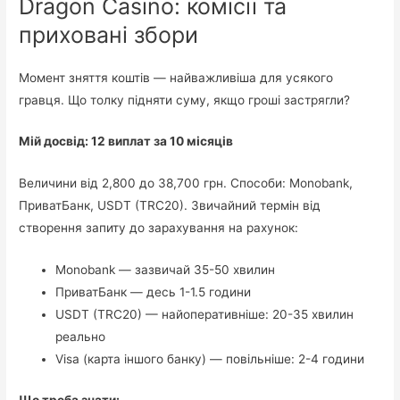
Dragon Casino: комісії та
приховані збори
Момент зняття коштів — найважливіша для усякого
гравця. Що толку підняти суму, якщо гроші застрягли?
Мій досвід: 12 виплат за 10 місяців
Величини від 2,800 до 38,700 грн. Способи: Monobank,
ПриватБанк, USDT (TRC20). Звичайний термін від
створення запиту до зарахування на рахунок:
Monobank — зазвичай 35-50 хвилин
ПриватБанк — десь 1-1.5 години
USDT (TRC20) — найоперативніше: 20-35 хвилин
реально
Visa (карта іншого банку) — повільніше: 2-4 години
Що треба знати: