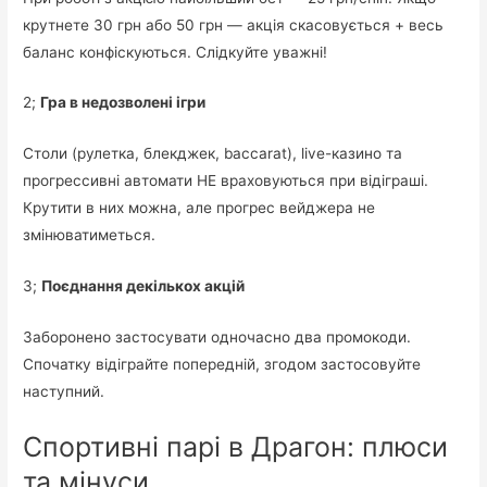
крутнете 30 грн або 50 грн — акція скасовується + весь
баланс конфіскуються. Слідкуйте уважні!
2;
Гра в недозволені ігри
Столи (рулетка, блекджек, baccarat), live-казино та
прогрессивні автомати НЕ враховуються при відіграші.
Крутити в них можна, але прогрес вейджера не
змінюватиметься.
3;
Поєднання декількох акцій
Заборонено застосувати одночасно два промокоди.
Спочатку відіграйте попередній, згодом застосовуйте
наступний.
Спортивні парі в Драгон: плюси
та мінуси