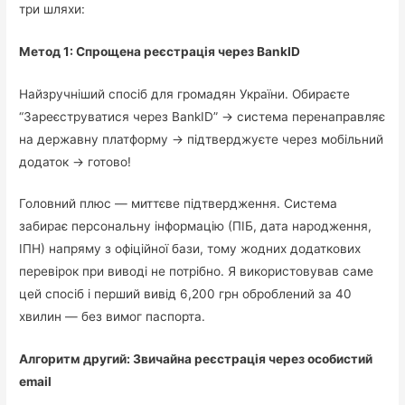
три шляхи:
Метод 1: Спрощена реєстрація через BankID
Найзручніший спосіб для громадян України. Обираєте
“Зареєструватися через BankID” → система перенаправляє
на державну платформу → підтверджуєте через мобільний
додаток → готово!
Головний плюс — миттєве підтвердження. Система
забирає персональну інформацію (ПІБ, дата народження,
ІПН) напряму з офіційної бази, тому жодних додаткових
перевірок при виводі не потрібно. Я використовував саме
цей спосіб і перший вивід 6,200 грн оброблений за 40
хвилин — без вимог паспорта.
Алгоритм другий: Звичайна реєстрація через особистий
email