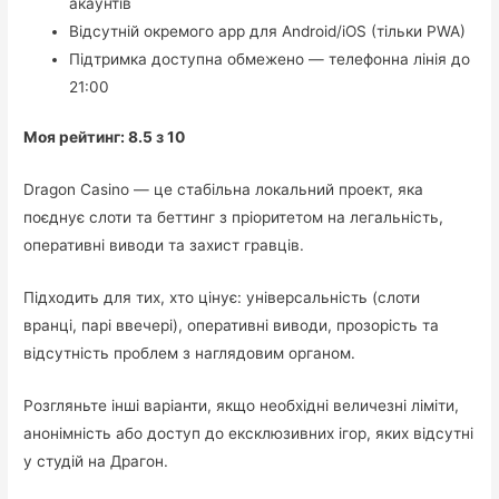
акаунтів
Відсутній окремого app для Android/iOS (тільки PWA)
Підтримка доступна обмежено — телефонна лінія до
21:00
Моя рейтинг: 8.5 з 10
Dragon Casino — це стабільна локальний проект, яка
поєднує слоти та беттинг з пріоритетом на легальність,
оперативні виводи та захист гравців.
Підходить для тих, хто цінує: універсальність (слоти
вранці, парі ввечері), оперативні виводи, прозорість та
відсутність проблем з наглядовим органом.
Розгляньте інші варіанти, якщо необхідні величезні ліміти,
анонімність або доступ до ексклюзивних ігор, яких відсутні
у студій на Драгон.