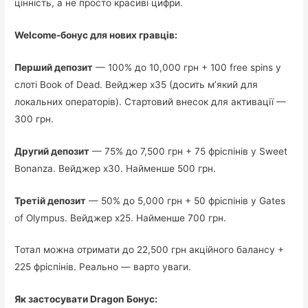
цінність, а не просто красиві цифри.
Welcome-бонус для нових гравців:
Перший депозит
— 100% до 10,000 грн + 100 free spins у
слоті Book of Dead. Вейджер x35 (досить м’який для
локальних операторів). Стартовий внесок для активації —
300 грн.
Другий депозит
— 75% до 7,500 грн + 75 фріспінів у Sweet
Bonanza. Вейджер x30. Найменше 500 грн.
Третій депозит
— 50% до 5,000 грн + 50 фріспінів у Gates
of Olympus. Вейджер x25. Найменше 700 грн.
Тотал можна отримати до 22,500 грн акційного балансу +
225 фріспінів. Реально — варто уваги.
Як застосувати Dragon Бонус: