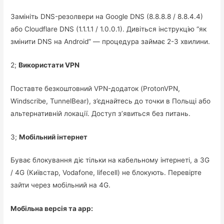
Замініть DNS-резолвери на Google DNS (8.8.8.8 / 8.8.4.4)
або Cloudflare DNS (1.1.1.1 / 1.0.0.1). Дивіться інструкцію “як
змінити DNS на Android” — процедура займає 2-3 хвилини.
2;
Використати VPN
Поставте безкоштовний VPN-додаток (ProtonVPN,
Windscribe, TunnelBear), з’єднайтесь до точки в Польщі або
альтернативній локації. Доступ з’явиться без питань.
3;
Мобільний інтернет
Буває блокування діє тільки на кабельному інтернеті, а 3G
/ 4G (Київстар, Vodafone, lifecell) не блокують. Перевірте
зайти через мобільний на 4G.
Мобільна версія та app: