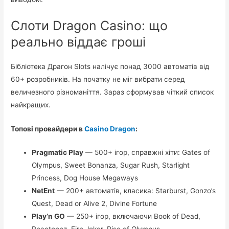
Слоти Dragon Casino: що
реально віддає гроші
Бібліотека Драгон Slots налічує понад 3000 автоматів від
60+ розробників. На початку не міг вибрати серед
величезного різноманіття. Зараз сформував чіткий список
найкращих.
Топові провайдери в
Casino Dragon
:
Pragmatic Play
— 500+ ігор, справжні хіти: Gates of
Olympus, Sweet Bonanza, Sugar Rush, Starlight
Princess, Dog House Megaways
NetEnt
— 200+ автоматів, класика: Starburst, Gonzo’s
Quest, Dead or Alive 2, Divine Fortune
Play’n GO
— 250+ ігор, включаючи Book of Dead,