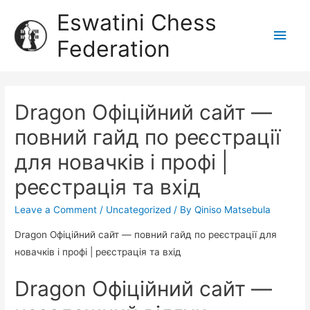
Eswatini Chess
Federation
Dragon Офіційний сайт —
повний гайд по реєстрації
для новачків і профі |
реєстрація та вхід
Leave a Comment
/
Uncategorized
/ By
Qiniso Matsebula
Dragon Офіційний сайт — повний гайд по реєстрації для
новачків і профі | реєстрація та вхід
Dragon Офіційний сайт —