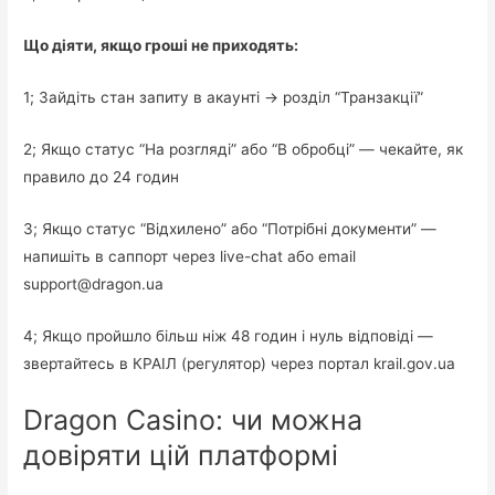
Що діяти, якщо гроші не приходять:
1; Зайдіть стан запиту в акаунті → розділ “Транзакції”
2; Якщо статус “На розгляді” або “В обробці” — чекайте, як
правило до 24 годин
3; Якщо статус “Відхилено” або “Потрібні документи” —
напишіть в саппорт через live-chat або email
support@dragon.ua
4; Якщо пройшло більш ніж 48 годин і нуль відповіді —
звертайтесь в КРАІЛ (регулятор) через портал krail.gov.ua
Dragon Casino: чи можна
довіряти цій платформі