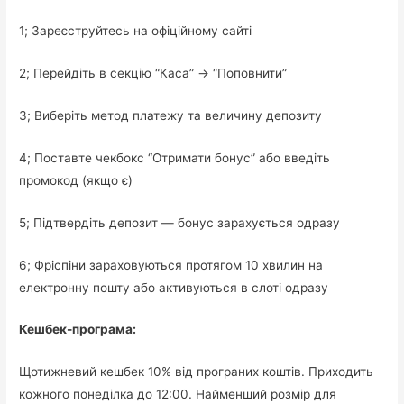
1; Зареєструйтесь на офіційному сайті
2; Перейдіть в секцію “Каса” → “Поповнити”
3; Виберіть метод платежу та величину депозиту
4; Поставте чекбокс “Отримати бонус” або введіть
промокод (якщо є)
5; Підтвердіть депозит — бонус зарахується одразу
6; Фріспіни зараховуються протягом 10 хвилин на
електронну пошту або активуються в слоті одразу
Кешбек-програма:
Щотижневий кешбек 10% від програних коштів. Приходить
кожного понеділка до 12:00. Найменший розмір для