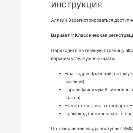
инструкция
Аллвин Зарегистрироваться доступн
Вариант 1: Классическая регистраци
Переходите на главную страницу allw
верхнем углу. Нужно указать:
Email-адрес (рабочий, потому
ссылкой)
Пароль (минимум 8 символов, 
знаков)
Номер телефона в стандарте
Промокод (опционально, но ра
По завершении ввода поступает SMS