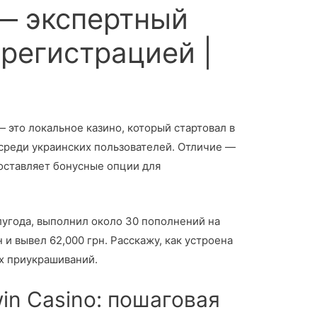
 — экспертный
 регистрацией |
 — это локальное казино, который стартовал в
 среди украинских пользователей. Отличие —
доставляет бонусные опции для
лугода, выполнил около 30 пополнений на
и вывел 62,000 грн. Расскажу, как устроена
ых приукрашиваний.
win Casino: пошаговая