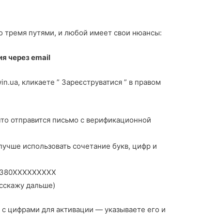
о тремя путями, и любой имеет свои нюансы:
я через email
in.ua, кликаете ” Зареєструватися ” в правом
 что отправится письмо с верификационной
лучше использовать сочетание букв, цифр и
 +380XXXXXXXXX
сскажу дальше)
 с цифрами для активации — указываете его и