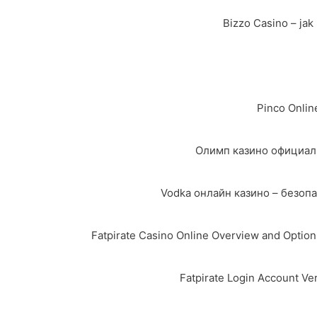
Bizzo Casino – jak
Pinco Onlin
Олимп казино официаль
Vodka онлайн казино – безоп
Fatpirate Casino Online Overview and Option
Fatpirate Login Account Ver