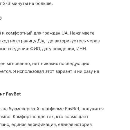
ет 2-3 минуты не больше.
D
 и комфортный для граждан UA. Нажимаете
еход на страницу Дія, где авторизуетесь через
чные сведения: ФИО, дату рождения, ИНН.
ен мгновенно, нет никаких последующих
тся. Я использовал этот вариант и ни разу не
нт FavBet
ь на букмекерской платформе FavBet, получится
Casino. Комфортно для тех, кто совмещает
ланс, единая верификация, единая история