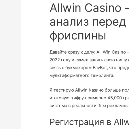
Allwin Casino
анализ перед
фриспины
Давайте сразу к делу: All Win Casino
2022 году и сумел занять свою нишу
связь с букмекером FavBet, что пре
мультиформатного гемблинга.
Я тестирую Allwin Казино больше по
итоговую цифру примерно 45,000 грн 
система в реальности, без рекламн
Регистрация в All