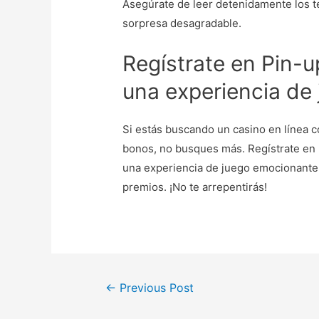
Asegúrate de leer detenidamente los t
sorpresa desagradable.
Regístrate en Pin-u
una experiencia de 
Si estás buscando un casino en línea c
bonos, no busques más. Regístrate en 
una experiencia de juego emocionante 
premios. ¡No te arrepentirás!
←
Previous Post