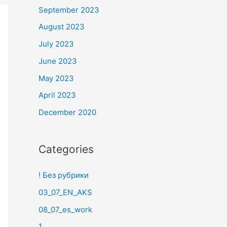
September 2023
August 2023
July 2023
June 2023
May 2023
April 2023
December 2020
Categories
! Без рубрики
03_07_EN_AKS
08_07_es_work
1