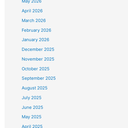
May 2026
April 2026
March 2026
February 2026
January 2026
December 2025
November 2025
October 2025
September 2025
August 2025
July 2025
June 2025
May 2025
April 2025