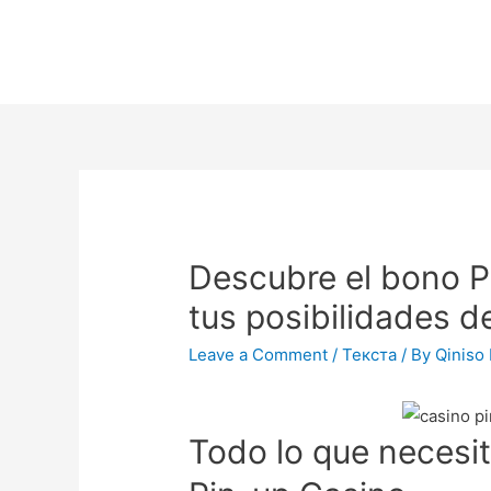
Descubre el bono P
tus posibilidades d
Leave a Comment
/
Текста
/ By
Qiniso
Todo lo que necesi