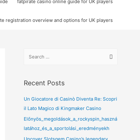
uide
fatpirate casino online guide for UK players
ate registration overview and options for UK players
Recent Posts
Un Giocatore di Casinò Diventa Re: Scopri
il Lato Magico di Kingmaker Casino
Előnyös_megoldások_a_rockyspin_haszná
latához_és_a_sportolási_eredményekh
Uncover Slotsgem Casino’s legendary