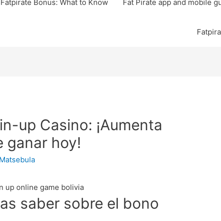
Fatpirate Bonus: What to Know
Fat Pirate app and mobile g
Fatpir
in-up Casino: ¡Aumenta
e ganar hoy!
 Matsebula
tas saber sobre el bono