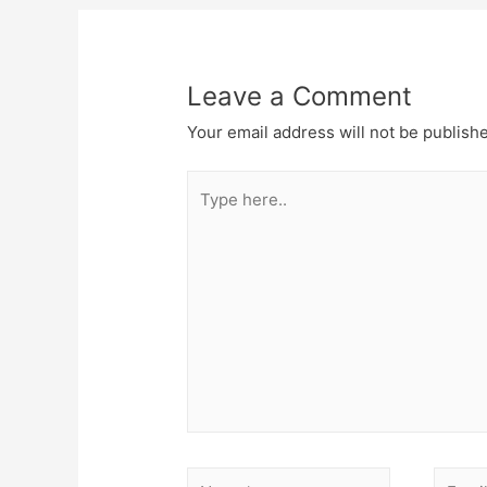
Leave a Comment
Your email address will not be publish