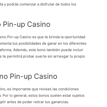
a y podrás comenzar a disfrutar de todos los
o Pin-up Casino
bono Pin-up Casino es que te brinda la oportunidad
aumenta tus posibilidades de ganar en los diferentes
ataforma. Además, este bono también puede incluir
e te permitirá probar suerte sin arriesgar tu propio
no Pin-up Casino
ino, es importante que revises las condiciones
a. Por lo general, estos bonos suelen estar sujetos
lir antes de poder retirar tus ganancias.