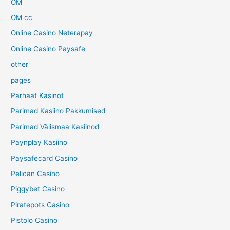
OM
OM cc
Online Casino Neterapay
Online Casino Paysafe
other
pages
Parhaat Kasinot
Parimad Kasiino Pakkumised
Parimad Välismaa Kasiinod
Paynplay Kasiino
Paysafecard Casino
Pelican Casino
Piggybet Casino
Piratepots Casino
Pistolo Casino