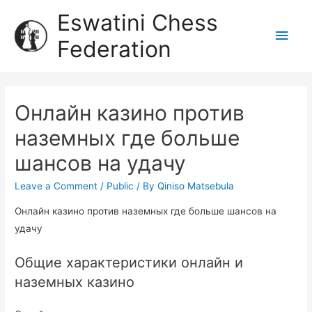
Eswatini Chess
Federation
Онлайн казино против
наземных где больше
шансов на удачу
Leave a Comment
/
Public
/ By
Qiniso Matsebula
Онлайн казино против наземных где больше шансов на
удачу
Общие характеристики онлайн и
наземных казино