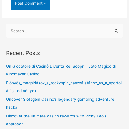
Recent Posts
Un Giocatore di Casinò Diventa Re: Scopri il Lato Magico di
Kingmaker Casino
Előnyös_megoldások_a_rockyspin_használatához_és_a_sportol
ási_eredményekh
Uncover Slotsgem Casino’s legendary gambling adventure
hacks
Discover the ultimate casino rewards with Richy Leo’s
approach