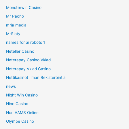
Monsterwin Casino
Mr Pacho
mria media
MrSloty
names for ai robots 1
Neteller Casino
Neterapay Casino Vklad
Neterapay Vklad Casino
Nettikasinot Ilman Rekisteröintiä
news
Night Win Casino
Nine Casino
Non AAMS Online
Olympe Casino