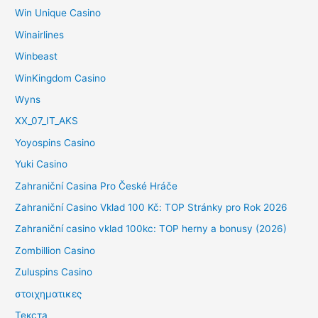
Win Unique Casino
Winairlines
Winbeast
WinKingdom Casino
Wyns
XX_07_IT_AKS
Yoyospins Casino
Yuki Casino
Zahraniční Casina Pro České Hráče
Zahraniční Casino Vklad 100 Kč: TOP Stránky pro Rok 2026
Zahraniční casino vklad 100kc: TOP herny a bonusy (2026)
Zombillion Casino
Zuluspins Casino
στοιχηματικες
Текста