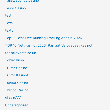
Talletusbonus Casino
Tesor Casino
test
Texs
texts
Top 10 Best Free Running Tracking Apps in 2026
TOP 10 Nettikasinot 2026: Parhaat Verovapaat Kasinot
topsailevents.co.uk
Tower Rush
Trumo Casino
Trumo Kasinot
TuzBet Casino
Twinqo Casino
ufavip777
Uncategorized