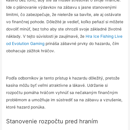
Ide o plánovanie výdavkov na zábavu s jasne stanovenými
limitmi, čo zabezpečuje, že nielenže sa bavíte, ale aj ostávate
vo finančnej pohode. Dôležité je vedieť, koľko peňazí si môžete
dovoliť minúť, bez toho aby ste ohrozili svoje základné životné
náklady. V tejto súvislosti je zaujímavé, že
Hra Ice Fishing Live
od Evolution Gaming
prináša zábavné prvky do hazardu, čím
obohacuje zážitok hráčov.
Podľa odborníkov je tento prístup k hazardu dôležitý, pretože
kasína môžu byť veľmi atraktívne a lákavé. Udržanie si
rozpočtu pomáha hráčom vyhnúť sa nečakaným finančným
problémom a umožňuje im sústrediť sa na zábavu a vzrušenie,
ktoré hazard ponúka.
Stanovenie rozpočtu pred hraním