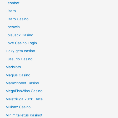
Leonbet
Lizaro
Lizaro Casino
Locowin
LolaJack Casino
Love Casino Login
lucky gem casino
Lussurio Casino
Madslots
Magius Casino
Mamzinobet Casino
MegaFishWins Casino
Meistriliiga 2026 Date
Millionz Casino
Minimitalletus Kasinot