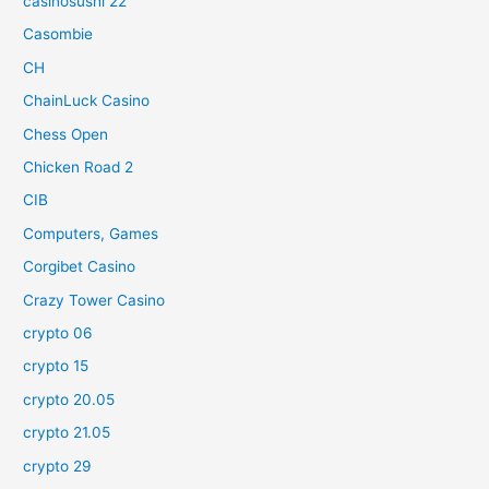
casinosushi 22
Casombie
CH
ChainLuck Casino
Chess Open
Chicken Road 2
CIB
Computers, Games
Corgibet Casino
Crazy Tower Сasino
crypto 06
crypto 15
crypto 20.05
crypto 21.05
crypto 29