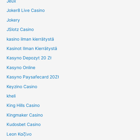
Jeux
Joker8 Live Casino
Jokery
JSlotz Casino
kasino ilman kierrätystä
Kasinot Ilman Kierrätystä
Kasyno Depozyt 20 Zł
Kasyno Online
Kasyno Paysafecard 20Zł
Keyzino Casino
kheli
King Hills Casino
Kingmaker Casino
Kudosbet Casino
Leon Καζίνο