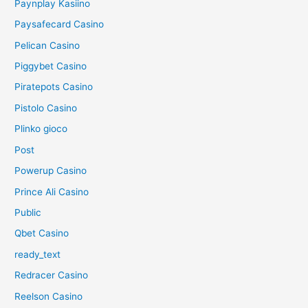
Paynplay Kasiino
Paysafecard Casino
Pelican Casino
Piggybet Casino
Piratepots Casino
Pistolo Casino
Plinko gioco
Post
Powerup Casino
Prince Ali Casino
Public
Qbet Casino
ready_text
Redracer Casino
Reelson Casino