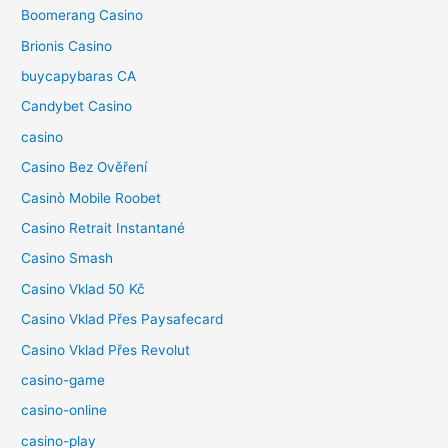
Boomerang Casino
Brionis Casino
buycapybaras CA
Candybet Casino
casino
Casino Bez Ověření
Casinò Mobile Roobet
Casino Retrait Instantané
Casino Smash
Casino Vklad 50 Kč
Casino Vklad Přes Paysafecard
Casino Vklad Přes Revolut
casino-game
casino-online
casino-play