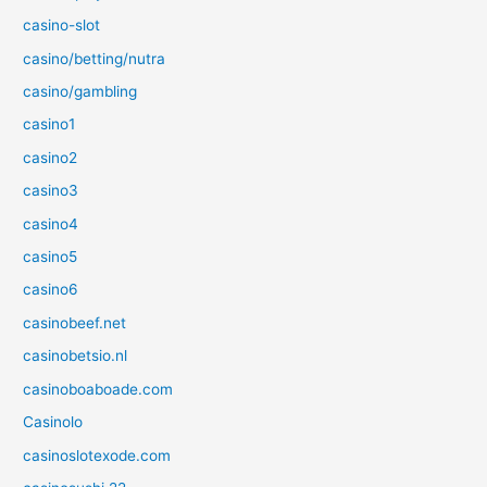
casino-slot
casino/betting/nutra
casino/gambling
casino1
casino2
casino3
casino4
casino5
casino6
casinobeef.net
casinobetsio.nl
casinoboaboade.com
Casinolo
casinoslotexode.com