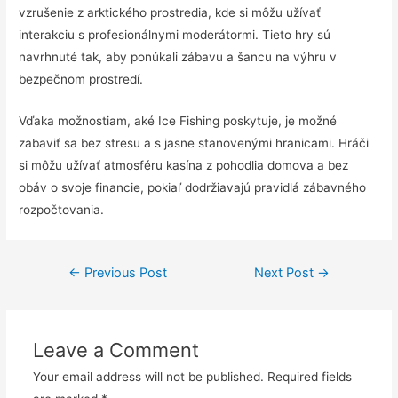
vzrušenie z arktického prostredia, kde si môžu užívať
interakciu s profesionálnymi moderátormi. Tieto hry sú
navrhnuté tak, aby ponúkali zábavu a šancu na výhru v
bezpečnom prostredí.
Vďaka možnostiam, aké Ice Fishing poskytuje, je možné
zabaviť sa bez stresu a s jasne stanovenými hranicami. Hráči
si môžu užívať atmosféru kasína z pohodlia domova a bez
obáv o svoje financie, pokiaľ dodržiavajú pravidlá zábavného
rozpočtovania.
←
Previous Post
Next Post
→
Leave a Comment
Your email address will not be published.
Required fields