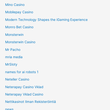
Mino Casino
Mobilepay Casino
Modern Technology Shapes the iGaming Experience
Monro Bet Casino
Monsterwin
Monsterwin Casino
Mr Pacho
mria media
MrSloty
names for ai robots 1
Neteller Casino
Neterapay Casino Vklad
Neterapay Vklad Casino
Nettikasinot Ilman Rekisteröintiä
news