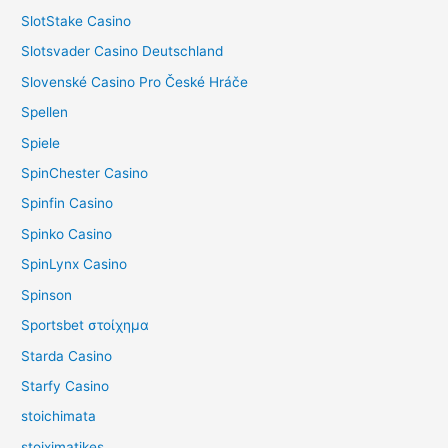
SlotStake Casino
Slotsvader Casino Deutschland
Slovenské Casino Pro České Hráče
Spellen
Spiele
SpinChester Casino
Spinfin Casino
Spinko Casino
SpinLynx Casino
Spinson
Sportsbet στοίχημα
Starda Casino
Starfy Casino
stoichimata
stoiximatikes