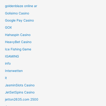
goldenblaze online ar
Golisimo Casino
Google Pay Casino
GOX
Hahaspin Casino
HeavyBet Casino
Ice Fishing Game
IGAMING
info
Interwetten
it
JasminSlots Casino
JetSetSpins Casino
jetton2635.com 2500