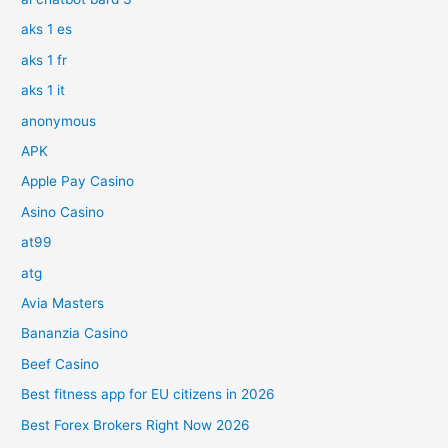
aks 1 es
aks 1 fr
aks 1 it
anonymous
APK
Apple Pay Casino
Asino Casino
at99
atg
Avia Masters
Bananzia Casino
Beef Casino
Best fitness app for EU citizens in 2026
Best Forex Brokers Right Now 2026