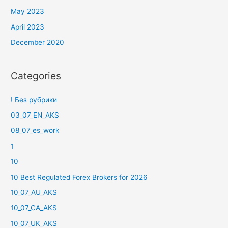
May 2023
April 2023
December 2020
Categories
! Без рубрики
03_07_EN_AKS
08_07_es_work
1
10
10 Best Regulated Forex Brokers for 2026
10_07_AU_AKS
10_07_CA_AKS
10_07_UK_AKS