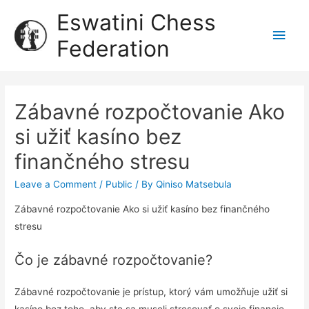
Eswatini Chess
Federation
Zábavné rozpočtovanie Ako
si užiť kasíno bez
finančného stresu
Leave a Comment
/
Public
/ By
Qiniso Matsebula
Zábavné rozpočtovanie Ako si užiť kasíno bez finančného
stresu
Čo je zábavné rozpočtovanie?
Zábavné rozpočtovanie je prístup, ktorý vám umožňuje užiť si
kasíno bez toho, aby ste sa museli stresovať o svoje financie.