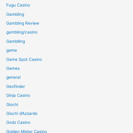
Fugu Casino
Gambling
Gambling Review
gambling/casino
Gamblling
game
Game Spot Casino
Games
general
Geofinder
Ginja Casino
Giochi
Giochi d’Azzardo
Godz Casino
Golden Mister Casino