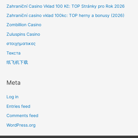
Zahraniční Casino Vklad 100 Kč: TOP Stránky pro Rok 2026
Zahraniční casino vklad 100kc: TOP herny a bonusy (2026)
Zombillion Casino
Zuluspins Casino
στοιχηματικες
Текста
纸飞机下载
Meta
Log in
Entries feed
Comments feed
WordPress.org