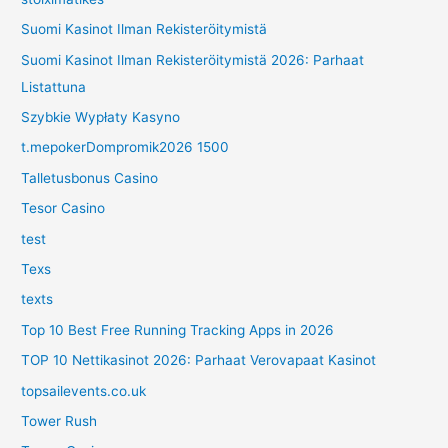
Suomi Kasinot Ilman Rekisteröitymistä
Suomi Kasinot Ilman Rekisteröitymistä 2026: Parhaat
Listattuna
Szybkie Wypłaty Kasyno
t.mepokerDompromik2026 1500
Talletusbonus Casino
Tesor Casino
test
Texs
texts
Top 10 Best Free Running Tracking Apps in 2026
TOP 10 Nettikasinot 2026: Parhaat Verovapaat Kasinot
topsailevents.co.uk
Tower Rush