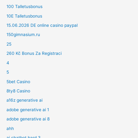
100 Talletusbonus
10E Talletusbonus
15.06.2026 DE online casino paypal
150gimnasium.ru
25
260 Kč Bonus Za Registraci
4
5
5bet Casino
8ty8 Casino
a16z generative ai
adobe generative ai 1
adobe generative ai 8
ahh
ai chatbot bard 3