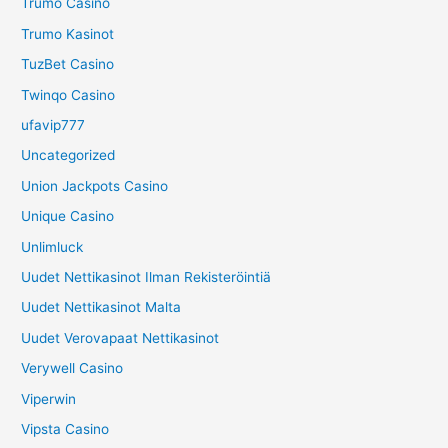
Trumo Casino
Trumo Kasinot
TuzBet Casino
Twinqo Casino
ufavip777
Uncategorized
Union Jackpots Casino
Unique Casino
Unlimluck
Uudet Nettikasinot Ilman Rekisteröintiä
Uudet Nettikasinot Malta
Uudet Verovapaat Nettikasinot
Verywell Casino
Viperwin
Vipsta Casino